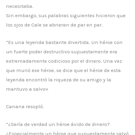
necesitaba.
Sin embargo, sus palabras siguientes hicieron que
los ojos de Cale se abrieran de par en par.
“Es una leyenda bastante divertida. Un héroe con
un fuerte poder destructivo supuestamente era
extremadamente codicioso por el dinero. Una vez
que murió ese héroe, se dice que el héroe de esta
leyenda encontró la riqueza de su amigo y la
mantuvo a salvo»
Canaria resopló.
“¿Sería de verdad un héroe ávido de dinero?
¿Especialmente un héroe que supuestamente salvó