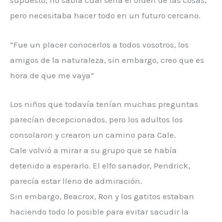
supuesto, no sabía cuál sería el orden de las cosas,
pero necesitaba hacer todo en un futuro cercano.
“Fue un placer conocerlos a todos vosotros, los
amigos de la naturaleza, sin embargo, creo que es
hora de que me vaya”
Los niños que todavía tenían muchas preguntas
parecían decepcionados, pero los adultos los
consolaron y crearon un camino para Cale.
Cale volvió a mirar a su grupo que se había
detenido a esperarlo. El elfo sanador, Pendrick,
parecía estar lleno de admiración.
Sin embargo, Beacrox, Ron y los gatitos estaban
haciendo todo lo posible para evitar sacudir la