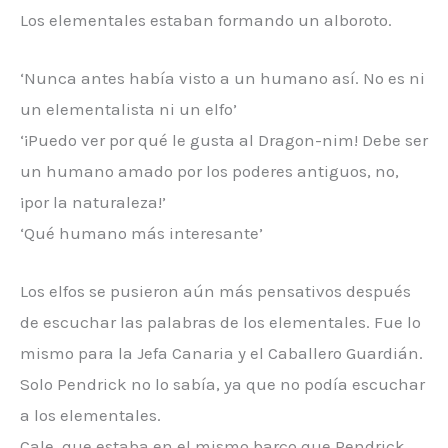
Los elementales estaban formando un alboroto.
‘Nunca antes había visto a un humano así. No es ni
un elementalista ni un elfo’
‘¡Puedo ver por qué le gusta al Dragon-nim! Debe ser
un humano amado por los poderes antiguos, no,
¡por la naturaleza!’
‘Qué humano más interesante’
Los elfos se pusieron aún más pensativos después
de escuchar las palabras de los elementales. Fue lo
mismo para la Jefa Canaria y el Caballero Guardián.
Solo Pendrick no lo sabía, ya que no podía escuchar
a los elementales.
Cale, que estaba en el mismo barco que Pendrick,