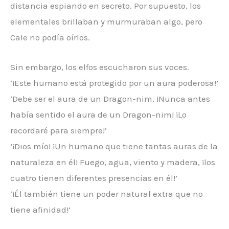
distancia espiando en secreto. Por supuesto, los
elementales brillaban y murmuraban algo, pero
Cale no podía oírlos.
Sin embargo, los elfos escucharon sus voces.
‘¡Este humano está protegido por un aura poderosa!’
‘Debe ser el aura de un Dragon-nim. ¡Nunca antes
había sentido el aura de un Dragon-nim! ¡Lo
recordaré para siempre!’
‘¡Dios mío! ¡Un humano que tiene tantas auras de la
naturaleza en él! Fuego, agua, viento y madera, ¡los
cuatro tienen diferentes presencias en él!’
‘¡Él también tiene un poder natural extra que no
tiene afinidad!’