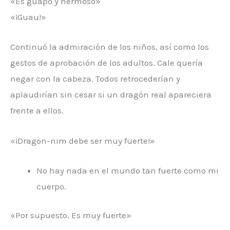
«Es guapo y hermoso»
«¡Guau!»
Continuó la admiración de los niños, así como los
gestos de aprobación de los adultos. Cale quería
negar con la cabeza. Todos retrocederían y
aplaudirían sin cesar si un dragón real apareciera
frente a ellos.
«¡Dragon-nim debe ser muy fuerte!»
No hay nada en el mundo tan fuerte como mi
cuerpo.
«Por supuesto. Es muy fuerte»