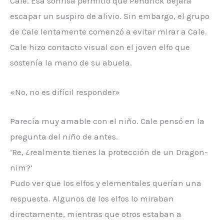
Cale. Esa sonrisa permitió que Pendrick dejara
escapar un suspiro de alivio. Sin embargo, el grupo
de Cale lentamente comenzó a evitar mirar a Cale.
Cale hizo contacto visual con el joven elfo que
sostenía la mano de su abuela.
«No, no es difícil responder»
Parecía muy amable con el niño. Cale pensó en la
pregunta del niño de antes.
‘Re, ¿realmente tienes la protección de un Dragon-
nim?’
Pudo ver que los elfos y elementales querían una
respuesta. Algunos de los elfos lo miraban
directamente, mientras que otros estaban a