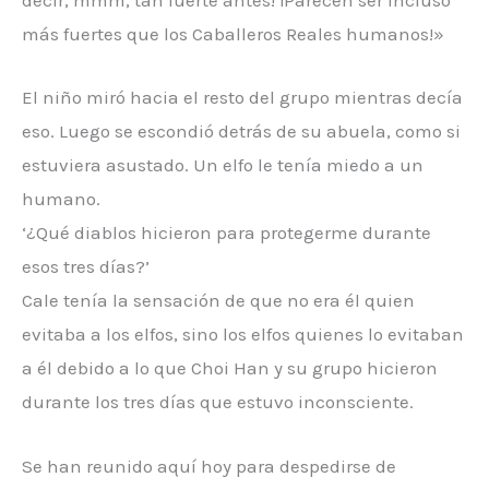
decir, mmm, tan fuerte antes! ¡Parecen ser incluso
más fuertes que los Caballeros Reales humanos!»
El niño miró hacia el resto del grupo mientras decía
eso. Luego se escondió detrás de su abuela, como si
estuviera asustado. Un elfo le tenía miedo a un
humano.
‘¿Qué diablos hicieron para protegerme durante
esos tres días?’
Cale tenía la sensación de que no era él quien
evitaba a los elfos, sino los elfos quienes lo evitaban
a él debido a lo que Choi Han y su grupo hicieron
durante los tres días que estuvo inconsciente.
Se han reunido aquí hoy para despedirse de