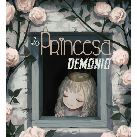
Parte
2:
Extra
2