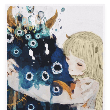
Parte
3:
Capitulo
2