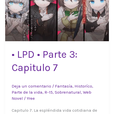
• LPD • Parte 3:
Capitulo 7
Deja un comentario
/
Fantasía
,
Historíco
,
Parte de la vida
,
R-15
,
Sobrenatural
,
Web
Novel
/
Yree
Capitulo 7. La espléndida vida cotidiana de