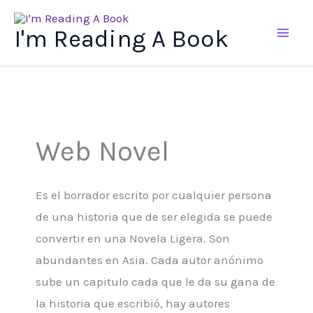
Ir
al
I'm Reading A Book
contenido
Web Novel
Es el borrador escrito por cualquier persona
de una historia que de ser elegida se puede
convertir en una Novela Ligera. Son
abundantes en Asia. Cada autor anónimo
sube un capitulo cada que le da su gana de
la historia que escribió, hay autores