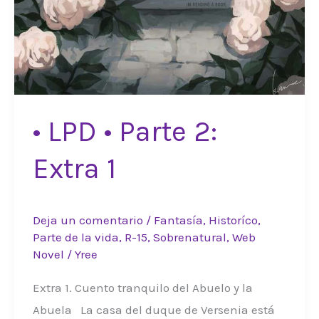
• LPD • Parte 2:
Extra 1
Deja un comentario
/
Fantasía
,
Historíco
,
Parte de la vida
,
R-15
,
Sobrenatural
,
Web
Novel
/
Yree
Extra 1. Cuento tranquilo del Abuelo y la
Abuela La casa del duque de Versenia está