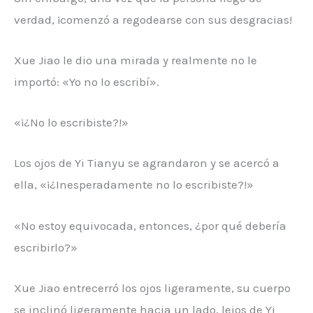
verdad, ¡comenzó a regodearse con sus desgracias!
Xue Jiao le dio una mirada y realmente no le
importó: «Yo no lo escribí».
«¡¿No lo escribiste?!»
Los ojos de Yi Tianyu se agrandaron y se acercó a
ella, «¡¿Inesperadamente no lo escribiste?!»
«No estoy equivocada, entonces, ¿por qué debería
escribirlo?»
Xue Jiao entrecerró los ojos ligeramente, su cuerpo
se inclinó ligeramente hacia un lado, lejos de Yi