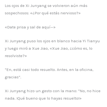
Los ojos de Xi Junyang se volvieron aún más
sospechosos: «¿Por qué estás nervioso?»
«Date prisa y sal de aquí—»
Xi Junyang puso los ojos en blanco hacia Yi Tianyu
y luego miró a Xue Jiao, «Xue Jiao, ¿cómo es, lo
resolviste?»
“En, está casi todo resuelto. Antes, en la oficina,
gracias”.
Xi Junyang hizo un gesto con la mano: “No, no hice
nada. ¡Qué bueno que lo hayas resuelto!»