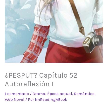
¿PESPUT? Capítulo 52
Autoreflexión I
1 comentario
/
Drama
,
Época actual
,
Romántico
,
Web Novel
/ Por
ImReadingABook