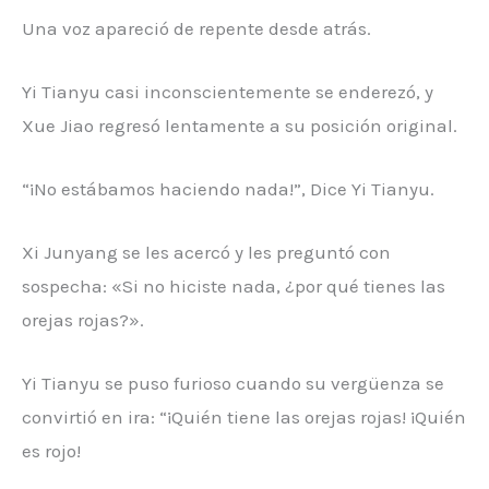
Una voz apareció de repente desde atrás.
Yi Tianyu casi inconscientemente se enderezó, y
Xue Jiao regresó lentamente a su posición original.
“¡No estábamos haciendo nada!”, Dice Yi Tianyu.
Xi Junyang se les acercó y les preguntó con
sospecha: «Si no hiciste nada, ¿por qué tienes las
orejas rojas?».
Yi Tianyu se puso furioso cuando su vergüenza se
convirtió en ira: “¡Quién tiene las orejas rojas! ¡Quién
es rojo!