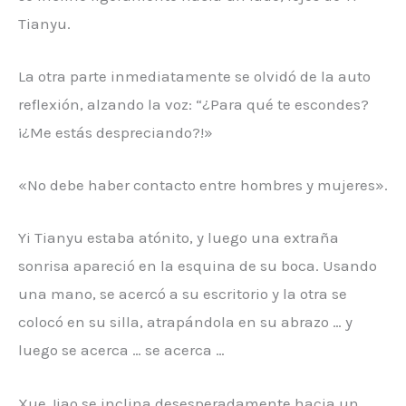
Tianyu.
La otra parte inmediatamente se olvidó de la auto
reflexión, alzando la voz: “¿Para qué te escondes?
¡¿Me estás despreciando?!»
«No debe haber contacto entre hombres y mujeres».
Yi Tianyu estaba atónito, y luego una extraña
sonrisa apareció en la esquina de su boca. Usando
una mano, se acercó a su escritorio y la otra se
colocó en su silla, atrapándola en su abrazo … y
luego se acerca … se acerca …
Xue Jiao se inclina desesperadamente hacia un