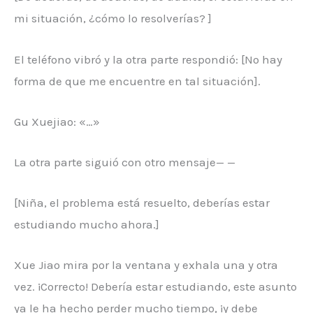
mi situación, ¿cómo lo resolverías? ]
El teléfono vibró y la otra parte respondió: [No hay
forma de que me encuentre en tal situación].
Gu Xuejiao: «…»
La otra parte siguió con otro mensaje— —
[Niña, el problema está resuelto, deberías estar
estudiando mucho ahora.]
Xue Jiao mira por la ventana y exhala una y otra
vez. ¡Correcto! Debería estar estudiando, este asunto
ya le ha hecho perder mucho tiempo, ¡y debe