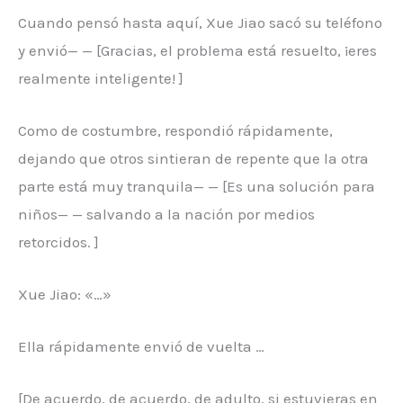
Cuando pensó hasta aquí, Xue Jiao sacó su teléfono
y envió— — [Gracias, el problema está resuelto, ¡eres
realmente inteligente! ]
Como de costumbre, respondió rápidamente,
dejando que otros sintieran de repente que la otra
parte está muy tranquila— — [Es una solución para
niños— — salvando a la nación por medios
retorcidos. ]
Xue Jiao: «…»
Ella rápidamente envió de vuelta …
[De acuerdo, de acuerdo, de adulto, si estuvieras en