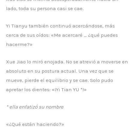
lado, toda su persona casi se cae.
Yi Tianyu también continuó acercándose, más
cerca de sus oídos: «Me acercaré … ¿qué puedes
hacerme?»
Xue Jiao lo miró enojada. No se atrevió a moverse en
absoluto en su postura actual. Una vez que se
mueve, pierde el equilibrio y se cae. Solo pudo
apretar los dientes: «¡Yi Tian YU *!»
* ella enfatizó su nombre
«¿Qué están haciendo?»