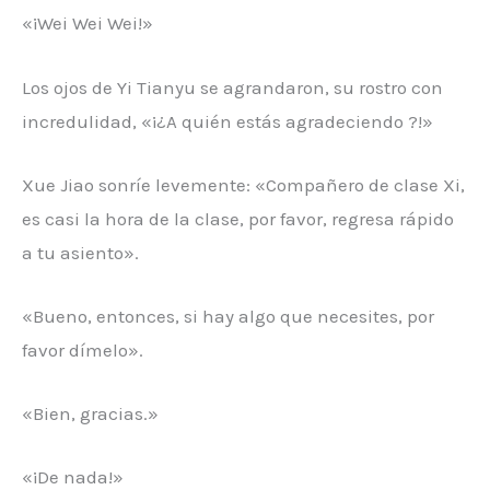
«¡Wei Wei Wei!»
Los ojos de Yi Tianyu se agrandaron, su rostro con
incredulidad, «¡¿A quién estás agradeciendo ?!»
Xue Jiao sonríe levemente: «Compañero de clase Xi,
es casi la hora de la clase, por favor, regresa rápido
a tu asiento».
«Bueno, entonces, si hay algo que necesites, por
favor dímelo».
«Bien, gracias.»
«¡De nada!»