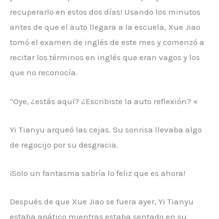
recuperarlo en estos dos días! Usando los minutos
antes de que el auto llegara a la escuela, Xue Jiao
tomó el examen de inglés de este mes y comenzó a
recitar los términos en inglés que eran vagos y los
que no reconocía.
“Oye, ¿estás aquí?
¿Escribiste la auto reflexión? «
Yi Tianyu arqueó las cejas. Su sonrisa llevaba algo
de regocijo por su desgracia.
¡Solo un fantasma sabría lo feliz que es ahora!
Después de que Xue Jiao se fuera ayer, Yi Tianyu
estaba apático mientras estaba sentado en su