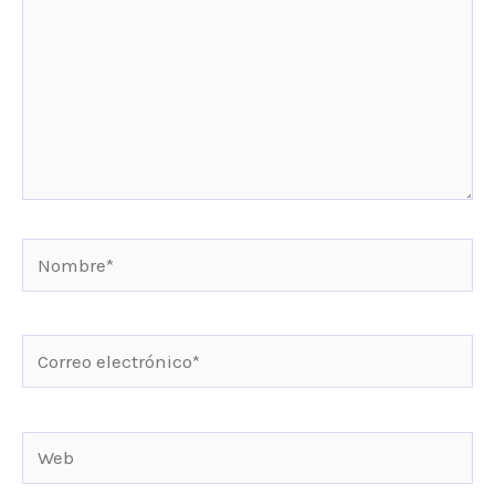
Nombre*
Correo
electrónico*
Web