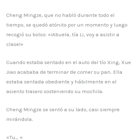
Cheng Mingze, que no habló durante todo el
tiempo, se quedó atónito por un momento y luego
recogió su bolso: «¡Abuela, tía Li, voy a asistir a
clase!»
Cuando estaba sentado en el auto del tío Xing, Xue
Jiao acababa de terminar de comer su pan. Ella
estaba sentada obediente y hábilmente en el
asiento trasero sosteniendo su mochila.
Cheng Mingze se sentó a su lado, casi siempre
mirándola.
«Tu… «