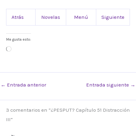
Atrás
Novelas
Menú
Siguiente
Me gusta esto:
Cargando...
←
Entrada anterior
Entrada siguiente
→
3 comentarios en “¿PESPUT? Capítulo 51 Distracción
III”