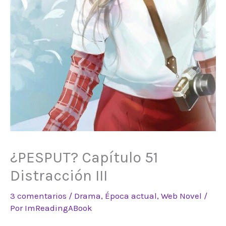
¿PESPUT? Capítulo 51
Distracción III
3 comentarios
/
Drama
,
Época actual
,
Web Novel
/
Por
ImReadingABook