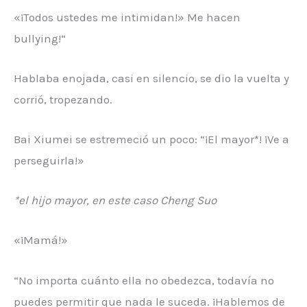
«¡Todos ustedes me intimidan!» Me hacen
bullying!“
Hablaba enojada, casi en silencio, se dio la vuelta y
corrió, tropezando.
Bai Xiumei se estremeció un poco: “¡El mayor*! ¡Ve a
perseguirla!»
*el hijo mayor, en este caso Cheng Suo
«¡Mamá!»
“No importa cuánto ella no obedezca, todavía no
puedes permitir que nada le suceda. ¡Hablemos de