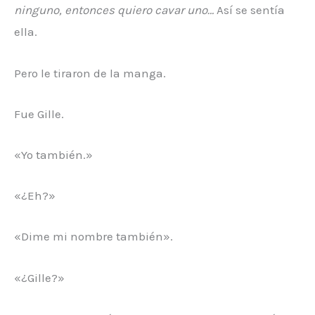
ninguno, entonces quiero cavar uno…
Así se sentía
ella.
Pero le tiraron de la manga.
Fue Gille.
«Yo también.»
«¿Eh?»
«Dime mi nombre también».
«¿Gille?»