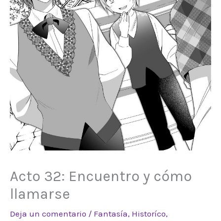
Acto 32: Encuentro y cómo
llamarse
Deja un comentario
/
Fantasía
,
Historíco
,