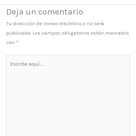
Deja un comentario
Tu dirección de correo electrónico no será
publicada.
Los campos obligatorios están marcados
con
*
Escribe
aquí...