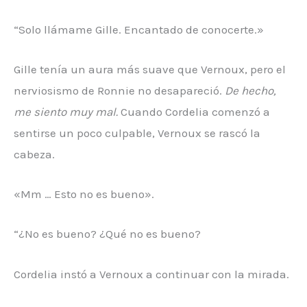
“Solo llámame Gille. Encantado de conocerte.»
Gille tenía un aura más suave que Vernoux, pero el
nerviosismo de Ronnie no desapareció.
De hecho,
me siento muy mal.
Cuando Cordelia comenzó a
sentirse un poco culpable, Vernoux se rascó la
cabeza.
«Mm … Esto no es bueno».
“¿No es bueno? ¿Qué no es bueno?
Cordelia instó a Vernoux a continuar con la mirada.