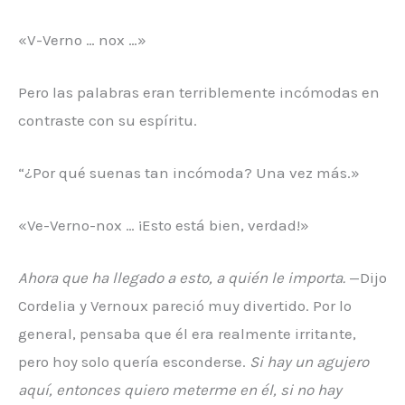
«V-Verno … nox …»
Pero las palabras eran terriblemente incómodas en
contraste con su espíritu.
“¿Por qué suenas tan incómoda? Una vez más.»
«Ve-Verno-nox … ¡Esto está bien, verdad!»
Ahora que ha llegado a esto, a quién le importa.
—Dijo
Cordelia y Vernoux pareció muy divertido. Por lo
general, pensaba que él era realmente irritante,
pero hoy solo quería esconderse.
Si hay un agujero
aquí, entonces quiero meterme en él, si no hay