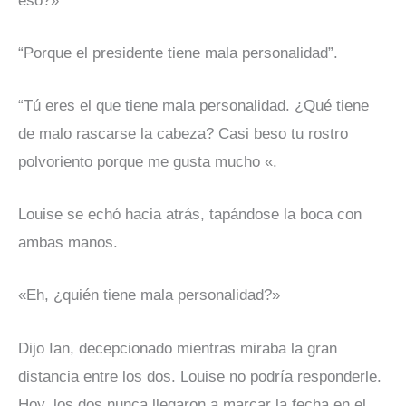
eso?»
“Porque el presidente tiene mala personalidad”.
“Tú eres el que tiene mala personalidad. ¿Qué tiene
de malo rascarse la cabeza? Casi beso tu rostro
polvoriento porque me gusta mucho «.
Louise se echó hacia atrás, tapándose la boca con
ambas manos.
«Eh, ¿quién tiene mala personalidad?»
Dijo Ian, decepcionado mientras miraba la gran
distancia entre los dos. Louise no podría responderle.
Hoy, los dos nunca llegaron a marcar la fecha en el