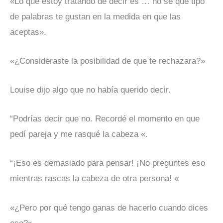
«Lo que estoy tratando de decir es … no sé qué tipo
de palabras te gustan en la medida en que las
aceptas».
«¿Consideraste la posibilidad de que te rechazara?»
Louise dijo algo que no había querido decir.
“Podrías decir que no. Recordé el momento en que
pedí pareja y me rasqué la cabeza «.
“¡Eso es demasiado para pensar! ¡No preguntes eso
mientras rascas la cabeza de otra persona! «
«¿Pero por qué tengo ganas de hacerlo cuando dices