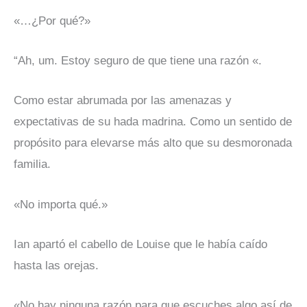
«…¿Por qué?»
“Ah, um. Estoy seguro de que tiene una razón «.
Como estar abrumada por las amenazas y
expectativas de su hada madrina. Como un sentido de
propósito para elevarse más alto que su desmoronada
familia.
«No importa qué.»
Ian apartó el cabello de Louise que le había caído
hasta las orejas.
«No hay ninguna razón para que escuches algo así de