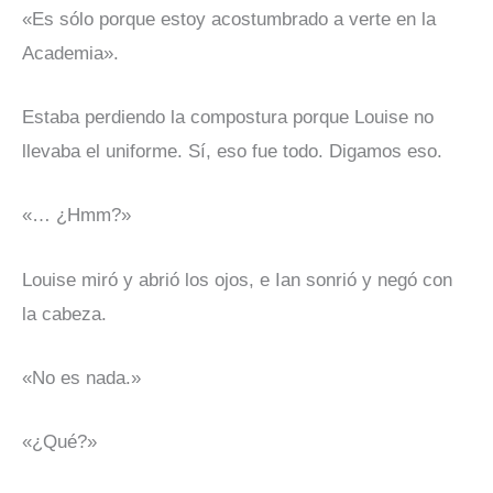
«Es sólo porque estoy acostumbrado a verte en la
Academia».
Estaba perdiendo la compostura porque Louise no
llevaba el uniforme. Sí, eso fue todo. Digamos eso.
«… ¿Hmm?»
Louise miró y abrió los ojos, e Ian sonrió y negó con
la cabeza.
«No es nada.»
«¿Qué?»