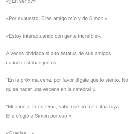
«¿En serio?»
«Por supuesto. Eres amigo mío y de Simon «.
«Estoy interactuando con gente increíble».
A veces olvidaba el alto estatus de sus amigos
cuando estaban juntos.
“En la próxima cena, por favor dígale que lo siento. No
quise hacer una escena en la catedral «.
“Mi abuela, la ex reina, sabe que no fue culpa tuya.
Ella elogió a Simon por eso «.
«Gracias…»