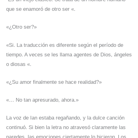
que se enamoró de otro ser «.
«¿Otro ser?»
«Si. La traducción es diferente según el período de
tiempo. A veces se les llama agentes de Dios, ángeles
o diosas «.
«¿Su amor finalmente se hace realidad?»
«… No tan apresurado, ahora.»
La voz de Ian estaba regañando, y la dulce canción
continuó. Si bien la letra no atravesó claramente las
paredes, las emociones ciertamente lo hicieron. Los