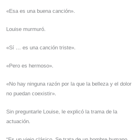
«Esa es una buena canción».
Louise murmuró.
«Sí … es una canción triste».
«Pero es hermoso».
«No hay ninguna razón por la que la belleza y el dolor
no puedan coexistir».
Sin preguntarle Louise, le explicó la trama de la
actuación.
“Es un viejo clásico. Se trata de un hombre humano