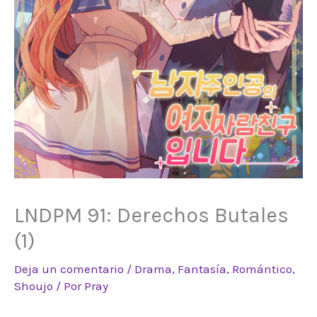
LNDPM 91: Derechos Butales
(1)
Deja un comentario
/
Drama
,
Fantasía
,
Romántico
,
Shoujo
/ Por
Pray