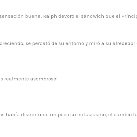
 sensación buena. Ralph devoró el sándwich que el Prínci
creciendo, se percató de su entorno y miró a su alrededor
 ¡Es realmente asombroso!
as había disminuido un poco su entusiasmo, el cambio fu