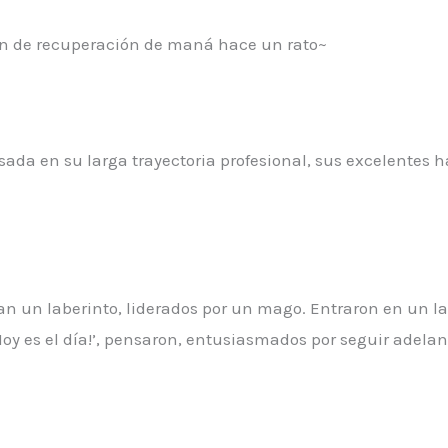
ón de recuperación de maná hace un rato~
sada en su larga trayectoria profesional, sus excelentes h
n un laberinto, liderados por un mago. Entraron en un l
oy es el día!’, pensaron, entusiasmados por seguir adela