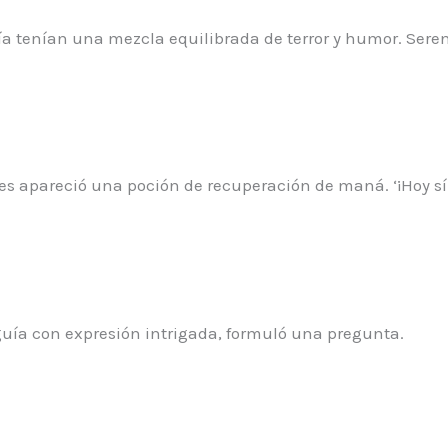
guía tenían una mezcla equilibrada de terror y humor. Se
s apareció una poción de recuperación de maná. ‘¡Hoy sí 
guía con expresión intrigada, formuló una pregunta.