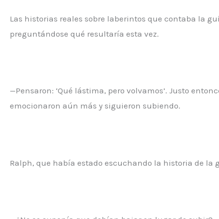
Las historias reales sobre laberintos que contaba la 
preguntándose qué resultaría esta vez.
—Pensaron: ‘Qué lástima, pero volvamos’. Justo entonce
emocionaron aún más y siguieron subiendo.
Ralph, que había estado escuchando la historia de la 