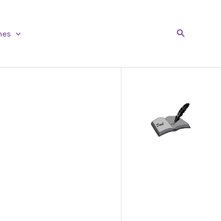
Buscar
nes