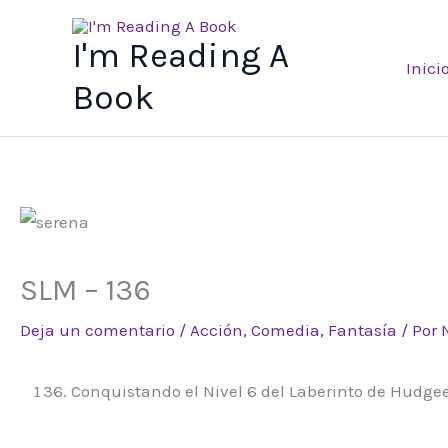
Ir
al
I'm Reading A
Inici
contenido
Book
SLM – 136
Deja un comentario
/
Acción
,
Comedia
,
Fantasía
/ Por
Conquistando el Nivel 6 del Laberinto de Hudgee