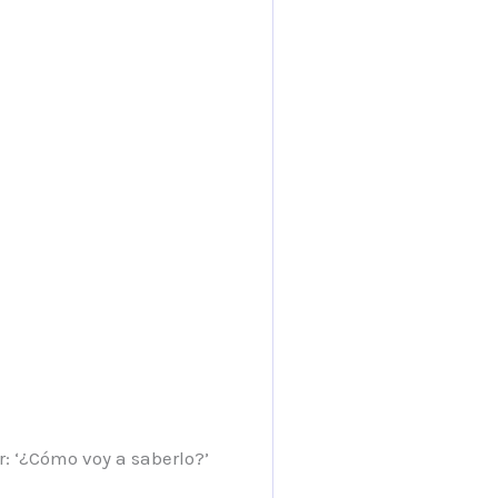
: ‘¿Cómo voy a saberlo?’