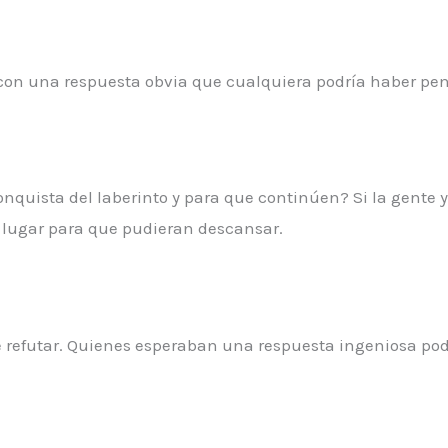
 con una respuesta obvia que cualquiera podría haber pe
nquista del laberinto y para que continúen? Si la gente y
un lugar para que pudieran descansar.
 de refutar. Quienes esperaban una respuesta ingeniosa pod