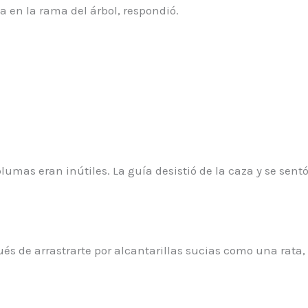
a en la rama del árbol, respondió.
mas eran inútiles. La guía desistió de la caza y se sentó 
pués de arrastrarte por alcantarillas sucias como una rata