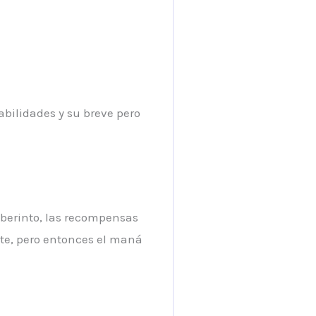
abilidades y su breve pero
aberinto, las recompensas
nte, pero entonces el maná