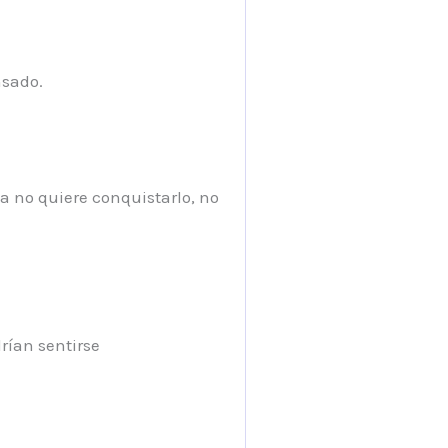
nsado.
a no quiere conquistarlo, no
rían sentirse