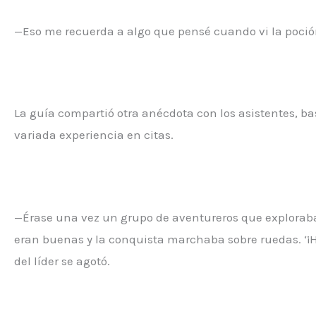
—Eso me recuerda a algo que pensé cuando vi la poci
La guía compartió otra anécdota con los asistentes, ba
variada experiencia en citas.
—Érase una vez un grupo de aventureros que exploraba
eran buenas y la conquista marchaba sobre ruedas. ‘¡H
del líder se agotó.