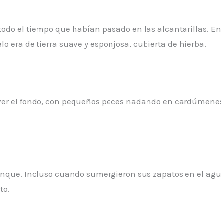
 todo el tiempo que habían pasado en las alcantarillas. E
o era de tierra suave y esponjosa, cubierta de hierba.
a ver el fondo, con pequeños peces nadando en cardúmen
tanque. Incluso cuando sumergieron sus zapatos en el agu
to.