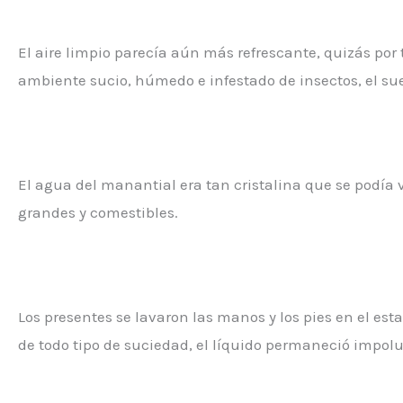
El aire limpio parecía aún más refrescante, quizás por
ambiente sucio, húmedo e infestado de insectos, el suel
El agua del manantial era tan cristalina que se podí
grandes y comestibles.
Los presentes se lavaron las manos y los pies en el es
de todo tipo de suciedad, el líquido permaneció impolu