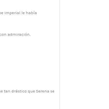
pe Imperial le había
 con admiración.
e tan drástico que Serena se