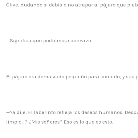
Olive, dudando si debía o no atrapar al pájaro que piab
—Significa que podremos sobrevivir.
El pájaro era demasiado pequeño para comerlo, y sus plu
—Ya dije. El laberinto refleja los deseos humanos. Des
limpio…? ¿Mis señores? Eso es lo que es esto.