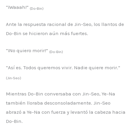
“¡Waaah!”
(Do-Bin)
Ante la respuesta racional de Jin-Seo, los llantos de
Do-Bin se hicieron aún más fuertes.
“¡No quiero morir!”
(Do-Bin)
“Así es. Todos queremos vivir. Nadie quiere morir.”
(Jin-Seo)
Mientras Do-Bin conversaba con Jin-Seo, Ye-Na
también lloraba desconsoladamente. Jin-Seo
abrazó a Ye-Na con fuerza y ​​levantó la cabeza hacia
Do-Bin.