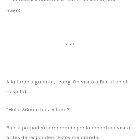
(Eun-Bi)
* * *
A la tarde siguiente, Jeong-Oh visitó a Bae-il en el
hospital.
“Hola. ¿Cómo has estado?”
Bae-il parpadeó sorprendido por la repentina visita
antes de responder: “Estoy mejorando.”