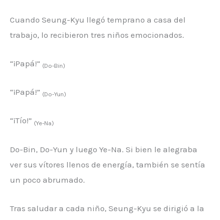
Cuando Seung-Kyu llegó temprano a casa del
trabajo, lo recibieron tres niños emocionados.
“¡Papá!”
(Do-Bin)
“¡Papá!”
(Do-Yun)
“¡Tío!”
(Ye-Na)
Do-Bin, Do-Yun y luego Ye-Na. Si bien le alegraba
ver sus vítores llenos de energía, también se sentía
un poco abrumado.
Tras saludar a cada niño, Seung-Kyu se dirigió a la