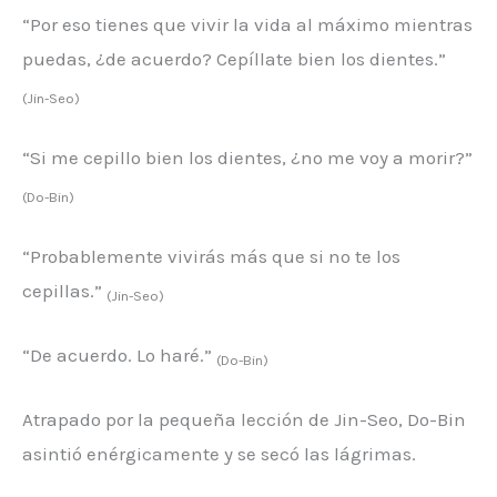
“Por eso tienes que vivir la vida al máximo mientras
puedas, ¿de acuerdo? Cepíllate bien los dientes.”
(Jin-Seo)
“Si me cepillo bien los dientes, ¿no me voy a morir?”
(Do-Bin)
“Probablemente vivirás más que si no te los
cepillas.”
(Jin-Seo)
“De acuerdo. Lo haré.”
(Do-Bin)
Atrapado por la pequeña lección de Jin-Seo, Do-Bin
asintió enérgicamente y se secó las lágrimas.