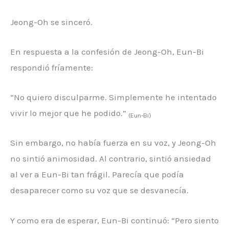
Jeong-Oh se sinceró.
En respuesta a la confesión de Jeong-Oh, Eun-Bi
respondió fríamente:
“No quiero disculparme. Simplemente he intentado
vivir lo mejor que he podido.”
(Eun-Bi)
Sin embargo, no había fuerza en su voz, y Jeong-Oh
no sintió animosidad. Al contrario, sintió ansiedad
al ver a Eun-Bi tan frágil. Parecía que podía
desaparecer como su voz que se desvanecía.
Y como era de esperar, Eun-Bi continuó: “Pero siento