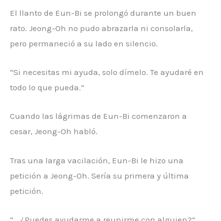
El llanto de Eun-Bi se prolongó durante un buen
rato. Jeong-Oh no pudo abrazarla ni consolarla,
pero permaneció a su lado en silencio.
“Si necesitas mi ayuda, solo dímelo. Te ayudaré en
todo lo que pueda.”
Cuando las lágrimas de Eun-Bi comenzaron a
cesar, Jeong-Oh habló.
Tras una larga vacilación, Eun-Bi le hizo una
petición a Jeong-Oh. Sería su primera y última
petición.
“… ¿Puedes ayudarme a reunirme con alguien?”