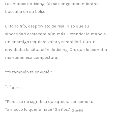
Las manos de Jeong-Oh se congelaron mientras
buscaba en su bolso.
El tono frío, desprovisto de risa, hizo que su
sinceridad destacara aún más. Extender la mano a
un enemigo requiere valor y serenidad. Eun-Bi
envidiaba la situación de Jeong-Oh, que le permitía
mantener esa compostura.
“Yo también te envidié.”
“…”
(Eun-Bi)
“Pero eso no significa que quiera ser como tú.
Tampoco lo quería hace 13 años.”
(Eun-Bi)