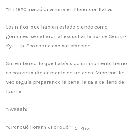
“En 1820, nació una niña en Florencia, Italia.”
Los niños, que habían estado piando como
gorriones, se callaron al escuchar la voz de Seung-
Kyu. Jin-Seo sonrió con satisfacción.
Sin embargo, lo que había sido un momento tierno
se convirtió rápidamente en un caos. Mientras Jin-
Seo seguía preparando la cena, la sala se llenó de
llantos.
“¡Waaah!”
“¿Por qué lloran? ¿Por qué?”
(Jin-Seo)