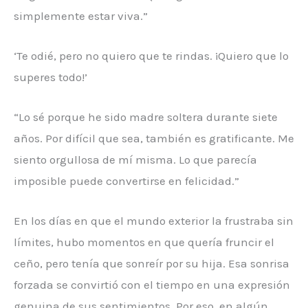
simplemente estar viva.”
‘Te odié, pero no quiero que te rindas. ¡Quiero que lo
superes todo!’
“Lo sé porque he sido madre soltera durante siete
años. Por difícil que sea, también es gratificante. Me
siento orgullosa de mí misma. Lo que parecía
imposible puede convertirse en felicidad.”
En los días en que el mundo exterior la frustraba sin
límites, hubo momentos en que quería fruncir el
ceño, pero tenía que sonreír por su hija. Esa sonrisa
forzada se convirtió con el tiempo en una expresión
genuina de sus sentimientos. Por eso, en algún