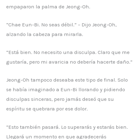
empaparon la palma de Jeong-Oh.
“Chae Eun-Bi. No seas débil.” – Dijo Jeong-Oh,
alzando la cabeza para mirarla.
“Está bien. No necesito una disculpa. Claro que me
gustaría, pero mi avaricia no debería hacerte daño.”
Jeong-Oh tampoco deseaba este tipo de final. Solo
se había imaginado a Eun-Bi llorando y pidiendo
disculpas sinceras, pero jamás deseó que su
espíritu se quebrara por ese dolor.
“Esto también pasará. Lo superarás y estarás bien.
Llegará un momento en que agradecerás