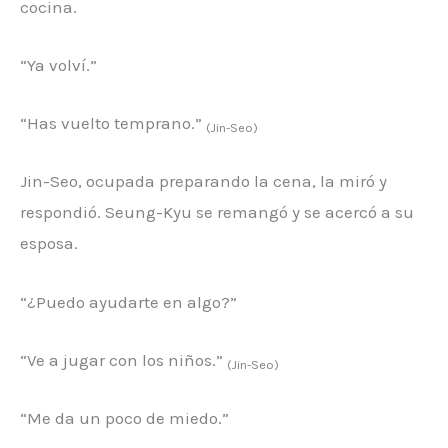
cocina.
“Ya volví.”
“Has vuelto temprano.”
(Jin-Seo)
Jin-Seo, ocupada preparando la cena, la miró y
respondió. Seung-Kyu se remangó y se acercó a su
esposa.
“¿Puedo ayudarte en algo?”
“Ve a jugar con los niños.”
(Jin-Seo)
“Me da un poco de miedo.”