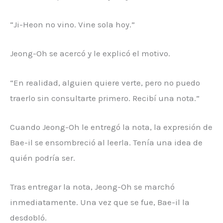
“Ji-Heon no vino. Vine sola hoy.”
Jeong-Oh se acercó y le explicó el motivo.
“En realidad, alguien quiere verte, pero no puedo
traerlo sin consultarte primero. Recibí una nota.”
Cuando Jeong-Oh le entregó la nota, la expresión de
Bae-il se ensombreció al leerla. Tenía una idea de
quién podría ser.
Tras entregar la nota, Jeong-Oh se marchó
inmediatamente. Una vez que se fue, Bae-il la
desdobló.