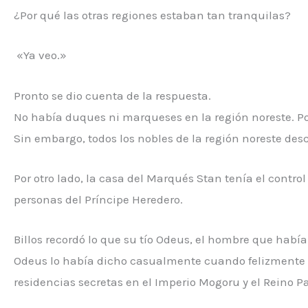
¿Por qué las otras regiones estaban tan tranquilas?
«Ya veo.»
Pronto se dio cuenta de la respuesta.
No había duques ni marqueses en la región noreste. Po
Sin embargo, todos los nobles de la región noreste des
Por otro lado, la casa del Marqués Stan tenía el control 
personas del Príncipe Heredero.
Billos recordó lo que su tío Odeus, el hombre que había
Odeus lo había dicho casualmente cuando felizmente le
residencias secretas en el Imperio Mogoru y el Reino P