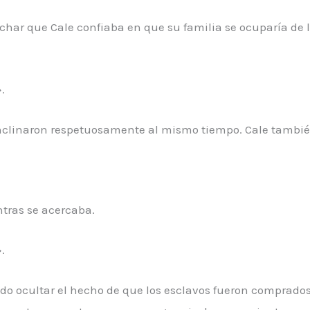
char que Cale confiaba en que su familia se ocuparía de
.
e inclinaron respetuosamente al mismo tiempo. Cale tambié
tras se acercaba.
.
ido ocultar el hecho de que los esclavos fueron comprado