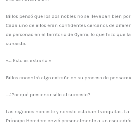
Billos pensó que los dos nobles no se llevaban bien por
Cada uno de ellos eran confidentes cercanos de diferente
de personas en el territorio de Gyerre, lo que hizo que l
suroeste.
«… Esto es extraño.»
Billos encontró algo extraño en su proceso de pensami
…¿Por qué presionar sólo al suroeste?
Las regiones noroeste y noreste estaban tranquilas. La
Príncipe Heredero envió personalmente a un escuadrón