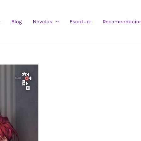
o
Blog
Novelas
Escritura
Recomendacio