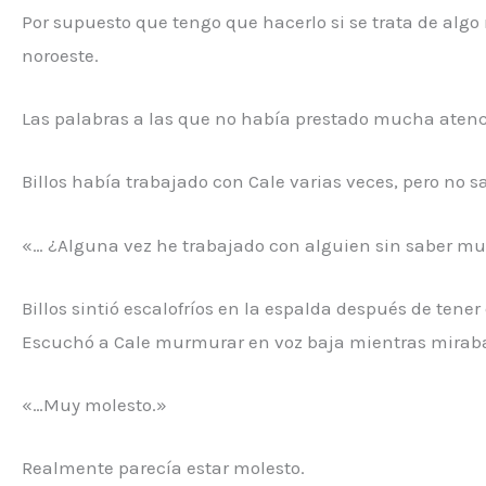
Por supuesto que tengo que hacerlo si se trata de algo 
noroeste.
Las palabras a las que no había prestado mucha aten
Billos había trabajado con Cale varias veces, pero no s
«… ¿Alguna vez he trabajado con alguien sin saber mu
Billos sintió escalofríos en la espalda después de ten
Escuchó a Cale murmurar en voz baja mientras miraba 
«…Muy molesto.»
Realmente parecía estar molesto.