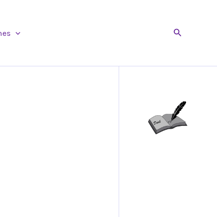
Buscar
nes