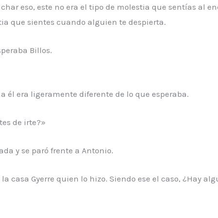
har eso, este no era el tipo de molestia que sentías al e
tia que sientes cuando alguien te despierta.
peraba Billos.
e a él era ligeramente diferente de lo que esperaba.
tes de irte?»
ada y se paró frente a Antonio.
 la casa Gyerre quien lo hizo. Siendo ese el caso, ¿Hay al