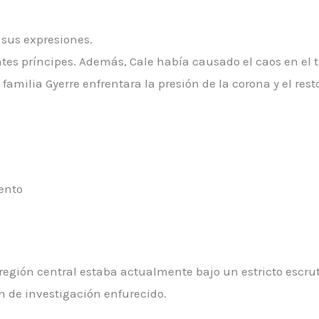
 sus expresiones.
s príncipes. Además, Cale había causado el caos en el terr
a familia Gyerre enfrentara la presión de la corona y el rest
ento
 región central estaba actualmente bajo un estricto escru
 de investigación enfurecido.