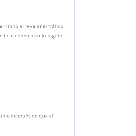
itorio al revelar el tráfico
o de los nobles en la región
tinio después de que el