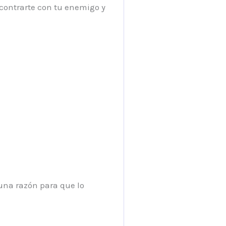
ncontrarte con tu enemigo y
guna razón para que lo