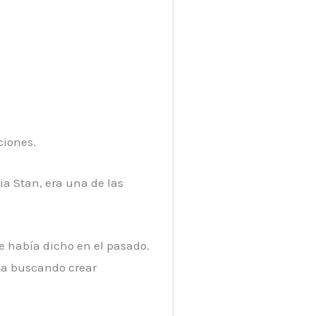
ciones.
lia Stan, era una de las
le había dicho en el pasado.
aba buscando crear