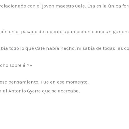
relacionado con el joven maestro Cale. Ésa es la única for
ción en el pasado de repente aparecieron como un gancho
abía todo lo que Cale había hecho, ni sabía de todas las c
cho sobre él?»
er ese pensamiento. Fue en ese momento.
al Antonio Gyerre que se acercaba.