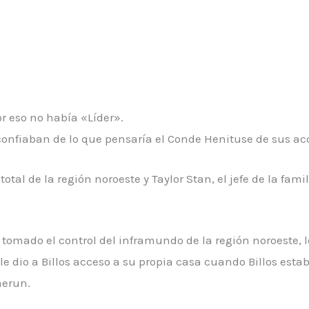
r eso no había «Líder».
confiaban de lo que pensaría el Conde Henituse de sus ac
total de la región noroeste y Taylor Stan, el jefe de la fami
 tomado el control del inframundo de la región noroeste, 
 dio a Billos acceso a su propia casa cuando Billos est
aerun.