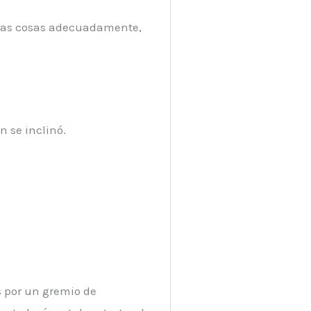
 las cosas adecuadamente,
n se inclinó.
s por un gremio de