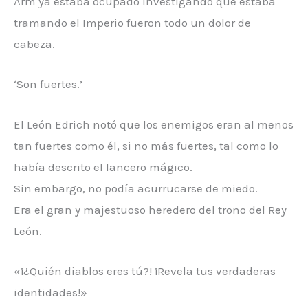
Arm ya estaba ocupado investigando qué estaba
tramando el Imperio fueron todo un dolor de
cabeza.
‘Son fuertes.’
El León Edrich notó que los enemigos eran al menos
tan fuertes como él, si no más fuertes, tal como lo
había descrito el lancero mágico.
Sin embargo, no podía acurrucarse de miedo.
Era el gran y majestuoso heredero del trono del Rey
León.
«¡¿Quién diablos eres tú?! ¡Revela tus verdaderas
identidades!»