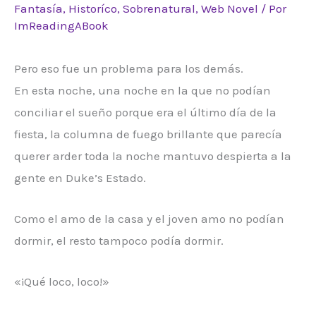
Fantasía
,
Historíco
,
Sobrenatural
,
Web Novel
/ Por
ImReadingABook
Pero eso fue un problema para los demás.
En esta noche, una noche en la que no podían
conciliar el sueño porque era el último día de la
fiesta, la columna de fuego brillante que parecía
querer arder toda la noche mantuvo despierta a la
gente en Duke’s Estado.
Como el amo de la casa y el joven amo no podían
dormir, el resto tampoco podía dormir.
«¡Qué loco, loco!»