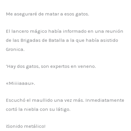
Me aseguraré de matar a esos gatos.
El lancero mágico había informado en una reunión
de las Brigadas de Batalla a la que había asistido
Gronica.
‘Hay dos gatos, son expertos en veneno.
«Miiiiaaau».
Escuchó el maullido una vez más. Inmediatamente
cortó la niebla con su látigo.
¡Sonido metálico!