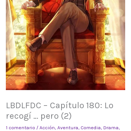
LBDLFDC – Capítulo 180: Lo
recogí … pero (2)
1 comentario
/
Acción
,
Aventura
,
Comedia
,
Drama
,