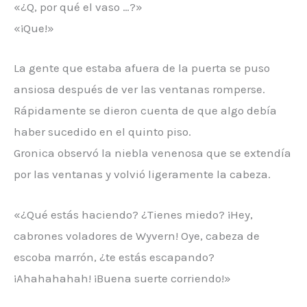
«¿Q, por qué el vaso …?»
«¡Que!»
La gente que estaba afuera de la puerta se puso
ansiosa después de ver las ventanas romperse.
Rápidamente se dieron cuenta de que algo debía
haber sucedido en el quinto piso.
Gronica observó la niebla venenosa que se extendía
por las ventanas y volvió ligeramente la cabeza.
«¿Qué estás haciendo? ¿Tienes miedo? ¡Hey,
cabrones voladores de Wyvern! Oye, cabeza de
escoba marrón, ¿te estás escapando?
¡Ahahahahah! ¡Buena suerte corriendo!»