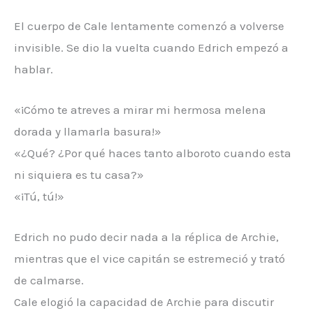
El cuerpo de Cale lentamente comenzó a volverse
invisible. Se dio la vuelta cuando Edrich empezó a
hablar.
«¡Cómo te atreves a mirar mi hermosa melena
dorada y llamarla basura!»
«¿Qué? ¿Por qué haces tanto alboroto cuando esta
ni siquiera es tu casa?»
«¡Tú, tú!»
Edrich no pudo decir nada a la réplica de Archie,
mientras que el vice capitán se estremeció y trató
de calmarse.
Cale elogió la capacidad de Archie para discutir