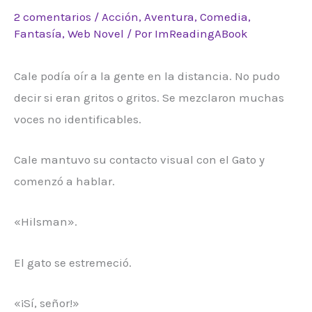
2 comentarios
/
Acción
,
Aventura
,
Comedia
,
Fantasía
,
Web Novel
/ Por
ImReadingABook
Cale podía oír a la gente en la distancia. No pudo
decir si eran gritos o gritos. Se mezclaron muchas
voces no identificables.
Cale mantuvo su contacto visual con el Gato y
comenzó a hablar.
«Hilsman».
El gato se estremeció.
«¡Sí, señor!»