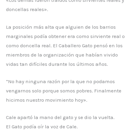
«Los demás fueron traídos como sirvientes reales y
doncellas reales».
La posición más alta que alguien de los barrios
marginales podía obtener era como sirviente real o
como doncella real. El Caballero Gato pensó en los
miembros de la organización que habían vivido
vidas tan difíciles durante los últimos años.
“No hay ninguna razón por la que no podamos
vengarnos solo porque somos pobres. Finalmente
hicimos nuestro movimiento hoy».
Cale apartó la mano del gato y se dio la vuelta.
El Gato podía oír la voz de Cale.