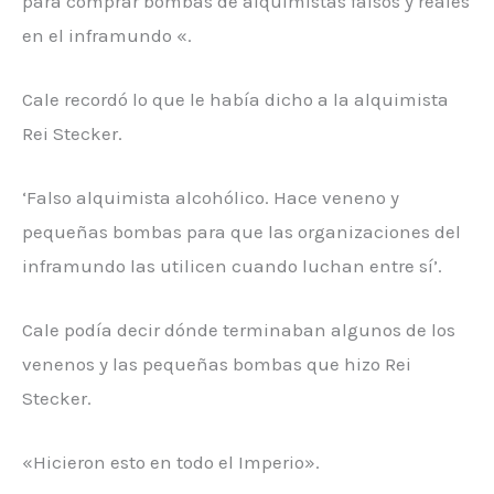
para comprar bombas de alquimistas falsos y reales
en el inframundo «.
Cale recordó lo que le había dicho a la alquimista
Rei Stecker.
‘Falso alquimista alcohólico. Hace veneno y
pequeñas bombas para que las organizaciones del
inframundo las utilicen cuando luchan entre sí’.
Cale podía decir dónde terminaban algunos de los
venenos y las pequeñas bombas que hizo Rei
Stecker.
«Hicieron esto en todo el Imperio».