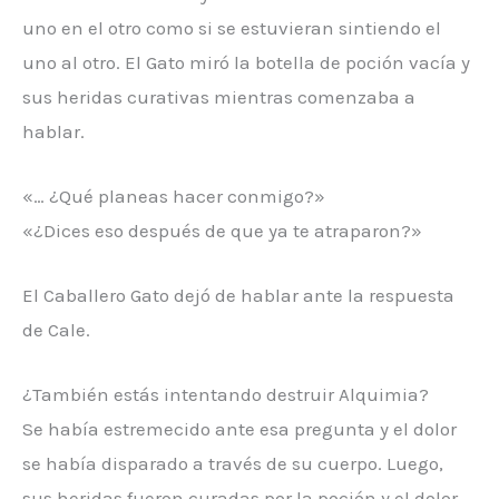
uno en el otro como si se estuvieran sintiendo el
uno al otro. El Gato miró la botella de poción vacía y
sus heridas curativas mientras comenzaba a
hablar.
«… ¿Qué planeas hacer conmigo?»
«¿Dices eso después de que ya te atraparon?»
El Caballero Gato dejó de hablar ante la respuesta
de Cale.
¿También estás intentando destruir Alquimia?
Se había estremecido ante esa pregunta y el dolor
se había disparado a través de su cuerpo. Luego,
sus heridas fueron curadas por la poción y el dolor