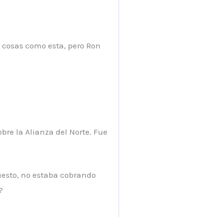
e cosas como esta, pero Ron
bre la Alianza del Norte. Fue
esto, no estaba cobrando
?