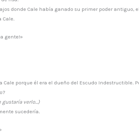
ajos donde Cale había ganado su primer poder antiguo, el
a Cale.
la gente!»
 Cale porque él era el dueño del Escudo Indestructible. Por
ro?
e gustaría verlo…)
amente sucedería.
»