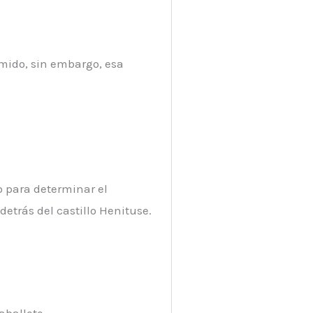
rmido, sin embargo, esa
o para determinar el
etrás del castillo Henituse.