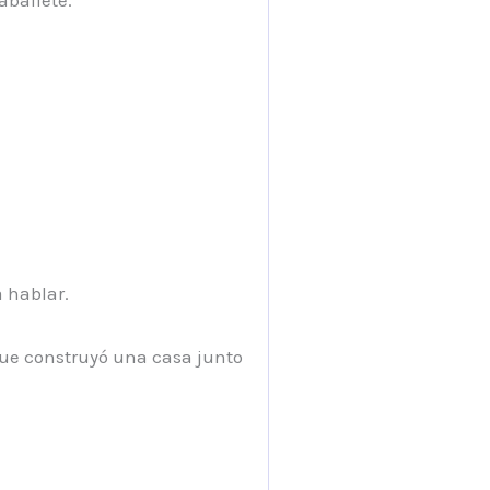
aballete.
 hablar.
 que construyó una casa junto