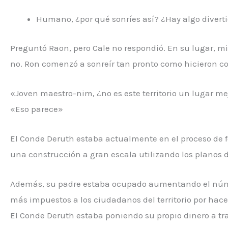
Humano, ¿por qué sonríes así? ¿Hay algo diver
Preguntó Raon, pero Cale no respondió. En su lugar, m
no. Ron comenzó a sonreír tan pronto como hicieron co
«Joven maestro-nim, ¿no es este territorio un lugar me
«Eso parece»
El Conde Deruth estaba actualmente en el proceso de for
una construcción a gran escala utilizando los planos d
Además, su padre estaba ocupado aumentando el númer
más impuestos a los ciudadanos del territorio por hacer
El Conde Deruth estaba poniendo su propio dinero a tra