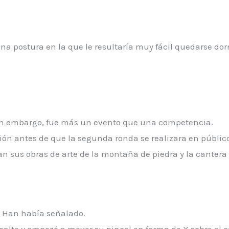
na postura en la que le resultaría muy fácil quedarse do
in embargo, fue más un evento que una competencia.
ión antes de que la segunda ronda se realizara en públic
n sus obras de arte de la montaña de piedra y la cantera d
oi Han había señalado.