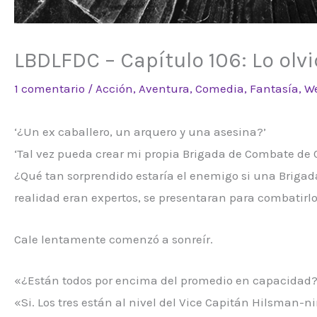
LBDLFDC – Capítulo 106: Lo olvi
1 comentario
/
Acción
,
Aventura
,
Comedia
,
Fantasía
,
We
‘¿Un ex caballero, un arquero y una asesina?’
‘Tal vez pueda crear mi propia Brigada de Combate de 
¿Qué tan sorprendido estaría el enemigo si una Brigada
realidad eran expertos, se presentaran para combatirl
Cale lentamente comenzó a sonreír.
«¿Están todos por encima del promedio en capacidad
«Si. Los tres están al nivel del Vice Capitán Hilsman-