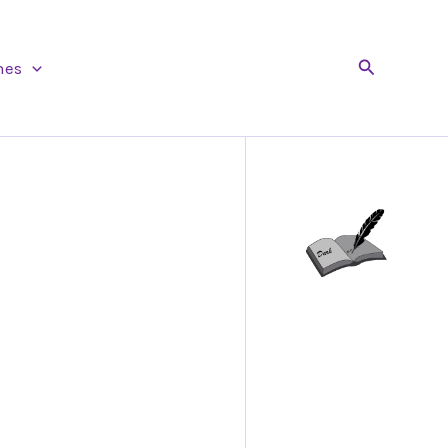
Buscar
nes