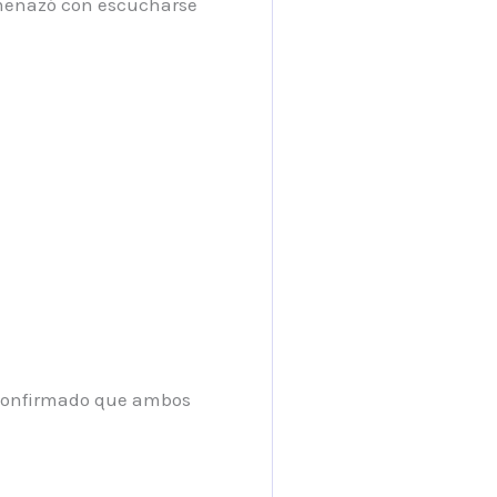
 amenazó con escucharse
a confirmado que ambos