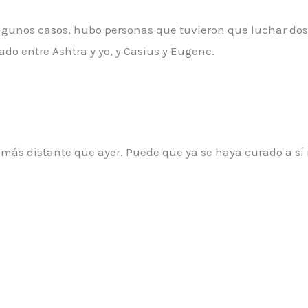
lgunos casos, hubo personas que tuvieron que luchar do
ado entre Ashtra y yo, y Casius y Eugene.
 más distante que ayer. Puede que ya se haya curado a sí