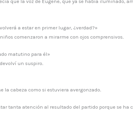
arecía que la voz de Eugene, que ya se había iluminado,
volverá a estar en primer lugar, ¿verdad?»
s niños comenzaron a mirarme con ojos comprensivos.
ludo matutino para él»
devolví un suspiro.
se la cabeza como si estuviera avergonzado.
estar tanta atención al resultado del partido porque se h