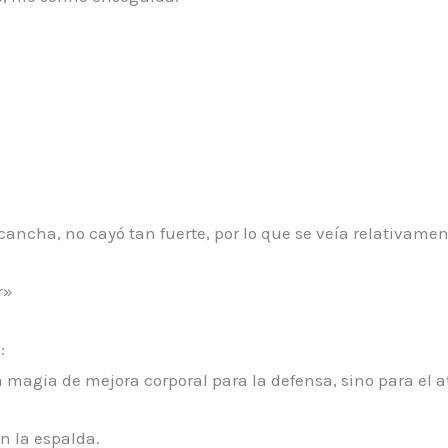
cancha, no cayó tan fuerte, por lo que se veía relativamen
r»
:
a magia de mejora corporal para la defensa, sino para el 
n la espalda.