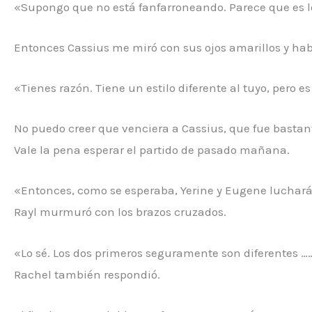
«Supongo que no está fanfarroneando. Parece que es l
Entonces Cassius me miró con sus ojos amarillos y hab
«Tienes razón. Tiene un estilo diferente al tuyo, pero e
No puedo creer que venciera a Cassius, que fue bastan
Vale la pena esperar el partido de pasado mañana.
«Entonces, como se esperaba, Yerine y Eugene luchará
Rayl murmuró con los brazos cruzados.
«Lo sé. Los dos primeros seguramente son diferentes …
Rachel también respondió.