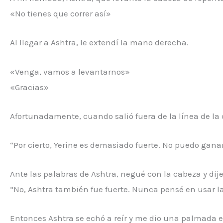
«No tienes que correr así»
Al llegar a Ashtra, le extendí la mano derecha.
«Venga, vamos a levantarnos»
«Gracias»
Afortunadamente, cuando salió fuera de la línea de la 
“Por cierto, Yerine es demasiado fuerte. No puedo gana
Ante las palabras de Ashtra, negué con la cabeza y dije
“No, Ashtra también fue fuerte. Nunca pensé en usar l
Entonces Ashtra se echó a reír y me dio una palmada e