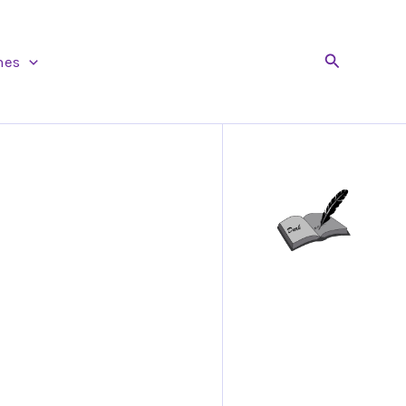
Buscar
nes