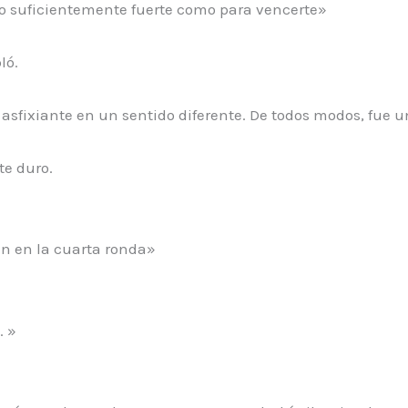
o suficientemente fuerte como para vencerte»
ló.
s asfixiante en un sentido diferente. De todos modos, fue u
te duro.
n en la cuarta ronda»
… »