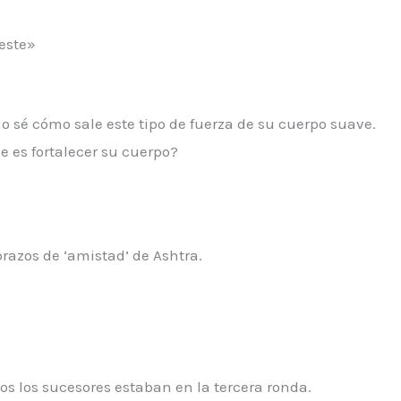
este»
o sé cómo sale este tipo de fuerza de su cuerpo suave.
e es fortalecer su cuerpo?
brazos de ‘amistad’ de Ashtra.
s los sucesores estaban en la tercera ronda.