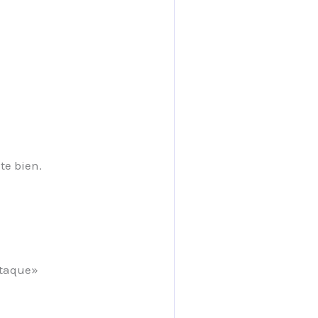
te bien.
ataque»