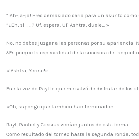
“¡Ah-ja-ja! Eres demasiado seria para un asunto como 
“¿Eh, sí ……? Uf, espera, Uf, Ashtra, duele… »
No, no debes juzgar a las personas por su apariencia. N
¿Es porque la especialidad de la sucesora de Jacquelin
«¡Ashtra, Yerine!»
Fue la voz de Rayl lo que me salvó de disfrutar de los a
«Oh, supongo que también han terminado»
Rayl, Rachel y Cassius venían juntos de esta forma.
Como resultado del torneo hasta la segunda ronda, todo