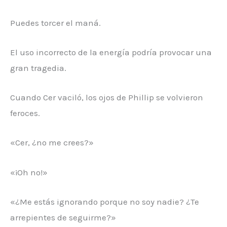
Puedes torcer el maná.
El uso incorrecto de la energía podría provocar una
gran tragedia.
Cuando Cer vaciló, los ojos de Phillip se volvieron
feroces.
«Cer, ¿no me crees?»
«¡Oh no!»
«¿Me estás ignorando porque no soy nadie? ¿Te
arrepientes de seguirme?»