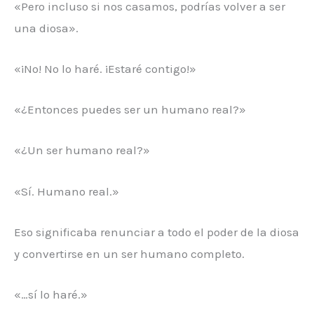
«Pero incluso si nos casamos, podrías volver a ser
una diosa».
«¡No! No lo haré. ¡Estaré contigo!»
«¿Entonces puedes ser un humano real?»
«¿Un ser humano real?»
«Sí. Humano real.»
Eso significaba renunciar a todo el poder de la diosa
y convertirse en un ser humano completo.
«…sí lo haré.»