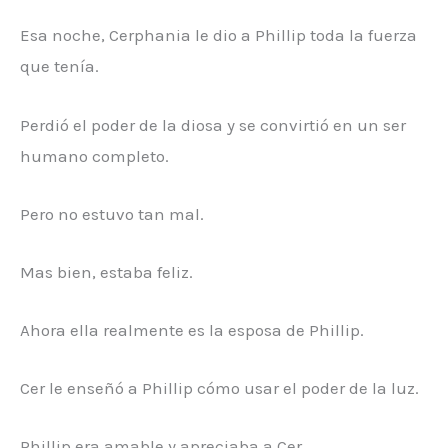
Esa noche, Cerphania le dio a Phillip toda la fuerza
que tenía.
Perdió el poder de la diosa y se convirtió en un ser
humano completo.
Pero no estuvo tan mal.
Mas bien, estaba feliz.
Ahora ella realmente es la esposa de Phillip.
Cer le enseñó a Phillip cómo usar el poder de la luz.
Phillip era amable y apreciaba a Cer.