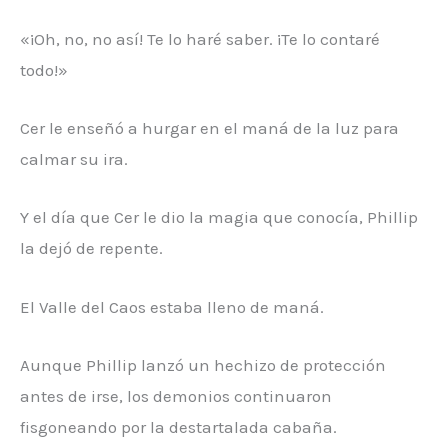
«¡Oh, no, no así! Te lo haré saber. ¡Te lo contaré
todo!»
Cer le enseñó a hurgar en el maná de la luz para
calmar su ira.
Y el día que Cer le dio la magia que conocía, Phillip
la dejó de repente.
El Valle del Caos estaba lleno de maná.
Aunque Phillip lanzó un hechizo de protección
antes de irse, los demonios continuaron
fisgoneando por la destartalada cabaña.