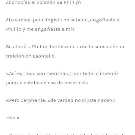
¿Conocías el corazón de Phillip?
¿Lo sabías, pero fingiste no saberlo, engañaste a
Phillip y me engañaste a mí?
Se aferró a Phillip, temblando ante la sensación de
traición en Laontelle.
«Así es. Todo son mentiras. ¡Laontelle lo inventó
porque estaba celosa de nosotros!»
«Pero Cerphania, ¿de verdad no dijiste nada?»
«No.»