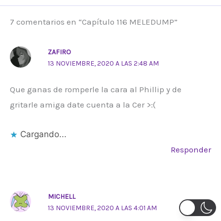
7 comentarios en “Capítulo 116 MELEDUMP”
ZAFIRO
13 NOVIEMBRE, 2020 A LAS 2:48 AM
Que ganas de romperle la cara al Phillip y de
gritarle amiga date cuenta a la Cer >:(
Cargando...
Responder
MICHELL
13 NOVIEMBRE, 2020 A LAS 4:01 AM