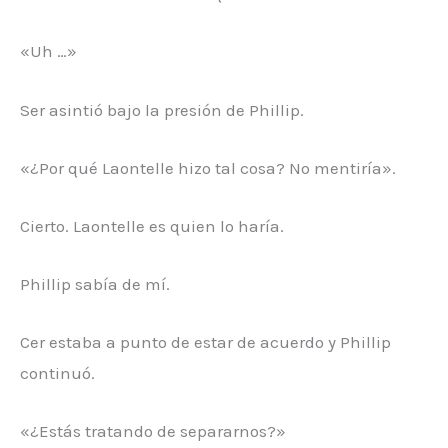
«Uh …»
Ser asintió bajo la presión de Phillip.
«¿Por qué Laontelle hizo tal cosa? No mentiría».
Cierto. Laontelle es quien lo haría.
Phillip sabía de mí.
Cer estaba a punto de estar de acuerdo y Phillip
continuó.
«¿Estás tratando de separarnos?»