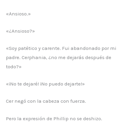
«Ansioso.»
«¿Ansioso?»
«Soy patético y carente. Fui abandonado por mi
padre. Cerphania, ¿no me dejarás después de
todo?»
«¡No te dejaré! ¡No puedo dejarte!»
Cer negó con la cabeza con fuerza.
Pero la expresión de Phillip no se deshizo.