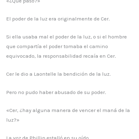
«¿Qué pasó?»
El poder de la luz era originalmente de Cer.
Si ella usaba mal el poder de la luz, o si el hombre
que compartía el poder tomaba el camino
equivocado, la responsabilidad recaía en Cer.
Cer le dio a Laontelle la bendición de la luz.
Pero no pudo haber abusado de su poder.
«Cer, ¿hay alguna manera de vencer el maná de la
luz?»
La voz de Phillip estalló en su oído.