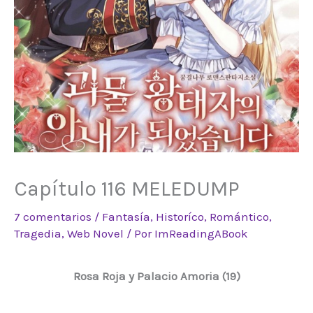
Capítulo 116 MELEDUMP
7 comentarios
/
Fantasía
,
Historíco
,
Romántico
,
Tragedia
,
Web Novel
/ Por
ImReadingABook
Rosa Roja y Palacio Amoria (19)