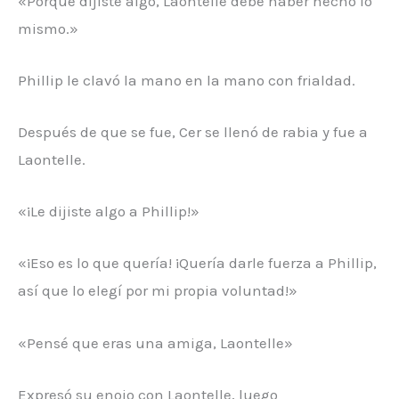
«Porque dijiste algo, Laontelle debe haber hecho lo
mismo.»
Phillip le clavó la mano en la mano con frialdad.
Después de que se fue, Cer se llenó de rabia y fue a
Laontelle.
«¡Le dijiste algo a Phillip!»
«¡Eso es lo que quería! ¡Quería darle fuerza a Phillip,
así que lo elegí por mi propia voluntad!»
«Pensé que eras una amiga, Laontelle»
Expresó su enojo con Laontelle, luego