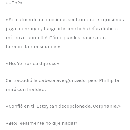
«¿Eh?»
«Si realmente no quisieras ser humana, si quisieras
jugar conmigo y luego irte, ¡me lo habrías dicho a
mí, no a Laontelle! ¡Cómo puedes hacer a un
hombre tan miserable!»
«No. Yo nunca dije eso»
Cer sacudió la cabeza avergonzado, pero Phillip la
miró con frialdad.
«Confié en ti. Estoy tan decepcionada. Cerphania.»
«¡No! ¡Realmente no dije nada!»