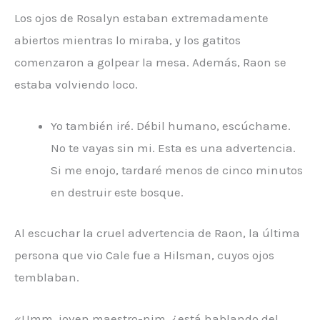
Los ojos de Rosalyn estaban extremadamente
abiertos mientras lo miraba, y los gatitos
comenzaron a golpear la mesa. Además, Raon se
estaba volviendo loco.
Yo también iré. Débil humano, escúchame.
No te vayas sin mi. Esta es una advertencia.
Si me enojo, tardaré menos de cinco minutos
en destruir este bosque.
Al escuchar la cruel advertencia de Raon, la última
persona que vio Cale fue a Hilsman, cuyos ojos
temblaban.
«Umm, joven maestro-nim, ¿está hablando del