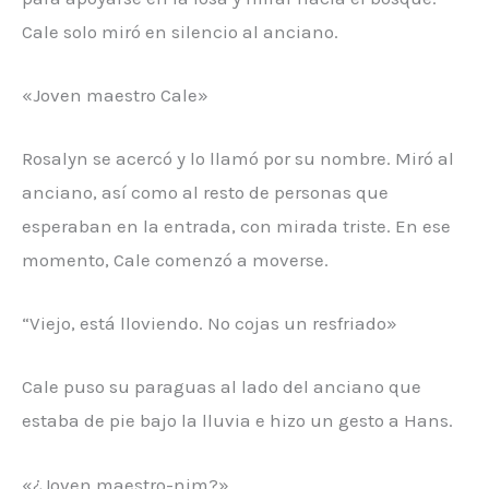
Cale solo miró en silencio al anciano.
«Joven maestro Cale»
Rosalyn se acercó y lo llamó por su nombre. Miró al
anciano, así como al resto de personas que
esperaban en la entrada, con mirada triste. En ese
momento, Cale comenzó a moverse.
“Viejo, está lloviendo. No cojas un resfriado»
Cale puso su paraguas al lado del anciano que
estaba de pie bajo la lluvia e hizo un gesto a Hans.
«¿Joven maestro-nim?»