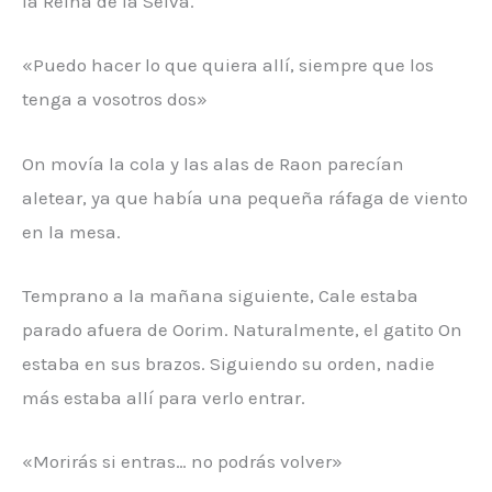
la Reina de la Selva.
«Puedo hacer lo que quiera allí, siempre que los
tenga a vosotros dos»
On movía la cola y las alas de Raon parecían
aletear, ya que había una pequeña ráfaga de viento
en la mesa.
Temprano a la mañana siguiente, Cale estaba
parado afuera de Oorim. Naturalmente, el gatito On
estaba en sus brazos. Siguiendo su orden, nadie
más estaba allí para verlo entrar.
«Morirás si entras… no podrás volver»