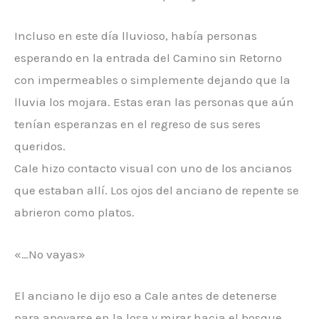
Incluso en este día lluvioso, había personas
esperando en la entrada del Camino sin Retorno
con impermeables o simplemente dejando que la
lluvia los mojara. Estas eran las personas que aún
tenían esperanzas en el regreso de sus seres
queridos.
Cale hizo contacto visual con uno de los ancianos
que estaban allí. Los ojos del anciano de repente se
abrieron como platos.
«…No vayas»
El anciano le dijo eso a Cale antes de detenerse
para apoyarse en la losa y mirar hacia el bosque.