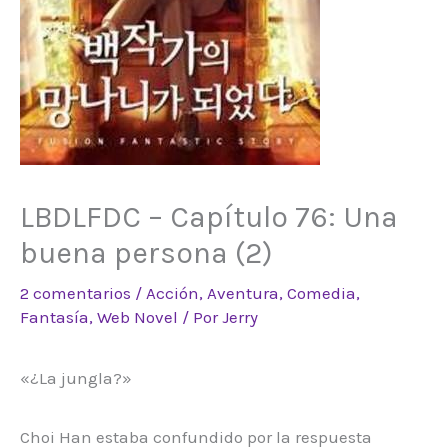
LBDLFDC – Capítulo 76: Una
buena persona (2)
2 comentarios
/
Acción
,
Aventura
,
Comedia
,
Fantasía
,
Web Novel
/ Por
Jerry
«¿La jungla?»
Choi Han estaba confundido por la respuesta