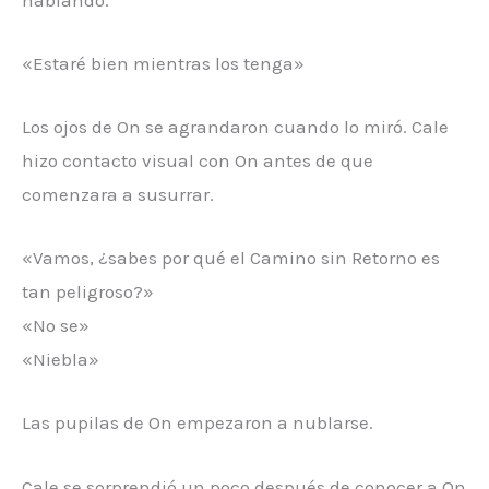
«Estaré bien mientras los tenga»
Los ojos de On se agrandaron cuando lo miró. Cale
hizo contacto visual con On antes de que
comenzara a susurrar.
«Vamos, ¿sabes por qué el Camino sin Retorno es
tan peligroso?»
«No se»
«Niebla»
Las pupilas de On empezaron a nublarse.
Cale se sorprendió un poco después de conocer a On