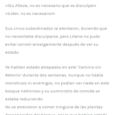
«¡Su Alteza, no es necesario que se disculpe!»
«¡Líder, no es necesario!»
Sus cinco subordinados la alentaron, diciendo que
no necesitaba disculparse, pero Litana no pudo
evitar sonreír amargamente después de ver su
estado.
Ya habían estado atrapados en este ‘Camino sin
Retorno’ durante dos semanas. Aunque no había
monstruos ni enemigos, no podían ver nada en este
bosque neblinoso y su suministro de comida se
estaba reduciendo.
No se atrevieron a comer ninguna de las plantas
desconocidas del bosque, por lo que habían estado