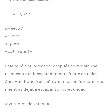
¿Qué?
¿Meeow?
«¿Eh?»
«¡Qué!»
«…¿Eso qué?»
Cale miró a su alrededor después de recibir una
respuesta tan inesperadamente fuerte de todos.
Choi Han frunció el ceño aún más profundamente
mientras dejaba escapar su incredulidad.
«Cale-nim, de verdad»