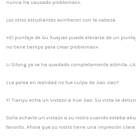
nunca ha causado problemas».
Los otros estudiantes asintieron con la cabeza.
«El puntaje de Gu Xuejiao puede elevarse de un puntaj
no tiene tiempo para crear problemas».
Li Sitong ya se ha quedado completamente atónita. ¿A
¿La pelea en realidad no fue culpa de Jiao Jiao?
Yi Tianyu echa un vistazo a Xue Jiao. Su vista se detuvo
Solía ​​echarle un vistazo a su rostro cuando estaba ab
favorito. Ahora que su rostro tiene una impresión clar