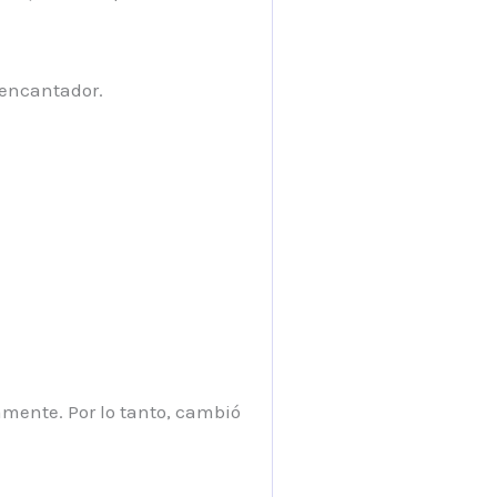
 encantador.
amente. Por lo tanto, cambió