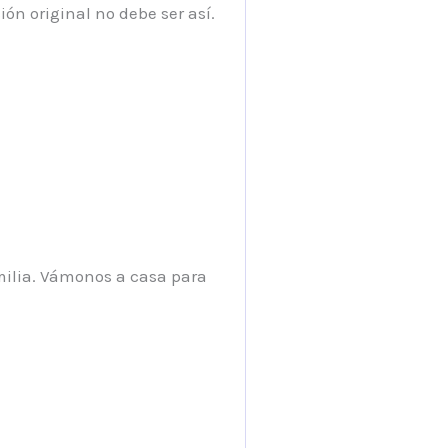
ón original no debe ser así.
milia. Vámonos a casa para