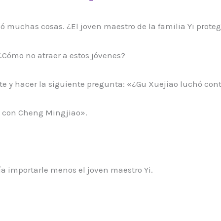
 muchas cosas. ¿El joven maestro de la familia Yi protege
¿Cómo no atraer a estos jóvenes?
te y hacer la siguiente pregunta: «¿Gu Xuejiao luchó con
ó con Cheng Mingjiao».
ía importarle menos el joven maestro Yi.