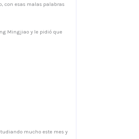
o, con esas malas palabras
ng Mingjiao y le pidió que
 estudiando mucho este mes y