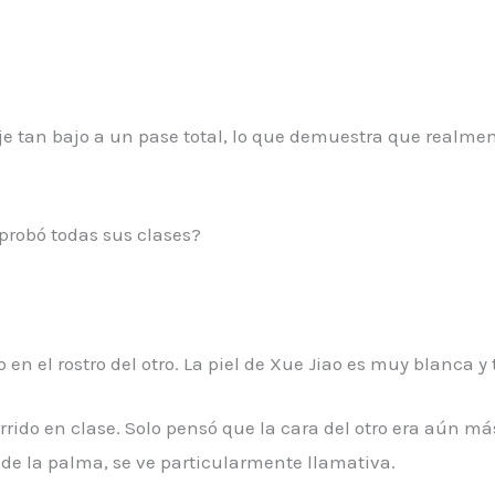
e tan bajo a un pase total, lo que demuestra que realmen
probó todas sus clases?
 en el rostro del otro. La piel de Xue Jiao es muy blanca y 
urrido en clase. Solo pensó que la cara del otro era aún m
a de la palma, se ve particularmente llamativa.