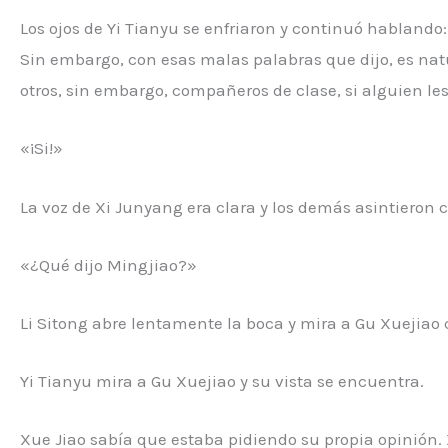
Los ojos de Yi Tianyu se enfriaron y continuó habland
Sin embargo, con esas malas palabras que dijo, es nat
otros, sin embargo, compañeros de clase, si alguien les
«¡Si!»
La voz de Xi Junyang era clara y los demás asintieron 
«¿Qué dijo Mingjiao?»
Li Sitong abre lentamente la boca y mira a Gu Xuejiao 
Yi Tianyu mira a Gu Xuejiao y su vista se encuentra.
Xue Jiao sabía que estaba pidiendo su propia opinión