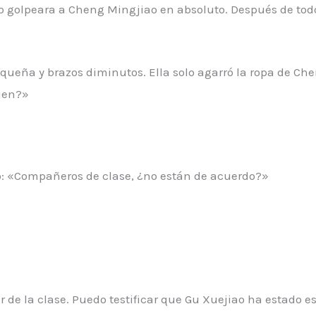
ao golpeara a Cheng Mingjiao en absoluto. Después de tod
equeña y brazos diminutos. Ella solo agarró la ropa de Che
uien?»
ado: «Compañeros de clase, ¿no están de acuerdo?»
r de la clase. Puedo testificar que Gu Xuejiao ha estado