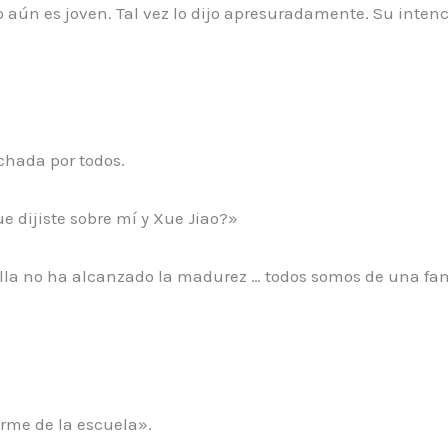
 aún es joven. Tal vez lo dijo apresuradamente. Su intenci
chada por todos.
ue dijiste sobre mí y Xue Jiao?»
lla no ha alcanzado la madurez … todos somos de una fa
arme de la escuela».