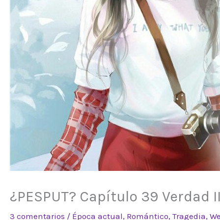
¿PESPUT? Capítulo 39 Verdad I
3 comentarios
/
Época actual
,
Romántico
,
Tragedia
,
We