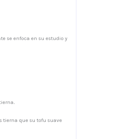
te se enfoca en su estudio y
tierna.
ás tierna que su tofu suave