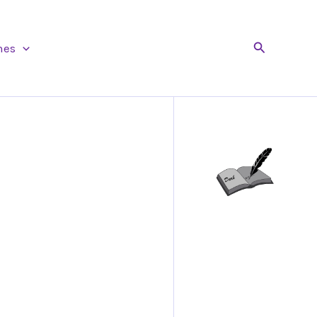
Buscar
nes