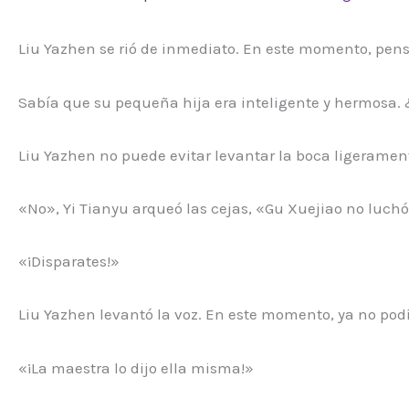
Liu Yazhen se rió de inmediato. En este momento, pensó
Sabía que su pequeña hija era inteligente y hermosa. 
Liu Yazhen no puede evitar levantar la boca ligeramen
«No», Yi Tianyu arqueó las cejas, «Gu Xuejiao no luch
«¡Disparates!»
Liu Yazhen levantó la voz. En este momento, ya no pod
«¡La maestra lo dijo ella misma!»