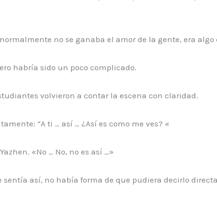
ue normalmente no se ganaba el amor de la gente, era algo
 pero habría sido un poco complicado.
studiantes volvieron a contar la escena con claridad.
tamente: “A ti … así … ¿Así es como me ves? «
Yazhen. «No … No, no es así …»
entía así, no había forma de que pudiera decirlo direct