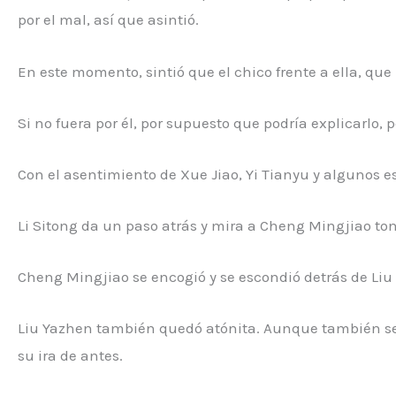
por el mal, así que asintió.
En este momento, sintió que el chico frente a ella, q
Si no fuera por él, por supuesto que podría explicarlo,
Con el asentimiento de Xue Jiao, Yi Tianyu y algunos e
Li Sitong da un paso atrás y mira a Cheng Mingjiao ton
Cheng Mingjiao se encogió y se escondió detrás de Liu 
Liu Yazhen también quedó atónita. Aunque también se s
su ira de antes.