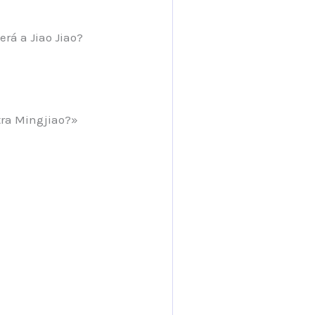
rá a Jiao Jiao?
tra Mingjiao?»