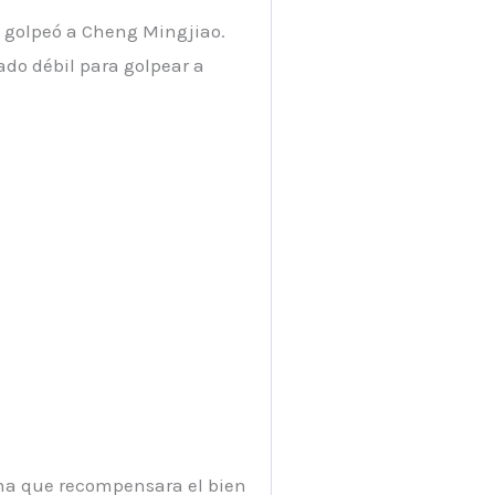
o golpeó a Cheng Mingjiao.
ado débil para golpear a
ona que recompensara el bien