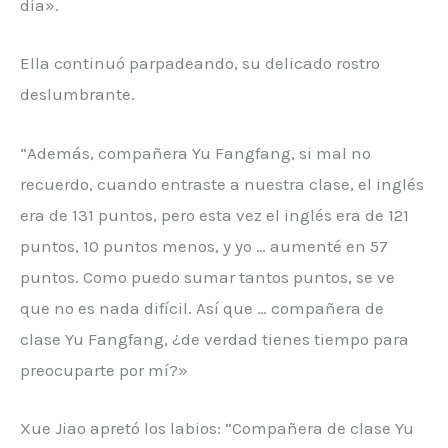
día».
Ella continuó parpadeando, su delicado rostro
deslumbrante.
“Además, compañera Yu Fangfang, si mal no
recuerdo, cuando entraste a nuestra clase, el inglés
era de 131 puntos, pero esta vez el inglés era de 121
puntos, 10 puntos menos, y yo … aumenté en 57
puntos. Como puedo sumar tantos puntos, se ve
que no es nada difícil. Así que … compañera de
clase Yu Fangfang, ¿de verdad tienes tiempo para
preocuparte por mí?»
Xue Jiao apretó los labios: “Compañera de clase Yu