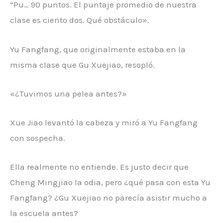
“Pu… 90 puntos. El puntaje promedio de nuestra
clase es ciento dos. Qué obstáculo».
Yu Fangfang, que originalmente estaba en la
misma clase que Gu Xuejiao, resopló.
«¿Tuvimos una pelea antes?»
Xue Jiao levantó la cabeza y miró a Yu Fangfang
con sospecha.
Ella realmente no entiende. Es justo decir que
Cheng Mingjiao la odia, pero ¿qué pasa con esta Yu
Fangfang? ¿Gu Xuejiao no parecía asistir mucho a
la escuela antes?