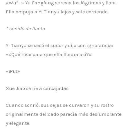
«Wu*…» Yu Fangfang se seca las lágrimas y llora.
Ella empuja a Yi Tianyu lejos y sale corriendo.
* sonido de llanto
Yi Tianyu se secó el sudor y dijo con ignorancia:
«¿Qué hice para que ella llorara así?»
«¡Pu!»
Xue Jiao se ríe a carcajadas.
Cuando sonrió, sus cejas se curvaron y su rostro
originalmente delicado parecía más deslumbrante
y elegante.