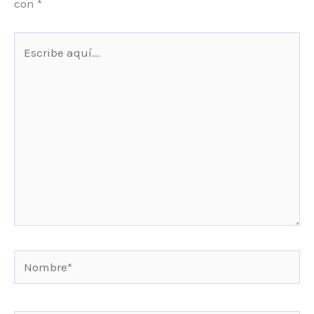
con
*
Escribe
aquí...
Nombre*