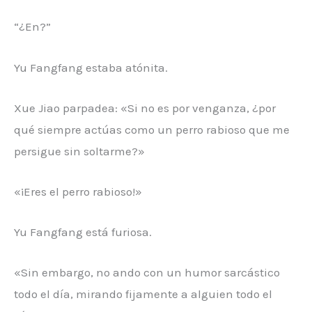
“¿En?”
Yu Fangfang estaba atónita.
Xue Jiao parpadea: «Si no es por venganza, ¿por
qué siempre actúas como un perro rabioso que me
persigue sin soltarme?»
«¡Eres el perro rabioso!»
Yu Fangfang está furiosa.
«Sin embargo, no ando con un humor sarcástico
todo el día, mirando fijamente a alguien todo el