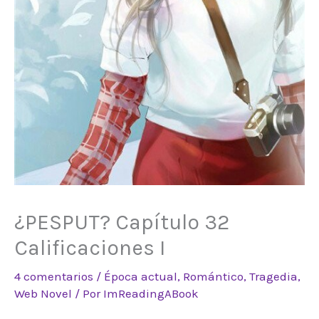
¿PESPUT? Capítulo 32
Calificaciones I
4 comentarios
/
Época actual
,
Romántico
,
Tragedia
,
Web Novel
/ Por
ImReadingABook