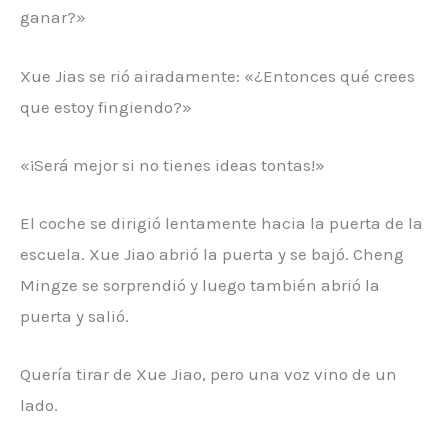
ganar?»
Xue Jias se rió airadamente: «¿Entonces qué crees
que estoy fingiendo?»
«¡Será mejor si no tienes ideas tontas!»
El coche se dirigió lentamente hacia la puerta de la
escuela. Xue Jiao abrió la puerta y se bajó. Cheng
Mingze se sorprendió y luego también abrió la
puerta y salió.
Quería tirar de Xue Jiao, pero una voz vino de un
lado.