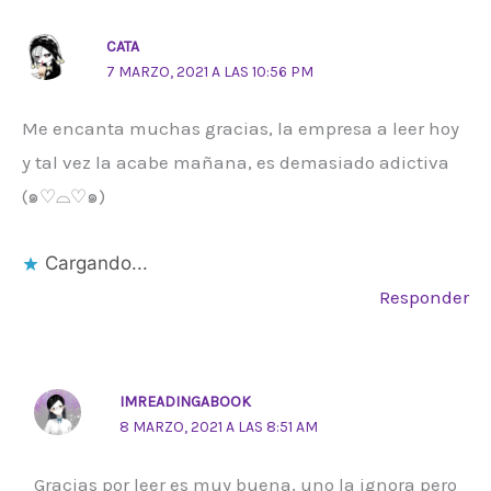
CATA
7 MARZO, 2021 A LAS 10:56 PM
Me encanta muchas gracias, la empresa a leer hoy
y tal vez la acabe mañana, es demasiado adictiva
(๑♡⌓♡๑)
Cargando...
Responder
IMREADINGABOOK
8 MARZO, 2021 A LAS 8:51 AM
Gracias por leer es muy buena, uno la ignora pero