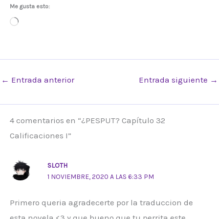
Me gusta esto:
Cargando...
←
Entrada anterior
Entrada siguiente
→
4 comentarios en “¿PESPUT? Capítulo 32
Calificaciones I”
SLOTH
1 NOVIEMBRE, 2020 A LAS 6:33 PM
Primero queria agradecerte por la traduccion de
esta novela <3 y que bueno que tu perrita este