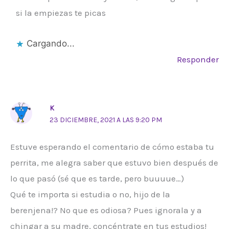
si la empiezas te picas
Cargando...
Responder
K
23 DICIEMBRE, 2021 A LAS 9:20 PM
Estuve esperando el comentario de cómo estaba tu
perrita, me alegra saber que estuvo bien después de
lo que pasó (sé que es tarde, pero buuuue…)
Qué te importa si estudia o no, hijo de la
berenjena!? No que es odiosa? Pues ignorala y a
chingar a su madre, concéntrate en tus estudios!