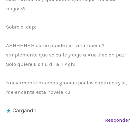
mejor :3
Sobre el cap:
AHHHHHHH como puede ser tan imbecil?
simplemente que se calle y deje a Xue Jiao en paz!
Solo quiere E s t u d i a r! Agh!
Nuevamente muchas gracias por los capitulos y si,
me encanta esta novela <3
Cargando...
Responder