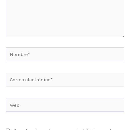
Nombre*
Correo
electrónico*
Web