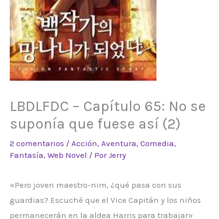
LBDLFDC – Capítulo 65: No se
suponía que fuese así (2)
2 comentarios
/
Acción
,
Aventura
,
Comedia
,
Fantasía
,
Web Novel
/ Por
Jerry
«Pero joven maestro-nim, ¿qué pasa con sus
guardias? Escuché que el Vice Capitán y los niños
permanecerán en la aldea Harris para trabajar»