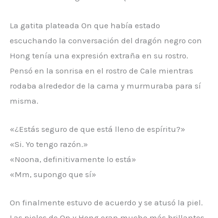
La gatita plateada On que había estado
escuchando la conversación del dragón negro con
Hong tenía una expresión extraña en su rostro.
Pensó en la sonrisa en el rostro de Cale mientras
rodaba alrededor de la cama y murmuraba para sí
misma.
«¿Estás seguro de que está lleno de espíritu?»
«Si. Yo tengo razón.»
«Noona, definitivamente lo está»
«Mm, supongo que sí»
On finalmente estuvo de acuerdo y se atusó la piel.
Las pieles de On y Hong eran mucho más brillantes