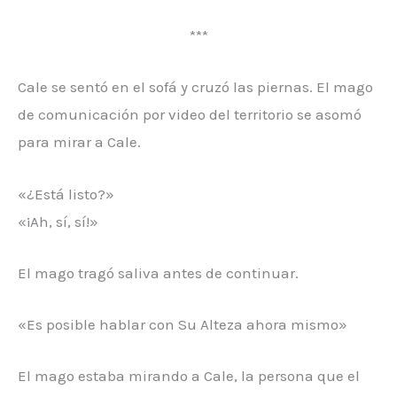
***
Cale se sentó en el sofá y cruzó las piernas. El mago
de comunicación por video del territorio se asomó
para mirar a Cale.
«¿Está listo?»
«¡Ah, sí, sí!»
El mago tragó saliva antes de continuar.
«Es posible hablar con Su Alteza ahora mismo»
El mago estaba mirando a Cale, la persona que el