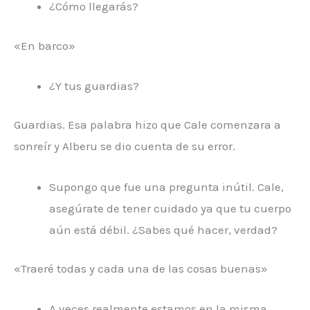
¿Cómo llegarás?
«En barco»
¿Y tus guardias?
Guardias. Esa palabra hizo que Cale comenzara a
sonreír y Alberu se dio cuenta de su error.
Supongo que fue una pregunta inútil. Cale,
asegúrate de tener cuidado ya que tu cuerpo
aún está débil. ¿Sabes qué hacer, verdad?
«Traeré todas y cada una de las cosas buenas»
A veces realmente estamos en la misma