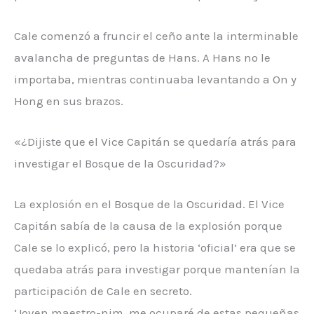
Cale comenzó a fruncir el ceño ante la interminable
avalancha de preguntas de Hans. A Hans no le
importaba, mientras continuaba levantando a On y
Hong en sus brazos.
«¿Dijiste que el Vice Capitán se quedaría atrás para
investigar el Bosque de la Oscuridad?»
La explosión en el Bosque de la Oscuridad. El Vice
Capitán sabía de la causa de la explosión porque
Cale se lo explicó, pero la historia ‘oficial’ era que se
quedaba atrás para investigar porque mantenían la
participación de Cale en secreto.
‘Joven maestro-nim, me ocuparé de estas pequeñas