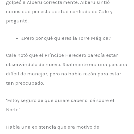
golpeó a Alberu correctamente. Alberu sintió
curiosidad por esta actitud confiada de Cale y
preguntó.
¿Pero por qué quieres la Torre Mágica?
Cale notó que el Príncipe Heredero parecía estar
observándolo de nuevo. Realmente era una persona
difícil de manejar, pero no había razón para estar
tan preocupado.
‘Estoy seguro de que quiere saber si sé sobre el
Norte’
Había una existencia que era motivo de