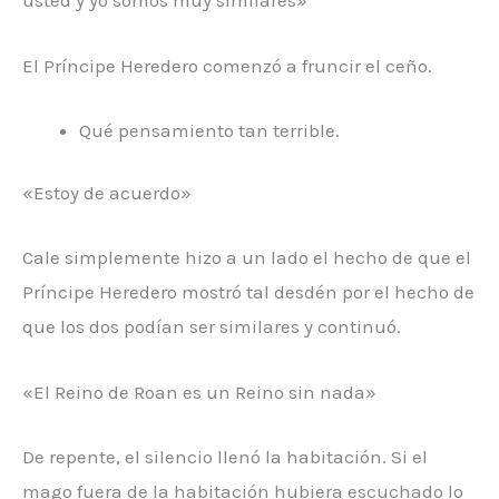
usted y yo somos muy similares»
El Príncipe Heredero comenzó a fruncir el ceño.
Qué pensamiento tan terrible.
«Estoy de acuerdo»
Cale simplemente hizo a un lado el hecho de que el
Príncipe Heredero mostró tal desdén por el hecho de
que los dos podían ser similares y continuó.
«El Reino de Roan es un Reino sin nada»
De repente, el silencio llenó la habitación. Si el
mago fuera de la habitación hubiera escuchado lo