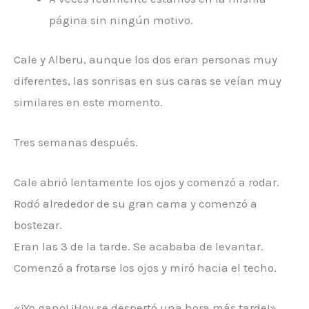
página sin ningún motivo.
Cale y Alberu, aunque los dos eran personas muy
diferentes, las sonrisas en sus caras se veían muy
similares en este momento.
Tres semanas después.
Cale abrió lentamente los ojos y comenzó a rodar.
Rodó alrededor de su gran cama y comenzó a
bostezar.
Eran las 3 de la tarde. Se acababa de levantar.
Comenzó a frotarse los ojos y miró hacia el techo.
«¡Yo gano! ¡Hoy se despertó una hora más tarde!»