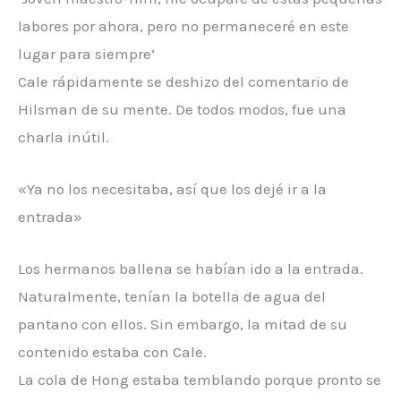
labores por ahora, pero no permaneceré en este
lugar para siempre’
Cale rápidamente se deshizo del comentario de
Hilsman de su mente. De todos modos, fue una
charla inútil.
«Ya no los necesitaba, así que los dejé ir a la
entrada»
Los hermanos ballena se habían ido a la entrada.
Naturalmente, tenían la botella de agua del
pantano con ellos. Sin embargo, la mitad de su
contenido estaba con Cale.
La cola de Hong estaba temblando porque pronto se