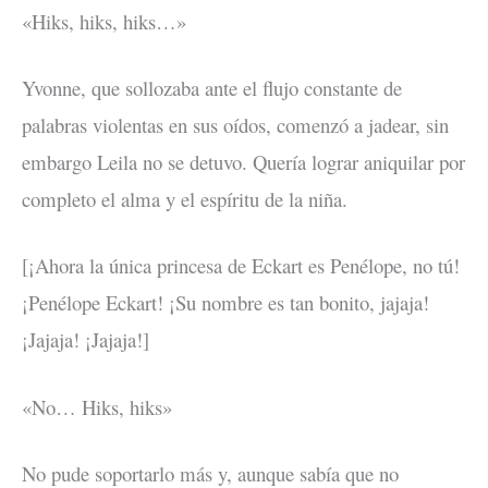
«Hiks, hiks, hiks…»
Yvonne, que sollozaba ante el flujo constante de
palabras violentas en sus oídos, comenzó a jadear, sin
embargo Leila no se detuvo. Quería lograr aniquilar por
completo el alma y el espíritu de la niña.
[¡Ahora la única princesa de Eckart es Penélope, no tú!
¡Penélope Eckart! ¡Su nombre es tan bonito, jajaja!
¡Jajaja! ¡Jajaja!]
«No… Hiks, hiks»
No pude soportarlo más y, aunque sabía que no