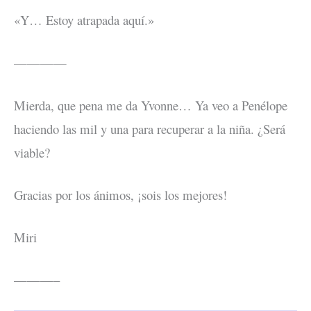
«Y… Estoy atrapada aquí.»
————
Mierda, que pena me da Yvonne… Ya veo a Penélope
haciendo las mil y una para recuperar a la niña. ¿Será
viable?
Gracias por los ánimos, ¡sois los mejores!
Miri
———–