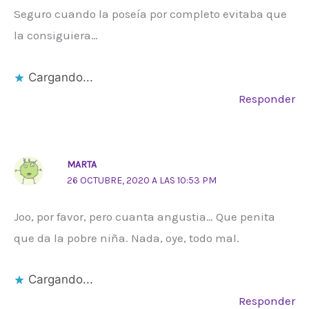
Seguro cuando la poseía por completo evitaba que
la consiguiera…
Cargando...
Responder
MARTA
26 OCTUBRE, 2020 A LAS 10:53 PM
Joo, por favor, pero cuanta angustia… Que penita
que da la pobre niña. Nada, oye, todo mal.
Cargando...
Responder