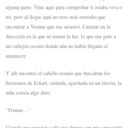
alguna parte. Vine aquí para comprobar si estaba viva o
no, pero al llegar aquí no tuve más remedio que
encontrar a Yvonne que me arrastró. Caminé en la
dirección en la que se reunía la luz, lo que me guio a
un callejón oscuro donde aún no había llegado el
amanecer.
Y allí encontré el cabello rosado que buscaban los
hermanos de Eckart, sentada, agachada en un rincón, la
niña comía algo duro.
‘Yvonne…’
Cuando me acerqué a ella me detuve con una sensación