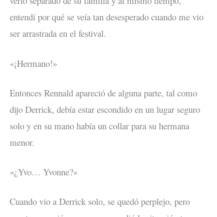
verlo separado de su familia y al mismo tiempo,
entendí por qué se veía tan desesperado cuando me vio
ser arrastrada en el festival.
«¡Hermano!»
Entonces Rennald apareció de alguna parte, tal como
dijo Derrick, debía estar escondido en un lugar seguro
solo y en su mano había un collar para su hermana
menor.
«¿Yvo… Yvonne?»
Cuando vio a Derrick solo, se quedó perplejo, pero