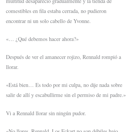
multitud desapareció gradualmente y la tienda de
comestibles en fila estaba cerrada, no pudieron
encontrar ni un solo cabello de Yvonne.
«… ¿Qué debemos hacer ahora?»
Después de ver el amanecer rojizo, Rennald rompió a
llorar.
«Está bien… Es todo por mi culpa, no dije nada sobre
salir de allí y escabullirme sin el permiso de mi padre.»
Vi a Rennald llorar sin ningún pudor.
«No llores, Rennald. Los Eckart no son débiles bajo