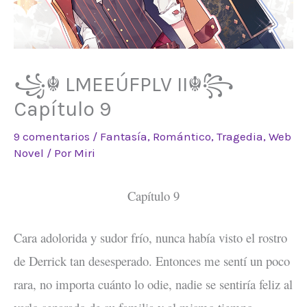
꧁☬ LMEEÚFPLV II☬꧂
Capítulo 9
9 comentarios
/
Fantasía
,
Romántico
,
Tragedia
,
Web
Novel
/ Por
Miri
Capítulo 9
Cara adolorida y sudor frío, nunca había visto el rostro
de Derrick tan desesperado. Entonces me sentí un poco
rara, no importa cuánto lo odie, nadie se sentiría feliz al