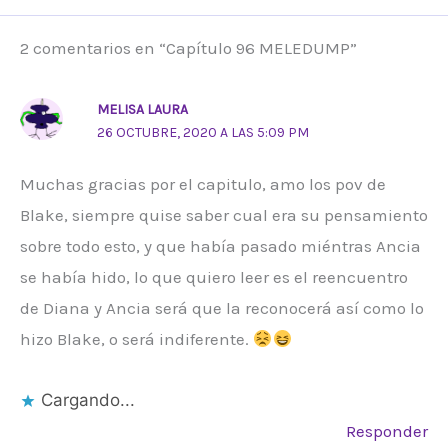
2 comentarios en “Capítulo 96 MELEDUMP”
MELISA LAURA
26 OCTUBRE, 2020 A LAS 5:09 PM
Muchas gracias por el capitulo, amo los pov de
Blake, siempre quise saber cual era su pensamiento
sobre todo esto, y que había pasado miéntras Ancia
se había hido, lo que quiero leer es el reencuentro
de Diana y Ancia será que la reconocerá así como lo
hizo Blake, o será indiferente.
Cargando...
Responder