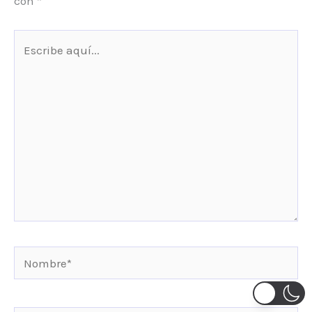
con
*
Escribe
aquí...
Nombre*