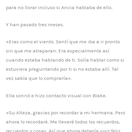
para no llorar incluso si Ancia hablaba de ello.
Y han pasado tres meses.
«Eras como el viento. Sentí que me iba a ir pronto
sin que me atraparan. Era especialmente así
cuando estaba hablando de ti. Solía ​​hablar como si
estuviera preguntando por ti si no estaba allí. Tal
vez sabía que lo compraría».
Ella sonrió e hizo contacto visual con Blake.
«Su Alteza, gracias por recordar a mi hermana. Pero
ahora lo recordaré. Me llevaré todos los recuerdos,
recuerdos y cosas. Así que ahora debería vivir feliz.