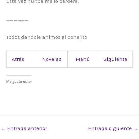
Esta vez nunca me lo perderé.
______
Todos dandole animos al conejito
Atrás
Novelas
Menú
Siguiente
Me gusta esto:
←
Entrada anterior
Entrada siguiente
→