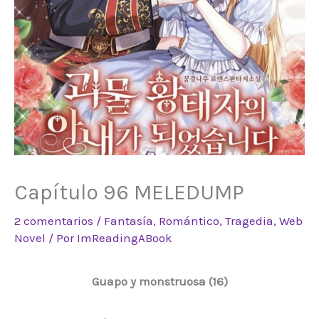
Capítulo 96 MELEDUMP
2 comentarios
/
Fantasía
,
Romántico
,
Tragedia
,
Web
Novel
/ Por
ImReadingABook
Guapo y monstruosa (16)