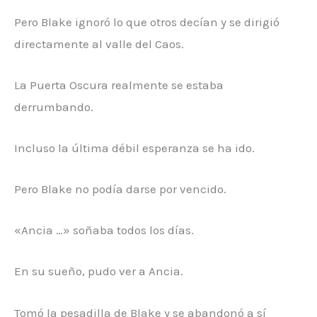
Pero Blake ignoró lo que otros decían y se dirigió
directamente al valle del Caos.
La Puerta Oscura realmente se estaba
derrumbando.
Incluso la última débil esperanza se ha ido.
Pero Blake no podía darse por vencido.
«Ancia …» soñaba todos los días.
En su sueño, pudo ver a Ancia.
Tomó la pesadilla de Blake y se abandonó a sí