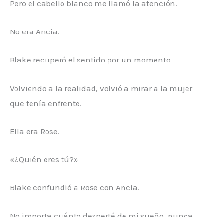
Pero el cabello blanco me llamó la atención.
No era Ancia.
Blake recuperó el sentido por un momento.
Volviendo a la realidad, volvió a mirar a la mujer
que tenía enfrente.
Ella era Rose.
«¿Quién eres tú?»
Blake confundió a Rose con Ancia.
No importa cuánto desperté de mi sueño, nunca