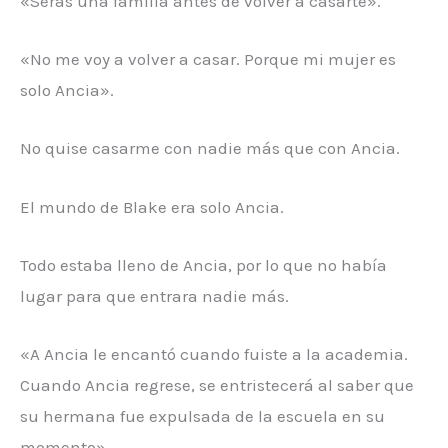
«Seras una familia antes de volver a casarte».
«No me voy a volver a casar. Porque mi mujer es
solo Ancia».
No quise casarme con nadie más que con Ancia.
El mundo de Blake era solo Ancia.
Todo estaba lleno de Ancia, por lo que no había
lugar para que entrara nadie más.
«A Ancia le encantó cuando fuiste a la academia.
Cuando Ancia regrese, se entristecerá al saber que
su hermana fue expulsada de la escuela en su
momento».