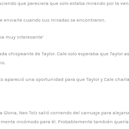
 haciendo que pareciera que solo estaba mirando por la v
de enviarle cuando sus miradas se encontraron.
ria muy interesante’
ada chispeante de Taylor. Cale solo esperaba que Taylor 
io.
to apareció una oportunidad para que Taylor y Cale charl
a Gloria, Neo Tolz salió corriendo del carruaje para alejar
ealmente incómodo para él. Probablemente también quería 