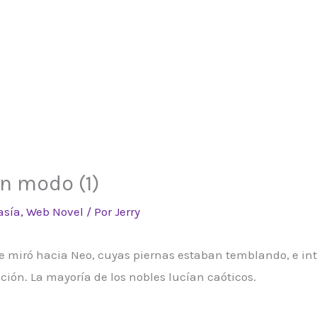
n modo (1)
asía
,
Web Novel
/ Por
Jerry
 Cale miró hacia Neo, cuyas piernas estaban temblando, e 
ción. La mayoría de los nobles lucían caóticos.