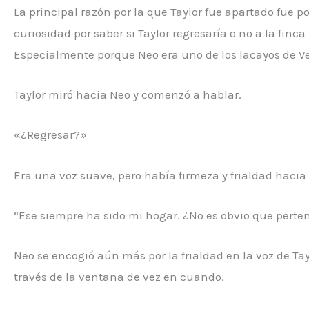
La principal razón por la que Taylor fue apartado fue 
curiosidad por saber si Taylor regresaría o no a la fin
Especialmente porque Neo era uno de los lacayos de V
Taylor miró hacia Neo y comenzó a hablar.
«¿Regresar?»
Era una voz suave, pero había firmeza y frialdad hacia
“Ese siempre ha sido mi hogar. ¿No es obvio que perten
Neo se encogió aún más por la frialdad en la voz de Taylo
través de la ventana de vez en cuando.