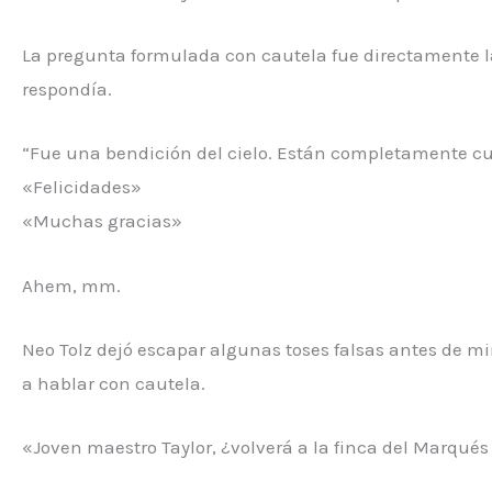
La pregunta formulada con cautela fue directamente l
respondía.
“Fue una bendición del cielo. Están completamente c
«Felicidades»
«Muchas gracias»
Ahem, mm.
Neo Tolz dejó escapar algunas toses falsas antes de mi
a hablar con cautela.
«Joven maestro Taylor, ¿volverá a la finca del Marqué