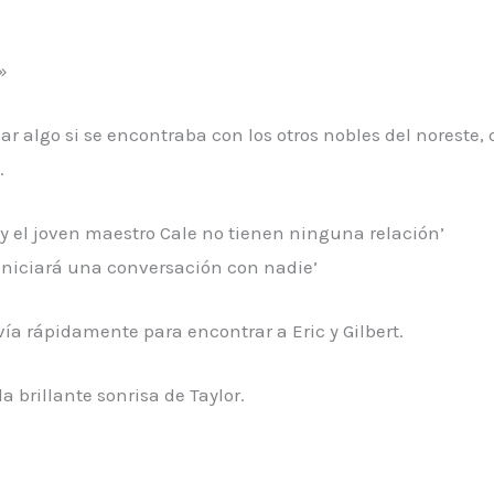
»
algo si se encontraba con los otros nobles del noreste,
.
 y el joven maestro Cale no tienen ninguna relación’
 iniciará una conversación con nadie’
a rápidamente para encontrar a Eric y Gilbert.
a brillante sonrisa de Taylor.