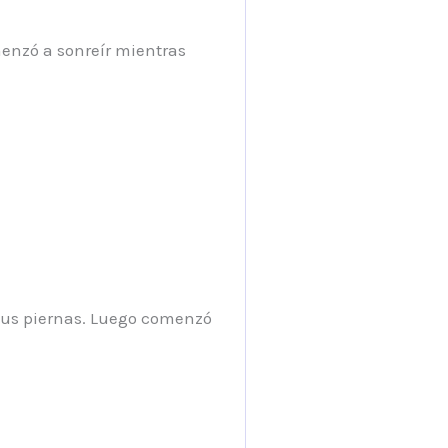
enzó a sonreír mientras
y sus piernas. Luego comenzó