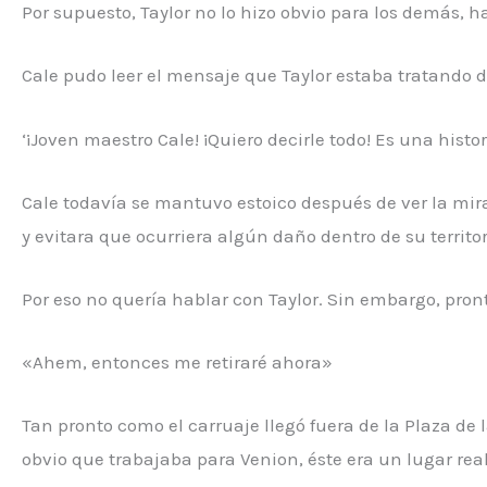
Por supuesto, Taylor no lo hizo obvio para los demás,
Cale pudo leer el mensaje que Taylor estaba tratando 
‘¡Joven maestro Cale! ¡Quiero decirle todo! Es una histo
Cale todavía se mantuvo estoico después de ver la mir
y evitara que ocurriera algún daño dentro de su territor
Por eso no quería hablar con Taylor. Sin embargo, pron
«Ahem, entonces me retiraré ahora»
Tan pronto como el carruaje llegó fuera de la Plaza de l
obvio que trabajaba para Venion, éste era un lugar r