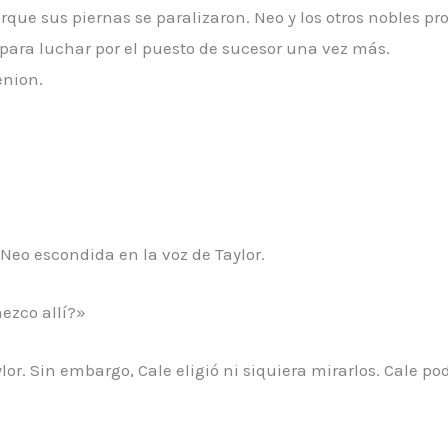
porque sus piernas se paralizaron. Neo y los otros nobles 
ca para luchar por el puesto de sucesor una vez más.
enion.
 Neo escondida en la voz de Taylor.
ezco allí?»
r. Sin embargo, Cale eligió ni siquiera mirarlos. Cale podí