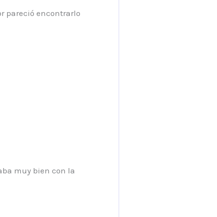
or pareció encontrarlo
jaba muy bien con la