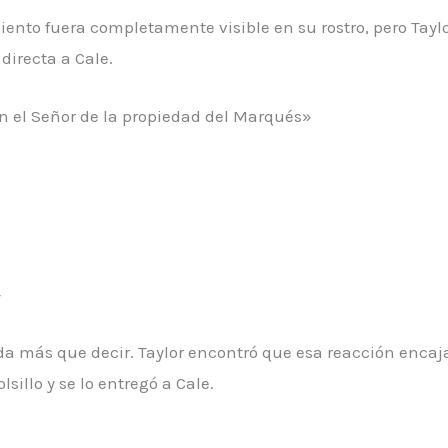
miento fuera completamente visible en su rostro, pero Tayl
 directa a Cale.
n el Señor de la propiedad del Marqués»
»
nada más que decir. Taylor encontró que esa reacción enca
illo y se lo entregó a Cale.