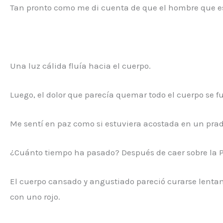
Tan pronto como me di cuenta de que el hombre que est
Una luz cálida fluía hacia el cuerpo.
Luego, el dolor que parecía quemar todo el cuerpo se 
Me sentí en paz como si estuviera acostada en un prado
¿Cuánto tiempo ha pasado? Después de caer sobre la P
El cuerpo cansado y angustiado pareció curarse lentam
con uno rojo.