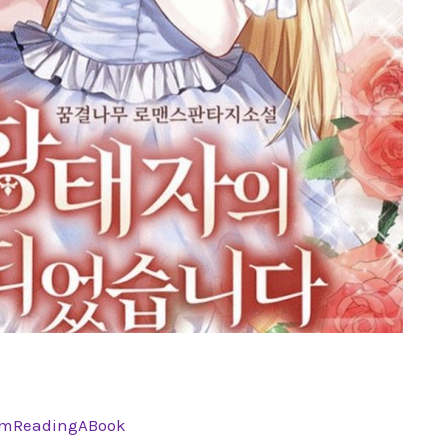
ImReadingABook