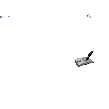
Buscar
nes