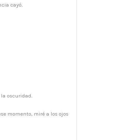
ncia cayó.
la oscuridad.
ese momento, miré a los ojos