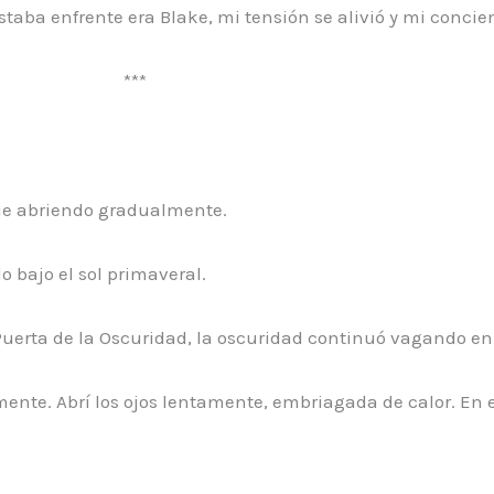
aba enfrente era Blake, mi tensión se alivió y mi concie
***
fue abriendo gradualmente.
 bajo el sol primaveral.
uerta de la Oscuridad, la oscuridad continuó vagando en 
ente. Abrí los ojos lentamente, embriagada de calor. En 