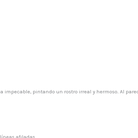
ca impecable, pintando un rostro irreal y hermoso. Al par
líneas afiladas.