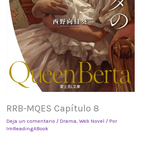
RRB-MQES Capítulo 8
Deja un comentario
/
Drama
,
Web Novel
/ Por
ImReadingABook