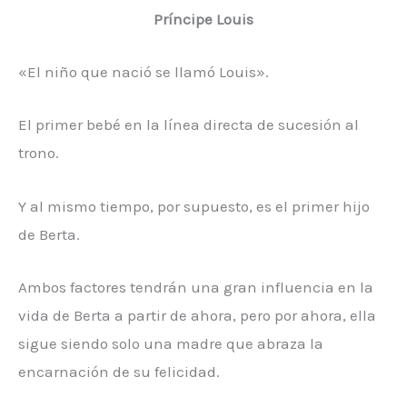
Príncipe Louis
«El niño que nació se llamó Louis».
El primer bebé en la línea directa de sucesión al
trono.
Y al mismo tiempo, por supuesto, es el primer hijo
de Berta.
Ambos factores tendrán una gran influencia en la
vida de Berta a partir de ahora, pero por ahora, ella
sigue siendo solo una madre que abraza la
encarnación de su felicidad.