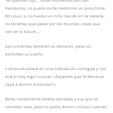
‘Mi querido hijo … Estos momentos son tan
tranquilos, no puedo evitar sentirme un poco triste.
Mi Louis, si no fueras un niño nacido en la realeza,
no tendrías que pasar por las muchas cosas que
ven en el futuro …’
Las sirvientas también se retiraron, para no
perturbar su sueño.
«Johanna estará en una habitación contigua y nos
dirá si hay algo inusual. ¿Dejamos que la Reina se
vaya a dormir entonces?»
Berta ciertamente estaba cansada y sus ojos se
cerraban sola, pero no podía dormir incluso cuando