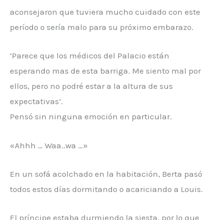
aconsejaron que tuviera mucho cuidado con este
período o sería malo para su próximo embarazo.
‘Parece que los médicos del Palacio están
esperando mas de esta barriga. Me siento mal por
ellos, pero no podré estar a la altura de sus
expectativas’.
Pensó sin ninguna emoción en particular.
«Ahhh … Waa..wa …»
En un sofá acolchado en la habitación, Berta pasó
todos estos días dormitando o acariciando a Louis.
El príncipe estaba durmiendo la siesta, por lo que