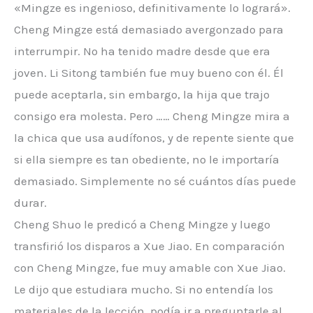
«Mingze es ingenioso, definitivamente lo logrará».
Cheng Mingze está demasiado avergonzado para
interrumpir. No ha tenido madre desde que era
joven. Li Sitong también fue muy bueno con él. Él
puede aceptarla, sin embargo, la hija que trajo
consigo era molesta. Pero …… Cheng Mingze mira a
la chica que usa audífonos, y de repente siente que
si ella siempre es tan obediente, no le importaría
demasiado. Simplemente no sé cuántos días puede
durar.
Cheng Shuo le predicó a Cheng Mingze y luego
transfirió los disparos a Xue Jiao. En comparación
con Cheng Mingze, fue muy amable con Xue Jiao.
Le dijo que estudiara mucho. Si no entendía los
materiales de la lección, podía ir a preguntarle al