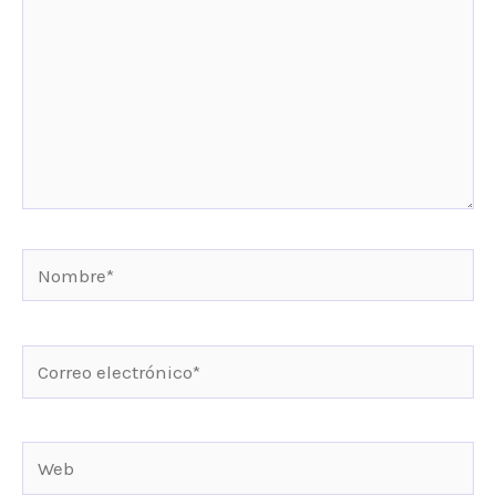
Nombre*
Correo
electrónico*
Web