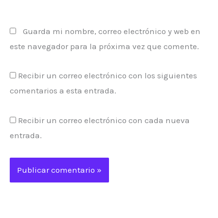
Guarda mi nombre, correo electrónico y web en
este navegador para la próxima vez que comente.
Recibir un correo electrónico con los siguientes
comentarios a esta entrada.
Recibir un correo electrónico con cada nueva
entrada.