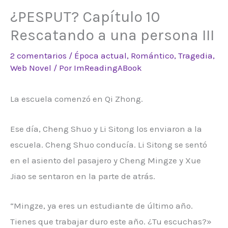
¿PESPUT? Capítulo 10
Rescatando a una persona III
2 comentarios
/
Época actual
,
Romántico
,
Tragedia
,
Web Novel
/ Por
ImReadingABook
La escuela comenzó en Qi Zhong.
Ese día, Cheng Shuo y Li Sitong los enviaron a la
escuela. Cheng Shuo conducía. Li Sitong se sentó
en el asiento del pasajero y Cheng Mingze y Xue
Jiao se sentaron en la parte de atrás.
“Mingze, ya eres un estudiante de último año.
Tienes que trabajar duro este año. ¿Tu escuchas?»