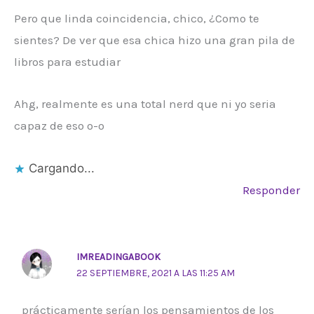
Pero que linda coincidencia, chico, ¿Como te
sientes? De ver que esa chica hizo una gran pila de
libros para estudiar
Ahg, realmente es una total nerd que ni yo seria
capaz de eso o-o
Cargando...
Responder
IMREADINGABOOK
22 SEPTIEMBRE, 2021 A LAS 11:25 AM
prácticamente serían los pensamientos de los