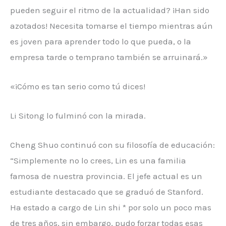
pueden seguir el ritmo de la actualidad? ¡Han sido
azotados! Necesita tomarse el tiempo mientras aún
es joven para aprender todo lo que pueda, o la
empresa tarde o temprano también se arruinará.»
«¡Cómo es tan serio como tú dices!
Li Sitong lo fulminó con la mirada.
Cheng Shuo continuó con su filosofía de educación:
“Simplemente no lo crees, Lin es una familia
famosa de nuestra provincia. El jefe actual es un
estudiante destacado que se graduó de Stanford.
Ha estado a cargo de Lin shi * por solo un poco mas
de tres años, sin embargo, pudo forzar todas esas