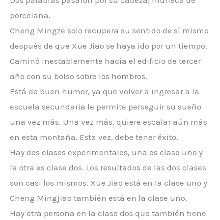
Dos palabras pasaron por su cabeza; muñeca de
porcelana.
Cheng Mingze solo recupera su sentido de sí mismo
después de que Xue Jiao se haya ido por un tiempo.
Caminó inestablemente hacia el edificio de tercer
año con su bolso sobre los hombros.
Está de buen humor, ya que volver a ingresar a la
escuela secundaria le permite perseguir su sueño
una vez más. Una vez más, quiere escalar aún más
en esta montaña. Esta vez, debe tener éxito.
Hay dos clases experimentales, una es clase uno y
la otra es clase dos. Los resultados de las dos clases
son casi los mismos. Xue Jiao está en la clase uno y
Cheng Mingjiao también está en la clase uno.
Hay otra persona en la clase dos que también tiene