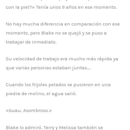
con la piel?» Tenía unos 9 años en ese momento.
No hay mucha diferencia en comparación con ese
momento, pero Blake no se quejó y se puso a
trabajar de inmediato.
Su velocidad de trabajo era mucho más rápida ya
que varias personas estaban juntas….
Cuando los frijoles pelados se pusieron en una
piedra de molino, el agua salió.
«Guau. Asombroso.»
Blake lo admiró. Terry y Melissa también se