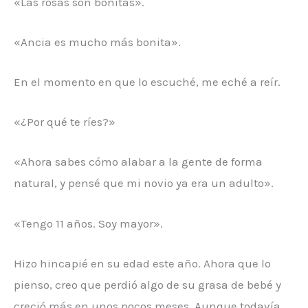
«Las rosas son bonitas».
«Ancia es mucho más bonita».
En el momento en que lo escuché, me eché a reír.
«¿Por qué te ríes?»
«Ahora sabes cómo alabar a la gente de forma
natural, y pensé que mi novio ya era un adulto».
«Tengo 11 años. Soy mayor».
Hizo hincapié en su edad este año. Ahora que lo
pienso, creo que perdió algo de su grasa de bebé y
creció más en unos pocos meses. Aunque todavía