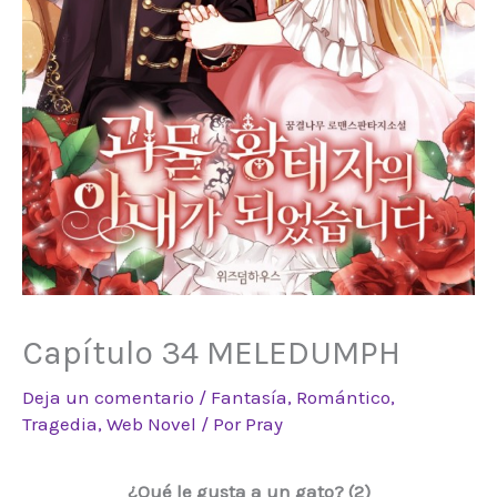
Capítulo 34 MELEDUMPH
Deja un comentario
/
Fantasía
,
Romántico
,
Tragedia
,
Web Novel
/ Por
Pray
¿Qué le gusta a un gato? (2)