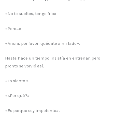
«No te sueltes, tengo frío».
«Pero…»
«Ancia, por favor, quédate a mi lado».
Hasta hace un tiempo insistía en entrenar, pero
pronto se volvió así.
«Lo siento.»
«¿Por qué?»
«Es porque soy impotente».