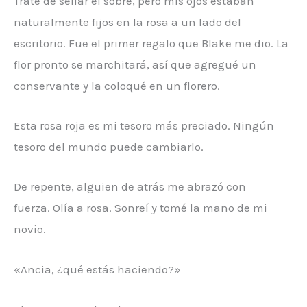
Traté de sellar el sobre, pero mis ojos estaban
naturalmente fijos en la rosa a un lado del
escritorio. Fue el primer regalo que Blake me dio. La
flor pronto se marchitará, así que agregué un
conservante y la coloqué en un florero.
Esta rosa roja es mi tesoro más preciado. Ningún
tesoro del mundo puede cambiarlo.
De repente, alguien de atrás me abrazó con
fuerza. Olía a rosa. Sonreí y tomé la mano de mi
novio.
«Ancia, ¿qué estás haciendo?»