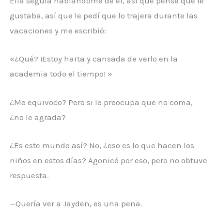
Ella seguía hablándome de él, así que pensé que le
gustaba, así que le pedí que lo trajera durante las
vacaciones y me escribió:
«¿Qué? ¡Estoy harta y cansada de verlo en la
academia todo el tiempo! »
¿Me equivoco? Pero si le preocupa que no coma,
¿no le agrada?
¿Es este mundo así? No, ¿eso es lo que hacen los
niños en estos días? Agonicé por eso, pero no obtuve
respuesta.
—Quería ver a Jayden, es una pena.