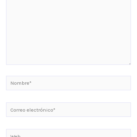
Nombre*
Correo
electrónico*
Web