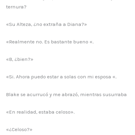
ternura?
«Su Alteza, ¿no extraña a Diana?»
«Realmente no. Es bastante bueno «.
«B, ¿bien?»
«Si. Ahora puedo estar a solas con mi esposa «.
Blake se acurrucó y me abrazó, mientras susurraba
«En realidad, estaba celoso».
«¿Celoso?»