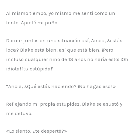
Al mismo tiempo, yo mismo me sentí como un
tonto. Apreté mi puño.
Dormir juntos en una situación así, Ancia, ¿estás
loca? Blake está bien, así que está bien. ¡Pero
incluso cualquier niño de 13 años no haría esto! ¡Oh
idiota! ¡tu estúpida!’
“Ancia, ¿Qué estás haciendo? ¡No hagas eso! »
Reflejando mi propia estupidez, Blake se asustó y
me detuvo.
«Lo siento, ¿te desperté?»