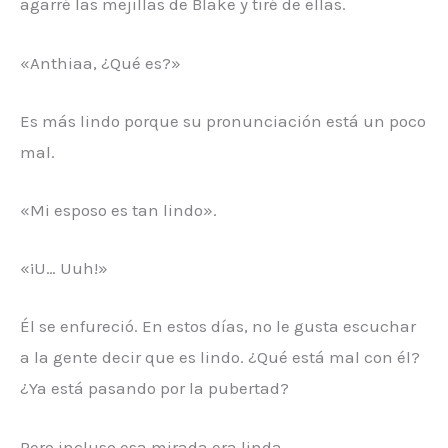
agarré las mejillas de Blake y tiré de ellas.
«Anthiaa, ¿Qué es?»
Es más lindo porque su pronunciación está un poco
mal.
«Mi esposo es tan lindo».
«¡U… Uuh!»
Él se enfureció. En estos días, no le gusta escuchar
a la gente decir que es lindo. ¿Qué está mal con él?
¿Ya está pasando por la pubertad?
Pero incluso esa mirada era linda.