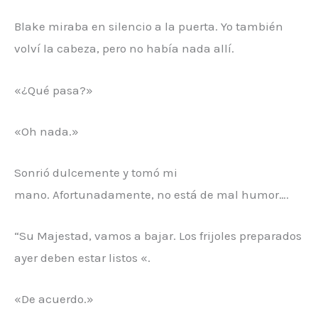
Blake miraba en silencio a la puerta. Yo también
volví la cabeza, pero no había nada allí.
«¿Qué pasa?»
«Oh nada.»
Sonrió dulcemente y tomó mi
mano. Afortunadamente, no está de mal humor….
“Su Majestad, vamos a bajar. Los frijoles preparados
ayer deben estar listos «.
«De acuerdo.»