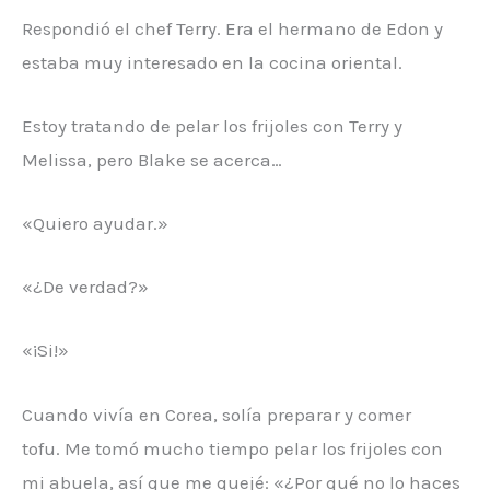
Respondió el chef Terry. Era el hermano de Edon y
estaba muy interesado en la cocina oriental.
Estoy tratando de pelar los frijoles con Terry y
Melissa, pero Blake se acerca…
«Quiero ayudar.»
«¿De verdad?»
«¡Si!»
Cuando vivía en Corea, solía preparar y comer
tofu. Me tomó mucho tiempo pelar los frijoles con
mi abuela, así que me quejé: «¿Por qué no lo haces