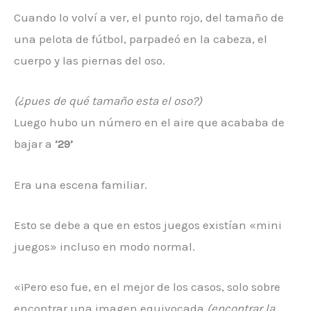
Cuando lo volví a ver, el punto rojo, del tamaño de
una pelota de fútbol, ​​parpadeó en la cabeza, el
cuerpo y las piernas del oso.
(¿pues de qué tamaño esta el oso?)
Luego hubo un número en el aire que acababa de
bajar a
’29’
Era una escena familiar.
Esto se debe a que en estos juegos existían «mini
juegos» incluso en modo normal.
«¡Pero eso fue, en el mejor de los casos, solo sobre
encontrar una imagen equivocada
(encontrar la