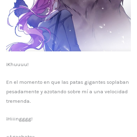
¡Khuuuu!
En el momento en que las patas gigantes soplaban
pesadamente y azotando sobre mí a una velocidad
tremenda.
¡Hiiingggg!
«Agachate»