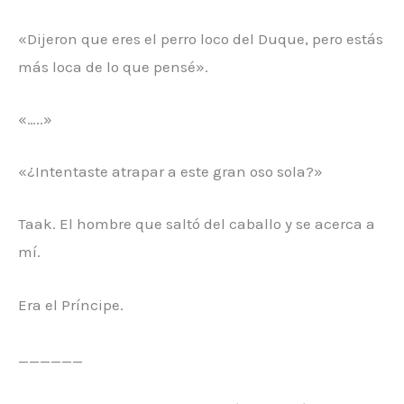
«Dijeron que eres el perro loco del Duque, pero estás
más loca de lo que pensé».
«…..»
«¿Intentaste atrapar a este gran oso sola?»
Taak. El hombre que saltó del caballo y se acerca a
mí.
Era el Príncipe.
______