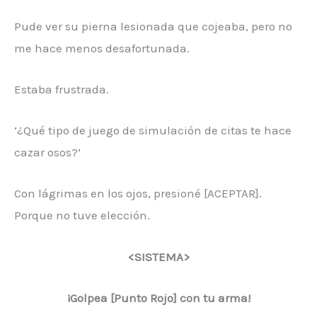
Pude ver su pierna lesionada que cojeaba, pero no
me hace menos desafortunada.
Estaba frustrada.
‘¿Qué tipo de juego de simulación de citas te hace
cazar osos?’
Con lágrimas en los ojos, presioné [ACEPTAR].
Porque no tuve elección.
<SISTEMA>
¡Golpea [Punto Rojo] con tu arma!