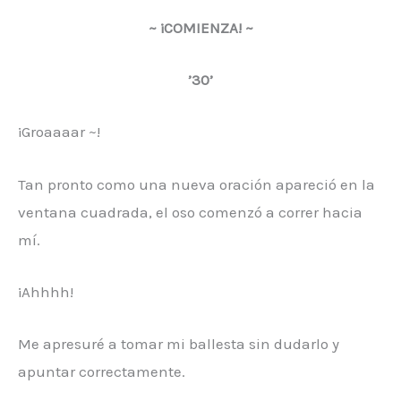
~ ¡COMIENZA! ~
’30’
¡Groaaaar ~!
Tan pronto como una nueva oración apareció en la
ventana cuadrada, el oso comenzó a correr hacia
mí.
¡Ahhhh!
Me apresuré a tomar mi ballesta sin dudarlo y
apuntar correctamente.