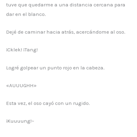
tuve que quedarme a una distancia cercana para
dar en el blanco.
Dejé de caminar hacia atrás, acercándome al oso.
¡Cklek! ¡Tang!
Logré golpear un punto rojo en la cabeza.
«AUUUGHH»
Esta vez, el oso cayó con un rugido.
¡Kuuuung!~