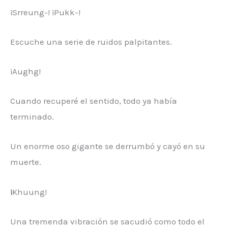
¡Srreung-! ¡Pukk-!
Escuche una serie de ruidos palpitantes.
¡Aughg!
Cuando recuperé el sentido, todo ya había
terminado.
Un enorme oso gigante se derrumbó y cayó en su
muerte.
¡
Khuung!
Una tremenda vibración se sacudió como todo el