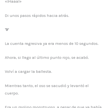
«¡Haaa!»
Di unos pasos rápidos hacia atrás.
‘9’
La cuenta regresiva ya era menos de 10 segundos.
Ahora, si llego al último punto rojo, se acabó.
Volví a cargar la ballesta.
Mientras tanto, el oso se sacudió y levantó el
cuerpo.
Era un molino monstruoso, a pesar de que ya había