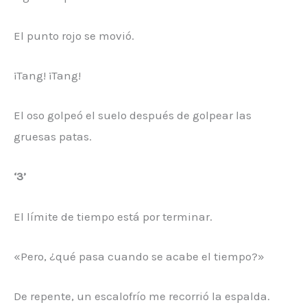
El punto rojo se movió.
¡Tang! ¡Tang!
El oso golpeó el suelo después de golpear las
gruesas patas.
‘3’
El límite de tiempo está por terminar.
«Pero, ¿qué pasa cuando se acabe el tiempo?»
De repente, un escalofrío me recorrió la espalda.