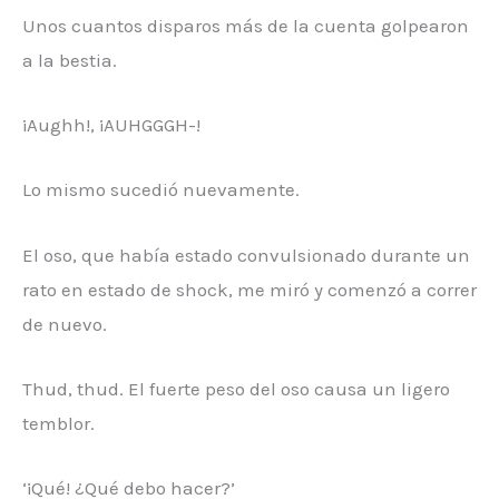
Unos cuantos disparos más de la cuenta golpearon
a la bestia.
¡Aughh!, ¡AUHGGGH-!
Lo mismo sucedió nuevamente.
El oso, que había estado convulsionado durante un
rato en estado de shock, me miró y comenzó a correr
de nuevo.
Thud, thud. El fuerte peso del oso causa un ligero
temblor.
‘¡Qué! ¿Qué debo hacer?’