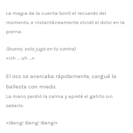
La magia de la cuenta borró el recuerdo del
momento, e instantáneamente olvidó el dolor en la
pierna.
(bueno, esto jugo en tu contra)
«Uh … uh …»
El oso se acercaba rápidamente, cargué la
ballesta con miedo.
La mano perdió la calma y apreté el gatillo sin
saberlo.
«¡Bang! ¡Bang! ¡Bang!»