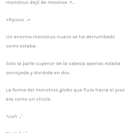
monstruo dejó de moverse. Y…
«Kyuuu ..»
Un enorme monstruo nuevo se ha derrumbado
como estaba.
Solo la parte superior de la cabeza apenas estaba
sonrojada y dividida en dos.
La forma del monstruo globo que fluía hacia el piso
era como un chicle.
‘Uuh …’