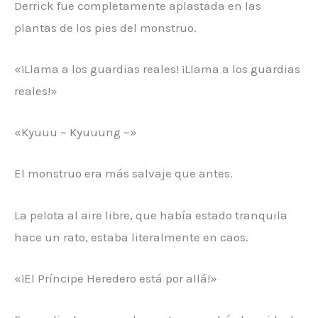
Derrick fue completamente aplastada en las
plantas de los pies del monstruo.
«¡Llama a los guardias reales! ¡Llama a los guardias
reales!»
«Kyuuu ~ Kyuuung ~»
El monstruo era más salvaje que antes.
La pelota al aire libre, que había estado tranquila
hace un rato, estaba literalmente en caos.
«¡El Príncipe Heredero está por allá!»