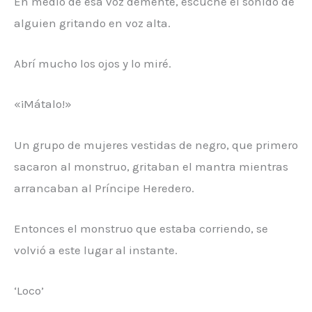
En medio de esa voz demente, escuché el sonido de
alguien gritando en voz alta.
Abrí mucho los ojos y lo miré.
«¡Mátalo!»
Un grupo de mujeres vestidas de negro, que primero
sacaron al monstruo, gritaban el mantra mientras
arrancaban al Príncipe Heredero.
Entonces el monstruo que estaba corriendo, se
volvió a este lugar al instante.
‘Loco’