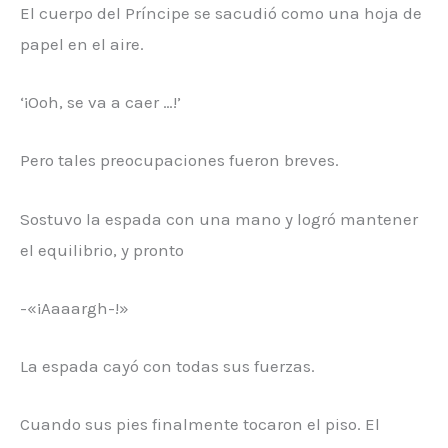
El cuerpo del Príncipe se sacudió como una hoja de
papel en el aire.
‘¡Ooh, se va a caer …!’
Pero tales preocupaciones fueron breves.
Sostuvo la espada con una mano y logró mantener
el equilibrio, y pronto
-«¡Aaaargh-!»
La espada cayó con todas sus fuerzas.
Cuando sus pies finalmente tocaron el piso. El