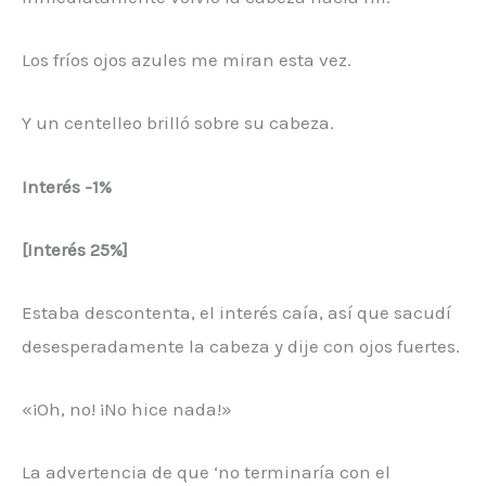
Los fríos ojos azules me miran esta vez.
Y un centelleo brilló sobre su cabeza.
Interés
-1%
[Interés 25%]
Estaba descontenta, el interés caía, así que sacudí
desesperadamente la cabeza y dije con ojos fuertes.
«¡Oh, no! ¡No hice nada!»
La advertencia de que ‘no terminaría con el