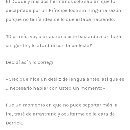
El Duque y mis dos hermanos solo sabían que fui
decapitada por un Príncipe loco sin ninguna razón,
porque no tenía idea de lo que estaba haciendo.
‘¡Dios mío, voy a arrastrar a este bastardo a un lugar
sin gente y lo aturdiré con la ballesta!’
Decidí así y lo corregí.
«Creo que hice un desliz de lengua antes, así que es
… necesario hablar con usted un momento».
Fue un momento en que no pude soportar más la
ira, traté de arrastrarlo y ocultarme de la cara de
Derrick.