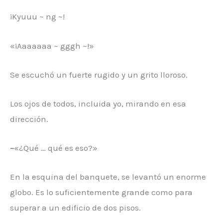
¡Kyuuu ~ ng ~!
«¡Aaaaaaa ~ gggh ~!»
Se escuchó un fuerte rugido y un grito lloroso.
Los ojos de todos, incluida yo, mirando en esa
dirección.
–
«¿Qué … qué es eso?»
En la esquina del banquete, se levantó un enorme
globo. Es lo suficientemente grande como para
superar a un edificio de dos pisos.