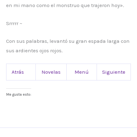
en mi mano como el monstruo que trajeron hoy».
Srrrrr ~
Con sus palabras, levantó su gran espada larga con
sus ardientes ojos rojos.
Atrás
Novelas
Menú
Siguiente
Me gusta esto: