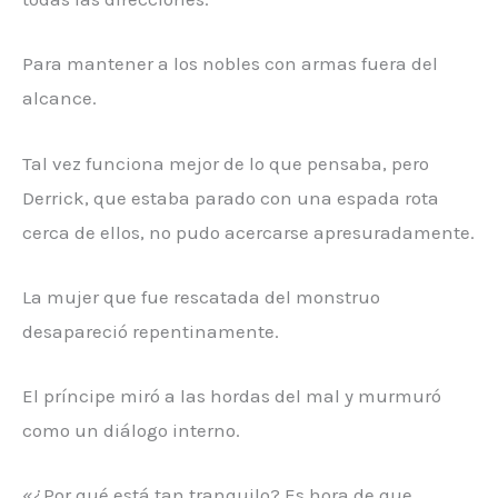
Para mantener a los nobles con armas fuera del
alcance.
Tal vez funciona mejor de lo que pensaba, pero
Derrick, que estaba parado con una espada rota
cerca de ellos, no pudo acercarse apresuradamente.
La mujer que fue rescatada del monstruo
desapareció repentinamente.
El príncipe miró a las hordas del mal y murmuró
como un diálogo interno.
«¿Por qué está tan tranquilo? Es hora de que