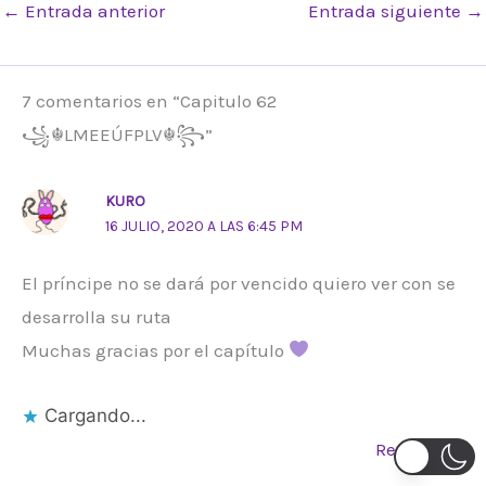
←
Entrada anterior
Entrada siguiente
→
7 comentarios en “Capitulo 62
꧁☬LMEEÚFPLV☬꧂”
KURO
16 JULIO, 2020 A LAS 6:45 PM
El príncipe no se dará por vencido quiero ver con se
desarrolla su ruta
Muchas gracias por el capítulo
Cargando...
Responder