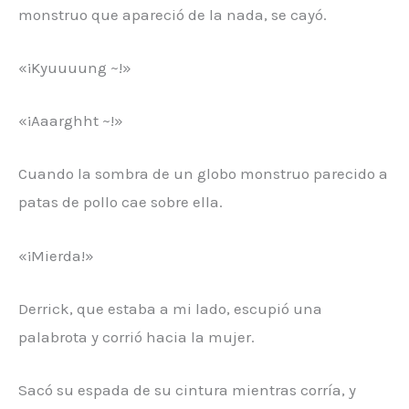
monstruo que apareció de la nada, se cayó.
«¡Kyuuuung ~!»
«¡Aaarghht ~!»
Cuando la sombra de un globo monstruo parecido a
patas de pollo cae sobre ella.
«¡Mierda!»
Derrick, que estaba a mi lado, escupió una
palabrota y corrió hacia la mujer.
Sacó su espada de su cintura mientras corría, y