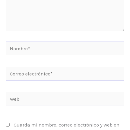
Nombre*
Correo
electrónico*
Web
Guarda mi nombre, correo electrónico y web en