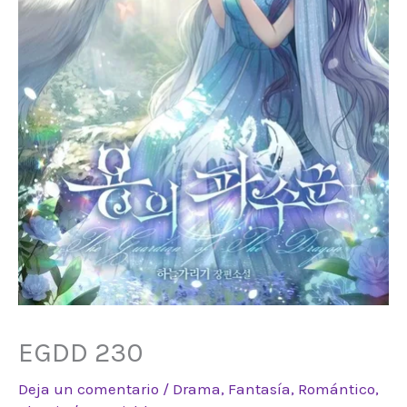
EGDD 230
Deja un comentario
/
Drama
,
Fantasía
,
Romántico
,