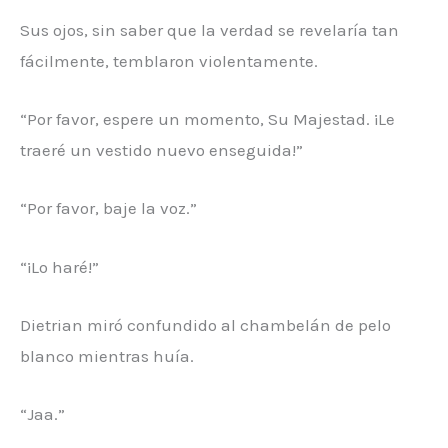
Sus ojos, sin saber que la verdad se revelaría tan
fácilmente, temblaron violentamente.
“Por favor, espere un momento, Su Majestad. ¡Le
traeré un vestido nuevo enseguida!”
“Por favor, baje la voz.”
“¡Lo haré!”
Dietrian miró confundido al chambelán de pelo
blanco mientras huía.
“Jaa.”