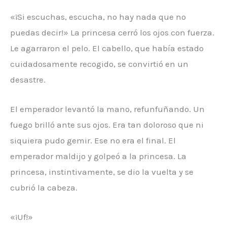
«¡Si escuchas, escucha, no hay nada que no
puedas decir!» La princesa cerró los ojos con fuerza.
Le agarraron el pelo. El cabello, que había estado
cuidadosamente recogido, se convirtió en un
desastre.
El emperador levantó la mano, refunfuñando. Un
fuego brilló ante sus ojos. Era tan doloroso que ni
siquiera pudo gemir. Ese no era el final. El
emperador maldijo y golpeó a la princesa. La
princesa, instintivamente, se dio la vuelta y se
cubrió la cabeza.
«¡Uf!»