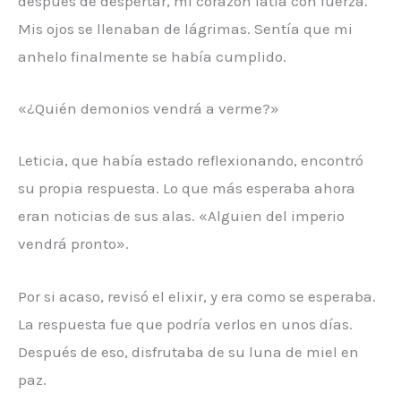
después de despertar, mi corazón latía con fuerza.
Mis ojos se llenaban de lágrimas. Sentía que mi
anhelo finalmente se había cumplido.
«¿Quién demonios vendrá a verme?»
Leticia, que había estado reflexionando, encontró
su propia respuesta. Lo que más esperaba ahora
eran noticias de sus alas. «Alguien del imperio
vendrá pronto».
Por si acaso, revisó el elixir, y era como se esperaba.
La respuesta fue que podría verlos en unos días.
Después de eso, disfrutaba de su luna de miel en
paz.