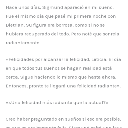
Hace unos días, Sigmund apareció en mi sueño.
Fue el mismo día que pasé mi primera noche con
Dietrian. Su figura era borrosa, como si no se
hubiera recuperado del todo. Pero noté que sonreía
radiantemente.
«Felicidades por alcanzar la felicidad, Leticia. El día
en que todos tus sueños se hagan realidad está
cerca. Sigue haciendo lo mismo que hasta ahora.
Entonces, pronto te llegará una felicidad radiante».
«¿Una felicidad más radiante que la actual?»
Creo haber preguntado en sueños si eso era posible,
ya que ya era bastante feliz. Sigmund soltó una leve