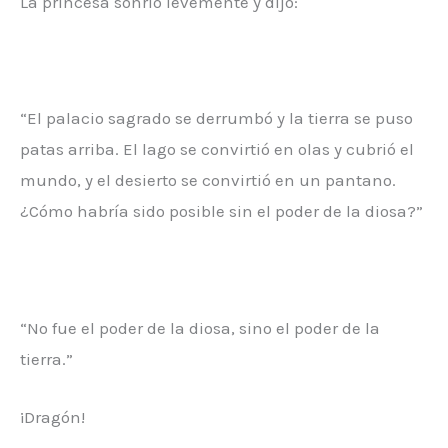
La princesa sonrió levemente y dijo:
“El palacio sagrado se derrumbó y la tierra se puso
patas arriba. El lago se convirtió en olas y cubrió el
mundo, y el desierto se convirtió en un pantano.
¿Cómo habría sido posible sin el poder de la diosa?”
“No fue el poder de la diosa, sino el poder de la
tierra.”
¡Dragón!