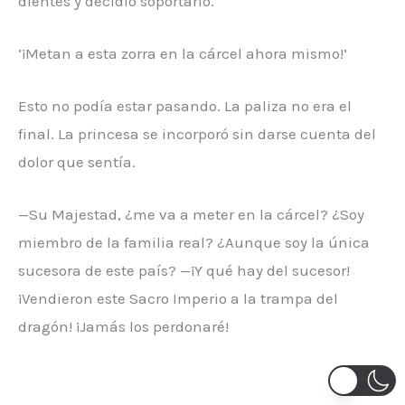
dientes y decidió soportarlo.
‘¡Metan a esta zorra en la cárcel ahora mismo!’
Esto no podía estar pasando. La paliza no era el
final. La princesa se incorporó sin darse cuenta del
dolor que sentía.
—Su Majestad, ¿me va a meter en la cárcel? ¿Soy
miembro de la familia real? ¿Aunque soy la única
sucesora de este país? —¡Y qué hay del sucesor!
¡Vendieron este Sacro Imperio a la trampa del
dragón! ¡Jamás los perdonaré!