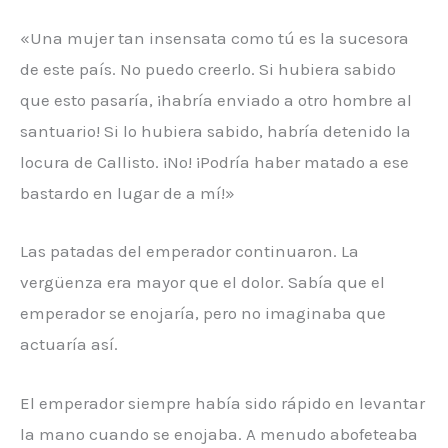
«Una mujer tan insensata como tú es la sucesora
de este país. No puedo creerlo. Si hubiera sabido
que esto pasaría, ¡habría enviado a otro hombre al
santuario! Si lo hubiera sabido, habría detenido la
locura de Callisto. ¡No! ¡Podría haber matado a ese
bastardo en lugar de a mí!»
Las patadas del emperador continuaron. La
vergüenza era mayor que el dolor. Sabía que el
emperador se enojaría, pero no imaginaba que
actuaría así.
El emperador siempre había sido rápido en levantar
la mano cuando se enojaba. A menudo abofeteaba