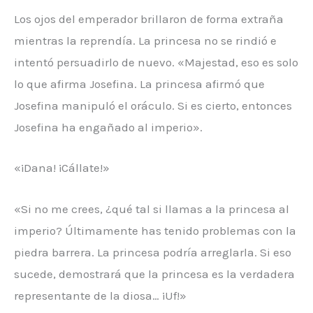
Los ojos del emperador brillaron de forma extraña
mientras la reprendía. La princesa no se rindió e
intentó persuadirlo de nuevo. «Majestad, eso es solo
lo que afirma Josefina. La princesa afirmó que
Josefina manipuló el oráculo. Si es cierto, entonces
Josefina ha engañado al imperio».
«¡Dana! ¡Cállate!»
«Si no me crees, ¿qué tal si llamas a la princesa al
imperio? Últimamente has tenido problemas con la
piedra barrera. La princesa podría arreglarla. Si eso
sucede, demostrará que la princesa es la verdadera
representante de la diosa… ¡Uf!»