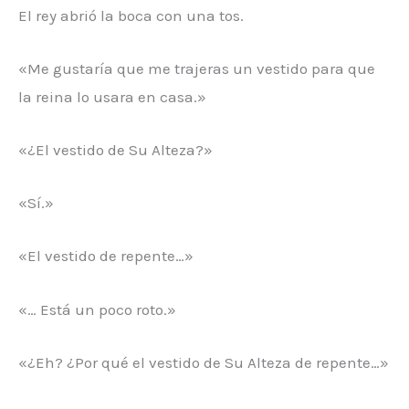
El rey abrió la boca con una tos.
«Me gustaría que me trajeras un vestido para que
la reina lo usara en casa.»
«¿El vestido de Su Alteza?»
«Sí.»
«El vestido de repente…»
«… Está un poco roto.»
«¿Eh? ¿Por qué el vestido de Su Alteza de repente…»