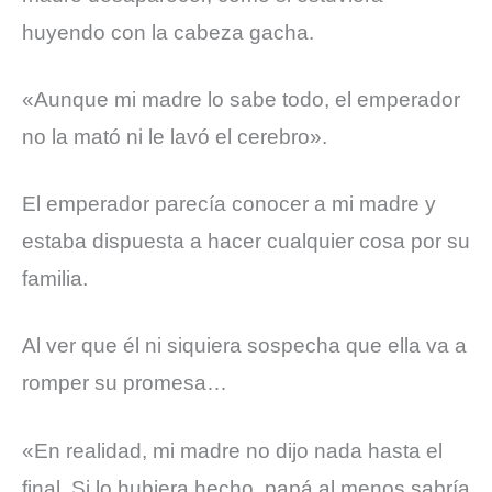
huyendo con la cabeza gacha.
«Aunque mi madre lo sabe todo, el emperador
no la mató ni le lavó el cerebro».
El emperador parecía conocer a mi madre y
estaba dispuesta a hacer cualquier cosa por su
familia.
Al ver que él ni siquiera sospecha que ella va a
romper su promesa…
«En realidad, mi madre no dijo nada hasta el
final. Si lo hubiera hecho, papá al menos sabría