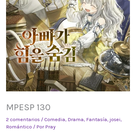
MPESP 130
2 comentarios
/
Comedia
,
Drama
,
Fantasía
,
josei
,
Romántico
/ Por
Pray