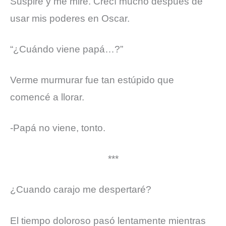
Suspiré y me miré. Crecí mucho después de
usar mis poderes en Oscar.
“¿Cuándo viene papá…?”
Verme murmurar fue tan estúpido que
comencé a llorar.
-Papá no viene, tonto.
***
¿Cuando carajo me despertaré?
El tiempo doloroso pasó lentamente mientras