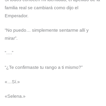
familia real se cambiará como dijo el
Emperador.
“No puedo… simplemente sentarme allí y
mirar”.
“….”
“¿Te confirmaste tu rango a ti mismo?”
«…Sí.»
«Selena.»