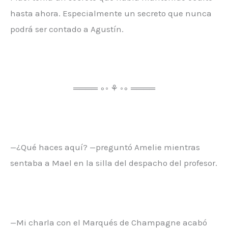
hasta ahora. Especialmente un secreto que nunca
podrá ser contado a Agustín.
════ ∘◦ ⚘ ◦∘ ════
—¿Qué haces aquí? —preguntó Amelie mientras
sentaba a Mael en la silla del despacho del profesor.
—Mi charla con el Marqués de Champagne acabó