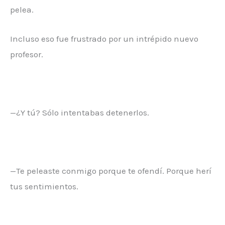
pelea.
Incluso eso fue frustrado por un intrépido nuevo
profesor.
—¿Y tú? Sólo intentabas detenerlos.
—Te peleaste conmigo porque te ofendí. Porque herí
tus sentimientos.