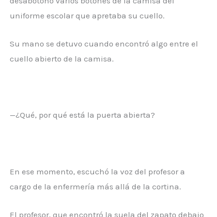
desabotonó varios botones de la camisa del
uniforme escolar que apretaba su cuello.
Su mano se detuvo cuando encontró algo entre el
cuello abierto de la camisa.
—¿Qué, por qué está la puerta abierta?
En ese momento, escuchó la voz del profesor a
cargo de la enfermería más allá de la cortina.
El profesor, que encontró la suela del zapato debajo