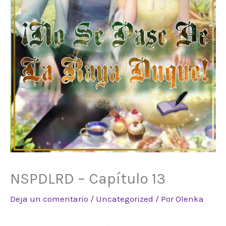
NSPDLRD – Capítulo 13
Deja un comentario
/
Uncategorized
/ Por
Olenka