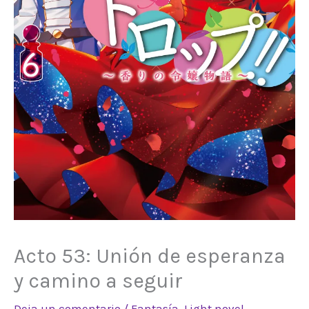
Acto 53: Unión de esperanza
y camino a seguir
Deja un comentario
/
Fantasía
,
Light novel
,