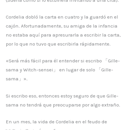
(Suena como si lo estuviera invitando a una cita).
Cordelia dobló la carta en cuatro y la guardó en el
cajón. Afortunadamente, su amiga de la infancia
no estaba aquí para apresurarla a escribir la carta,
por lo que no tuvo que escribirla rápidamente.
«Será más fácil para él entender si escribo 「Gille-
sama y Witch-sensei」 en lugar de solo 「Gille-
sama」».
Si escribo eso, entonces estoy seguro de que Gille-
sama no tendrá que preocuparse por algo extraño.
En un mes, la vida de Cordelia en el feudo de