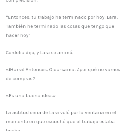
con precisión.
“Entonces, tu trabajo ha terminado por hoy, Lara.
También he terminado las cosas que tengo que
hacer hoy”.
Cordelia dijo, y Lara se animó.
«¡Hurra! Entonces, Ojou-sama, ¿por qué no vamos
de compras?
«Es una buena idea.»
La actitud seria de Lara voló por la ventana en el
momento en que escuchó que el trabajo estaba
hecho.