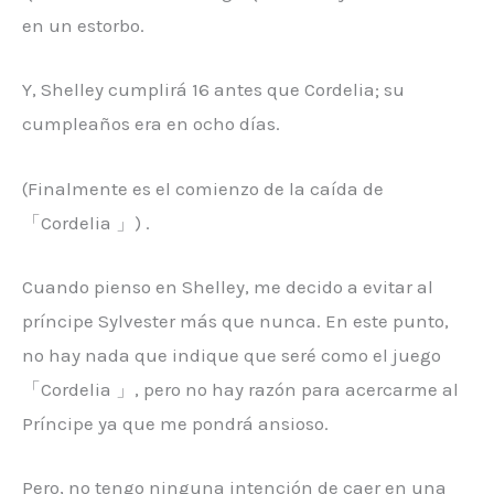
en un estorbo.
Y, Shelley cumplirá 16 antes que Cordelia; su
cumpleaños era en ocho días.
(Finalmente es el comienzo de la caída de
「Cordelia 」) .
Cuando pienso en Shelley, me decido a evitar al
príncipe Sylvester más que nunca. En este punto,
no hay nada que indique que seré como el juego
「Cordelia 」, pero no hay razón para acercarme al
Príncipe ya que me pondrá ansioso.
Pero, no tengo ninguna intención de caer en una