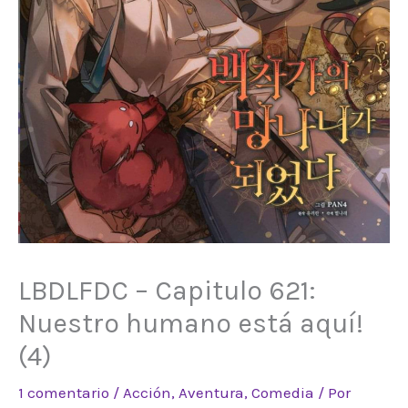
LBDLFDC – Capitulo 621:
Nuestro humano está aquí!
(4)
1 comentario
/
Acción
,
Aventura
,
Comedia
/ Por