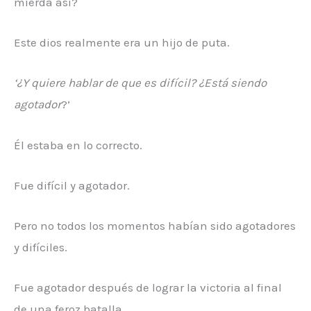
mierda así?
Este dios realmente era un hijo de puta.
‘¿Y quiere hablar de que es difícil? ¿Está siendo
agotador
?’
Él estaba en lo correcto.
Fue difícil y agotador.
Pero no todos los momentos habían sido agotadores
y difíciles.
Fue agotador después de lograr la victoria al final
de una feroz batalla.