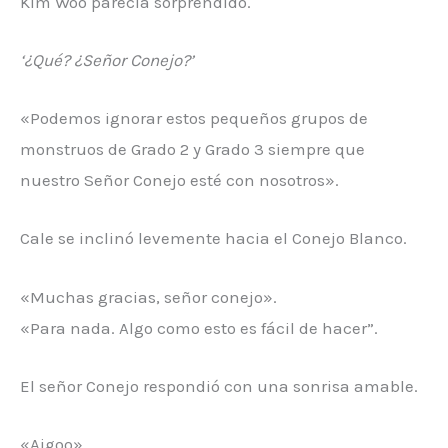
Kim Woo parecía sorprendido.
‘¿Qué? ¿Señor Conejo?’
«Podemos ignorar estos pequeños grupos de
monstruos de Grado 2 y Grado 3 siempre que
nuestro Señor Conejo esté con nosotros».
Cale se inclinó levemente hacia el Conejo Blanco.
«Muchas gracias, señor conejo».
«Para nada. Algo como esto es fácil de hacer”.
El señor Conejo respondió con una sonrisa amable.
«Aigoo».