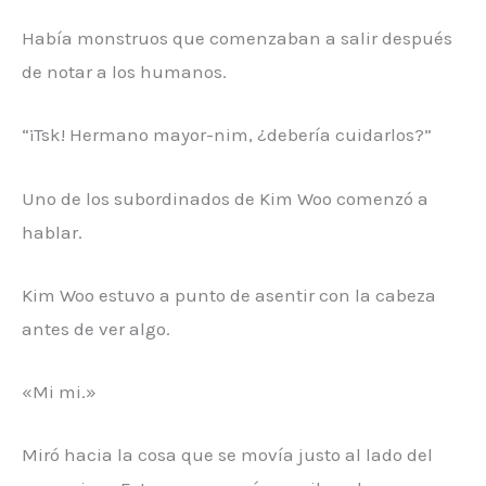
Había monstruos que comenzaban a salir después
de notar a los humanos.
“¡Tsk! Hermano mayor-nim, ¿debería cuidarlos?”
Uno de los subordinados de Kim Woo comenzó a
hablar.
Kim Woo estuvo a punto de asentir con la cabeza
antes de ver algo.
«Mi mi.»
Miró hacia la cosa que se movía justo al lado del