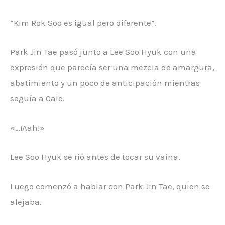
“Kim Rok Soo es igual pero diferente”.
Park Jin Tae pasó junto a Lee Soo Hyuk con una
expresión que parecía ser una mezcla de amargura,
abatimiento y un poco de anticipación mientras
seguía a Cale.
«…¡Aah!»
Lee Soo Hyuk se rió antes de tocar su vaina.
Luego comenzó a hablar con Park Jin Tae, quien se
alejaba.