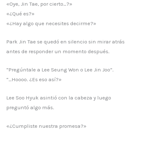
«Oye, Jin Tae, por cierto…?»
«¿Qué es?»
«¿Hay algo que necesites decirme?»
Park Jin Tae se quedó en silencio sin mirar atrás
antes de responder un momento después.
“Pregúntale a Lee Seung Won o Lee Jin Joo”.
“…Hoooo. ¿Es eso así?»
Lee Soo Hyuk asintió con la cabeza y luego
preguntó algo más.
«¿Cumpliste nuestra promesa?»