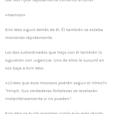
«¡Vamos!»
Kim Woo siguió detrás de él. Él también se estaba
moviendo rápidamente.
Los dos subordinados que trajo con él también lo
siguieron con urgencia. Uno de ellos le susurró en
voz baja a Kim Woo.
«¿Crees que esos mocosos podrán seguir el ritmo?»
“Hmph. Sus verdaderas fortalezas se revelarán
instantáneamente si no pueden”.
Kim Woo se burló mientras corría aún más rápido.