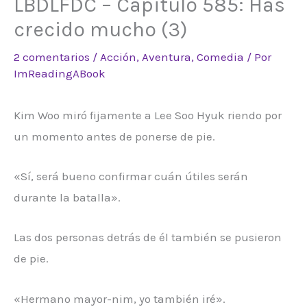
LBDLFDC – Capitulo 585: Has
crecido mucho (3)
2 comentarios
/
Acción
,
Aventura
,
Comedia
/ Por
ImReadingABook
Kim Woo miró fijamente a Lee Soo Hyuk riendo por
un momento antes de ponerse de pie.
«Sí, será bueno confirmar cuán útiles serán
durante la batalla».
Las dos personas detrás de él también se pusieron
de pie.
«Hermano mayor-nim, yo también iré».