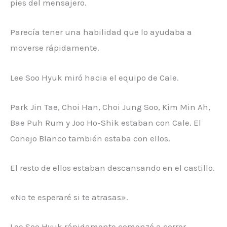
pies del mensajero.
Parecía tener una habilidad que lo ayudaba a
moverse rápidamente.
Lee Soo Hyuk miró hacia el equipo de Cale.
Park Jin Tae, Choi Han, Choi Jung Soo, Kim Min Ah,
Bae Puh Rum y Joo Ho-Shik estaban con Cale. El
Conejo Blanco también estaba con ellos.
El resto de ellos estaban descansando en el castillo.
«No te esperaré si te atrasas».
Lee Soo Hyuk rápidamente comenzó a correr.