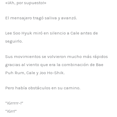
«¡Ah, por supuesto!»
El mensajero tragó saliva y avanzó.
Lee Soo Hyuk miró en silencio a Cale antes de
seguirlo.
Sus movimientos se volvieron mucho más rápidos
gracias al viento que era la combinación de Bae
Puh Rum, Cale y Joo Ho-Shik.
Pero había obstáculos en su camino.
“¡Grrrrr-!”
“¡Grr!”