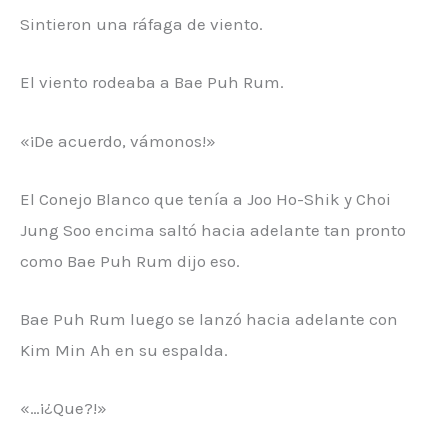
Sintieron una ráfaga de viento.
El viento rodeaba a Bae Puh Rum.
«¡De acuerdo, vámonos!»
El Conejo Blanco que tenía a Joo Ho-Shik y Choi
Jung Soo encima saltó hacia adelante tan pronto
como Bae Puh Rum dijo eso.
Bae Puh Rum luego se lanzó hacia adelante con
Kim Min Ah en su espalda.
«…¡¿Que?!»