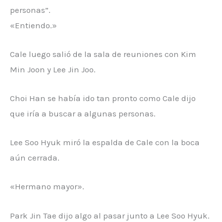
personas”.
«Entiendo.»
Cale luego salió de la sala de reuniones con Kim
Min Joon y Lee Jin Joo.
Choi Han se había ido tan pronto como Cale dijo
que iría a buscar a algunas personas.
Lee Soo Hyuk miró la espalda de Cale con la boca
aún cerrada.
«Hermano mayor».
Park Jin Tae dijo algo al pasar junto a Lee Soo Hyuk.