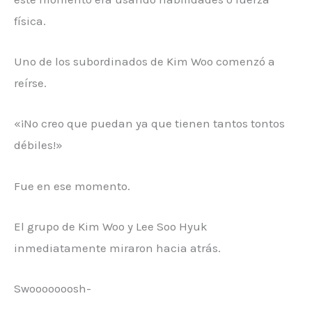
física.
Uno de los subordinados de Kim Woo comenzó a
reírse.
«¡No creo que puedan ya que tienen tantos tontos
débiles!»
Fue en ese momento.
El grupo de Kim Woo y Lee Soo Hyuk
inmediatamente miraron hacia atrás.
Swooooooosh-