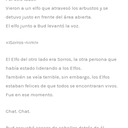
Vieron a un elfo que atravesó los arbustos y se
detuvo justo en frente del área abierta.
El elfo junto a Bud levantó la voz.
«¡Sorros-nim!»
El Elfo del otro lado era Sorros, la otra persona que
había estado liderando a los Elfos.
También se veía terrible, sin embargo, los Elfos
estaban felices de que todos se encontraran vivos.
Fue en ese momento.
Chat. Chat.
Bud escuchó cascos de caballos detrás de él.