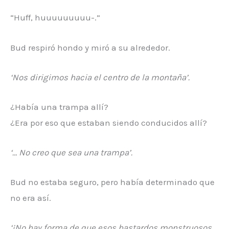
“Huff, huuuuuuuuu-.”
Bud respiró hondo y miró a su alrededor.
‘Nos dirigimos hacia el centro de la montaña’.
¿Había una trampa allí?
¿Era por eso que estaban siendo conducidos allí?
‘… No creo que sea una trampa’.
Bud no estaba seguro, pero había determinado que
no era así.
‘¡No hay forma de que esos bastardos monstruosos