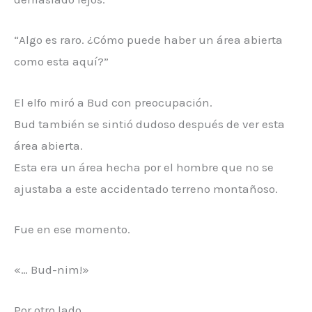
“Algo es raro. ¿Cómo puede haber un área abierta
como esta aquí?”
El elfo miró a Bud con preocupación.
Bud también se sintió dudoso después de ver esta
área abierta.
Esta era un área hecha por el hombre que no se
ajustaba a este accidentado terreno montañoso.
Fue en ese momento.
«… Bud-nim!»
Por otro lado…