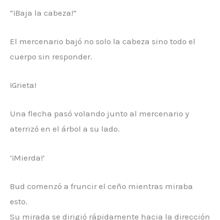
“¡Baja la cabeza!”
El mercenario bajó no solo la cabeza sino todo el
cuerpo sin responder.
¡Grieta!
Una flecha pasó volando junto al mercenario y
aterrizó en el árbol a su lado.
‘¡Mierda!’
Bud comenzó a fruncir el ceño mientras miraba
esto.
Su mirada se dirigió rápidamente hacia la dirección