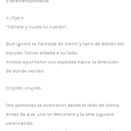
o teletransportarse.
«…Oye.»
“Cállate y cuida tu cuerpo”.
Bud ignoró la llamada de Glenn y salió de detrás del
escudo. Sorros estaba a su lado.
Ambos apuntaron sus espadas hacia la dirección
de donde venían.
Crujido, crujido.
Dos personas se acercaron desde el lado de Sorros
antes de que una se detuviera y la otra siguiera
caminando.