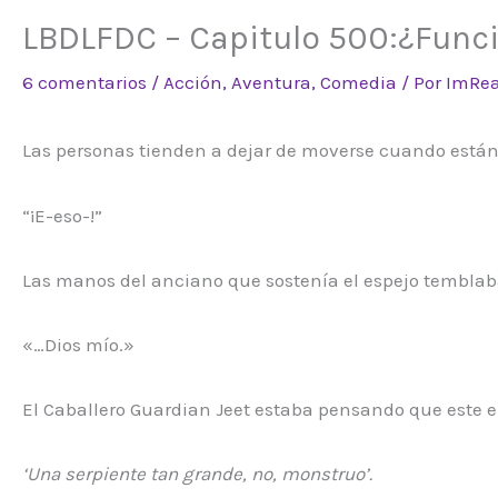
LBDLFDC – Capitulo 500:¿Funci
6 comentarios
/
Acción
,
Aventura
,
Comedia
/ Por
ImRe
Las personas tienden a dejar de moverse cuando están 
“¡E-eso-!”
Las manos del anciano que sostenía el espejo temblab
«…Dios mío.»
El Caballero Guardian Jeet estaba pensando que este 
‘Una serpiente tan grande, no, monstruo’.