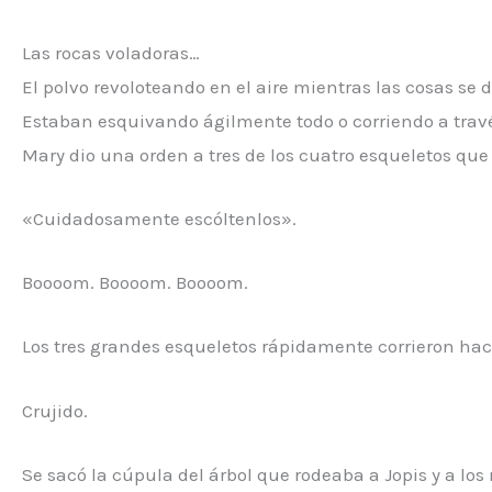
Las rocas voladoras…
El polvo revoloteando en el aire mientras las cosas s
Estaban esquivando ágilmente todo o corriendo a travé
Mary dio una orden a tres de los cuatro esqueletos que
«Cuidadosamente escóltenlos».
Boooom. Boooom. Boooom.
Los tres grandes esqueletos rápidamente corrieron hac
Crujido.
Se sacó la cúpula del árbol que rodeaba a Jopis y a los 