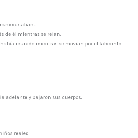
e desmoronaban…
s de él mientras se reían.
 había reunido mientras se movían por el laberinto.
ia adelante y bajaron sus cuerpos.
niños reales.