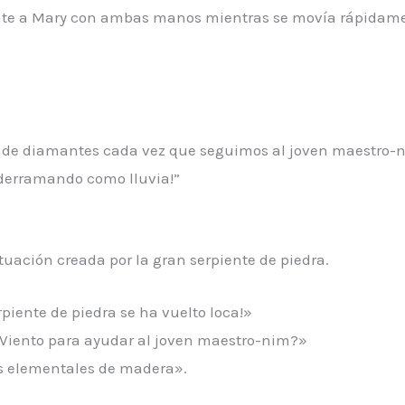
nte a Mary con ambas manos mientras se movía rápidame
a de diamantes cada vez que seguimos al joven maestro-
á derramando como lluvia!”
tuación creada por la gran serpiente de piedra.
erpiente de piedra se ha vuelto loca!»
 Viento para ayudar al joven maestro-nim?»
os elementales de madera».