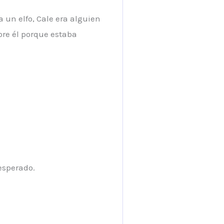
un elfo, Cale era alguien
bre él porque estaba
esperado.