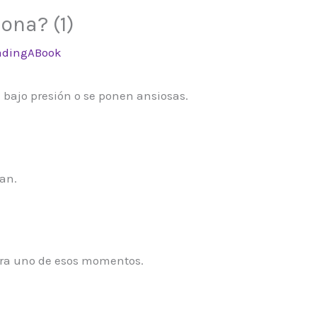
ona? (1)
adingABook
bajo presión o se ponen ansiosas.
an.
era uno de esos momentos.