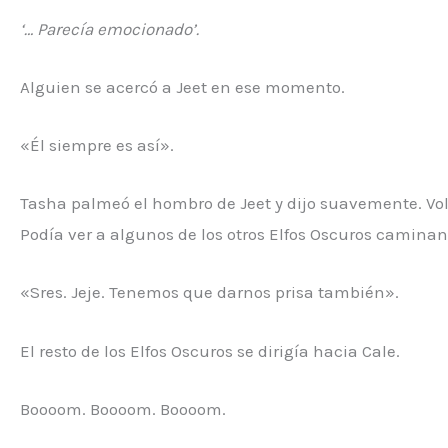
‘… Parecía emocionado’.
Alguien se acercó a Jeet en ese momento.
«Él siempre es así».
Tasha palmeó el hombro de Jeet y dijo suavemente. Volv
Podía ver a algunos de los otros Elfos Oscuros caminand
«Sres. Jeje. Tenemos que darnos prisa también».
El resto de los Elfos Oscuros se dirigía hacia Cale.
Boooom. Boooom. Boooom.