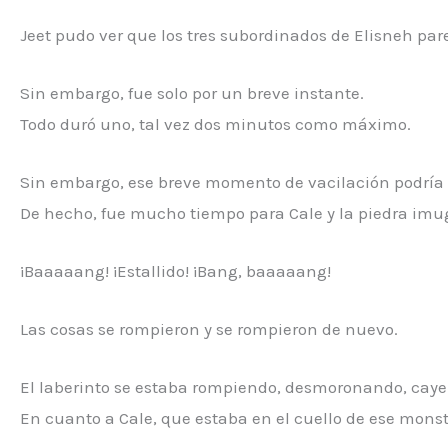
Jeet pudo ver que los tres subordinados de Elisneh par
Sin embargo, fue solo por un breve instante.
Todo duró uno, tal vez dos minutos como máximo.
Sin embargo, ese breve momento de vacilación podría 
De hecho, fue mucho tiempo para Cale y la piedra imug
¡Baaaaang! ¡Estallido! ¡Bang, baaaaang!
Las cosas se rompieron y se rompieron de nuevo.
El laberinto se estaba rompiendo, desmoronando, caye
En cuanto a Cale, que estaba en el cuello de ese mons