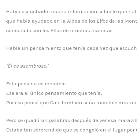
Había escuchado mucha información sobre lo que habí
que había ayudado en la Aldea de los Elfos de las Mon
conectado con los Elfos de muchas maneras.
Había un pensamiento que tenía cada vez que escuch
‘Él es asombroso.’
Esta persona es increíble.
Ese era el único pensamiento que tenía.
Por eso pensó que Cale también sería increíble durant
Pero se quedó sin palabras después de ver esa maravil
Estaba tan sorprendido que se congeló en el lugar po