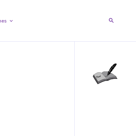
Buscar
nes