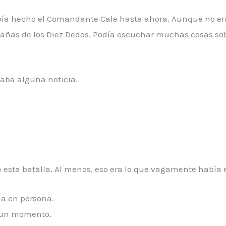
a hecho el Comandante Cale hasta ahora. Aunque no era 
tañas de los Diez Dedos. Podía escuchar muchas cosas so
aba alguna noticia.
e esta batalla. Al menos, eso era lo que vagamente había 
la en persona.
r un momento.