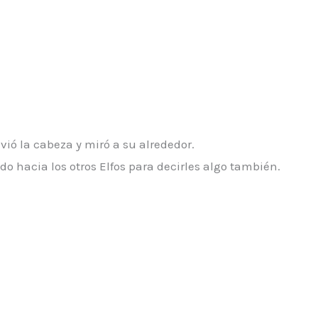
ió la cabeza y miró a su alrededor.
o hacia los otros Elfos para decirles algo también.