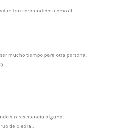
ecían tan sorprendidos como él.
ser mucho tiempo para otra persona.
i.
ndo sin resistencia alguna.
truo de piedra…