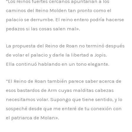
“Los reinos fuertes cercanos apuntarían a los
caminos del Reino Molden tan pronto como el
palacio se derrumbe. El reino entero podría hacerse
pedazos si las cosas salen mal».
La propuesta del Reino de Roan no terminó después
de volar el palacio y darle la libertad a Jopis.
Ella continuó hablando en un tono elegante.
“El Reino de Roan también parece saber acerca de
esos bastardos de Arm cuyas malditas cabezas
necesitamos volar. Supongo que tiene sentido, y lo
sospeché desde que me enteré de tu conexión con
el patriarca de Molan».