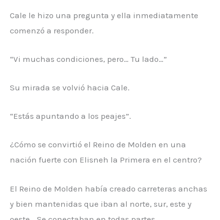
Cale le hizo una pregunta y ella inmediatamente
comenzó a responder.
“Vi muchas condiciones, pero… Tu lado…”
Su mirada se volvió hacia Cale.
“Estás apuntando a los peajes”.
¿Cómo se convirtió el Reino de Molden en una
nación fuerte con Elisneh la Primera en el centro?
El Reino de Molden había creado carreteras anchas
y bien mantenidas que iban al norte, sur, este y
oeste… Se conectaban en todas partes.