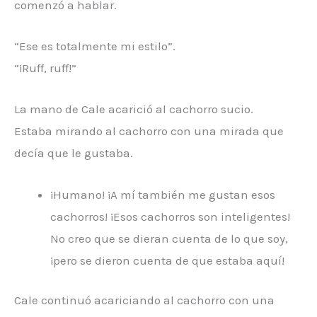
comenzó a hablar.
“Ese es totalmente mi estilo”.
“¡Ruff, ruff!”
La mano de Cale acarició al cachorro sucio.
Estaba mirando al cachorro con una mirada que
decía que le gustaba.
¡Humano! ¡A mí también me gustan esos
cachorros! ¡Esos cachorros son inteligentes!
No creo que se dieran cuenta de lo que soy,
¡pero se dieron cuenta de que estaba aquí!
Cale continuó acariciando al cachorro con una