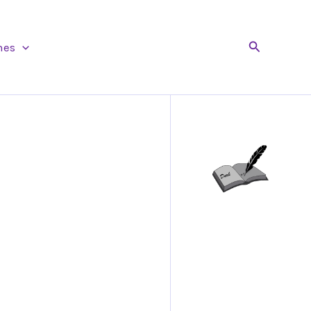
Buscar
nes