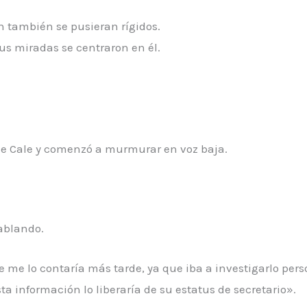
n también se pusieran rígidos.
s miradas se centraron en él.
de Cale y comenzó a murmurar en voz baja.
ablando.
e me lo contaría más tarde, ya que iba a investigarlo per
a información lo liberaría de su estatus de secretario».