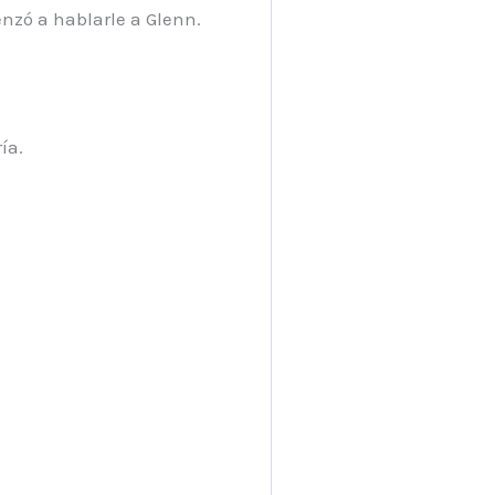
nzó a hablarle a Glenn.
ía.