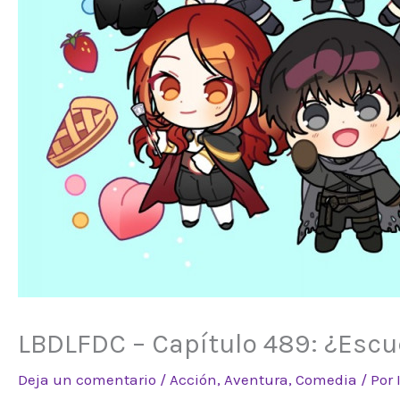
LBDLFDC – Capítulo 489: ¿Escuc
Deja un comentario
/
Acción
,
Aventura
,
Comedia
/ Por