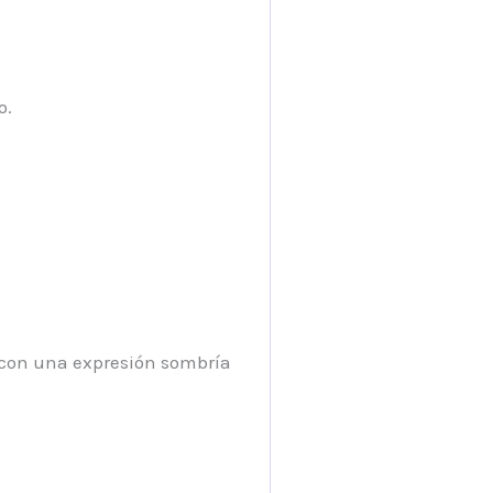
o.
é con una expresión sombría