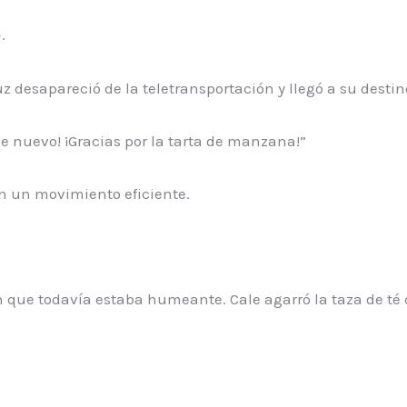
.
 desapareció de la teletransportación y llegó a su destin
e nuevo! ¡Gracias por la tarta de manzana!”
n un movimiento eficiente.
ón que todavía estaba humeante. Cale agarró la taza de t