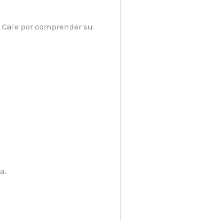
a Cale por comprender su
a.