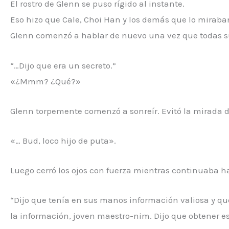
El rostro de Glenn se puso rígido al instante.
Eso hizo que Cale, Choi Han y los demás que lo miraba
Glenn comenzó a hablar de nuevo una vez que todas su
“…Dijo que era un secreto.”
«¿Mmm? ¿Qué?»
Glenn torpemente comenzó a sonreír. Evitó la mirada 
«… Bud, loco hijo de puta».
Luego cerró los ojos con fuerza mientras continuaba h
“Dijo que tenía en sus manos información valiosa y qu
la información, joven maestro-nim. Dijo que obtener est