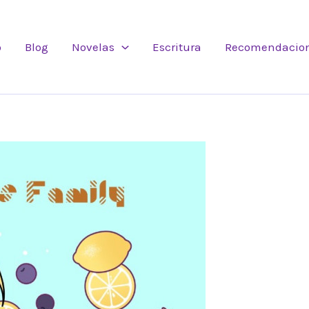
o
Blog
Novelas
Escritura
Recomendacio