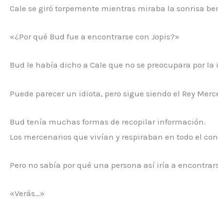
Cale se giró torpemente mientras miraba la sonrisa be
«¿Por qué Bud fue a encontrarse con Jopis?»
Bud le había dicho a Cale que no se preocupara por la
Puede parecer un idiota, pero sigue siendo el Rey Merc
Bud tenía muchas formas de recopilar información.
Los mercenarios que vivían y respiraban en todo el con
Pero no sabía por qué una persona así iría a encontrars
«Verás…»