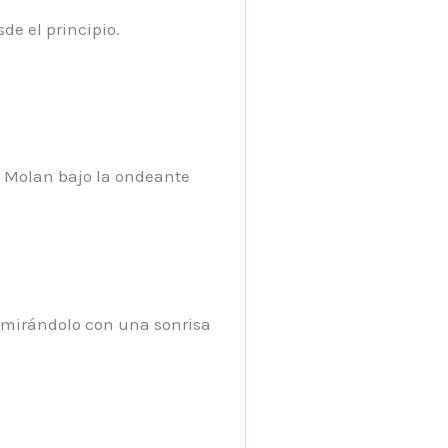
e el principio.
ia Molan bajo la ondeante
, mirándolo con una sonrisa