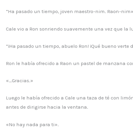
“Ha pasado un tiempo, joven maestro-nim. Raon-nim»
Cale vio a Ron sonriendo suavemente una vez que la luz
“¡Ha pasado un tiempo, abuelo Ron! ¡Qué bueno verte d
Ron le había ofrecido a Raon un pastel de manzana co
«…Gracias.»
Luego le había ofrecido a Cale una taza de té con lim
antes de dirigirse hacia la ventana.
«No hay nada para ti».