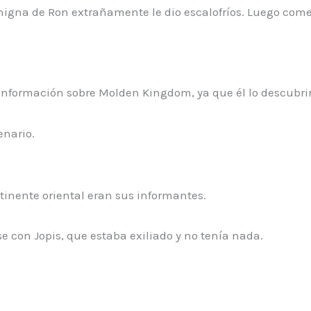
nigna de Ron extrañamente le dio escalofríos. Luego come
 información sobre Molden Kingdom, ya que él lo descubrir
enario.
tinente oriental eran sus informantes.
e con Jopis, que estaba exiliado y no tenía nada.