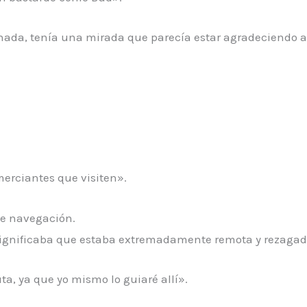
nada, tenía una mirada que parecía estar agradeciendo 
erciantes que visiten».
de navegación.
significaba que estaba extremadamente remota y rezagad
a, ya que yo mismo lo guiaré allí».