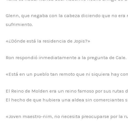
Glenn, que negaba con la cabeza diciendo que no era 
sufrimiento.
«¿Dónde está la residencia de Jopis?»
Ron respondió inmediatamente a la pregunta de Cale.
«Está en un pueblo tan remoto que ni siquiera hay com
El Reino de Molden era un reino famoso por sus rutas 
El hecho de que hubiera una aldea sin comerciantes 
«Joven maestro-nim, no necesita preocuparse por la rut