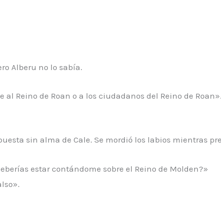
o Alberu no lo sabía.
de al Reino de Roan o a los ciudadanos del Reino de Roan»
puesta sin alma de Cale. Se mordió los labios mientras p
eberías estar contándome sobre el Reino de Molden?»
also».