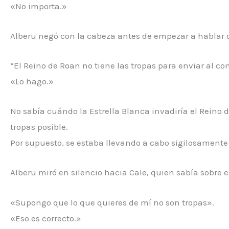
«No importa.»
Alberu negó con la cabeza antes de empezar a hablar 
“El Reino de Roan no tiene las tropas para enviar al co
«Lo hago.»
No sabía cuándo la Estrella Blanca invadiría el Reino
tropas posible.
Por supuesto, se estaba llevando a cabo sigilosamente
Alberu miró en silencio hacia Cale, quien sabía sobre e
«Supongo que lo que quieres de mí no son tropas».
«Eso es correcto.»