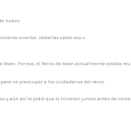
de nuevo.
ntinente oriental. Deberías saber eso.»
 de Roan. Por eso, el Reino de Roan actualmente estaba r
 para no preocupar a los ciudadanos del reino.
so y aún así le pidió que lo hicieran juntos antes de come