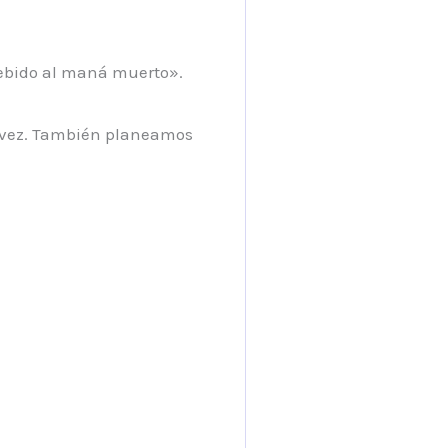
 debido al maná muerto».
a vez. También planeamos