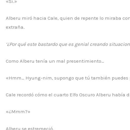
«Sí.»
Alberu miró hacia Cale, quien de repente lo miraba c
extraña.
‘¿Por qué este bastardo que es genial creando situaci
Como Alberu tenía un mal presentimiento…
«Hmm… Hyung-nim, supongo que tú también puedes p
Cale recordó cómo el cuarto Elfo Oscuro Alberu había d
«¿Mmm?»
Alberu se estremeció.