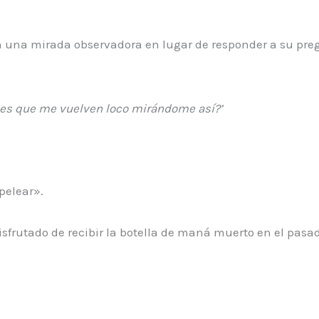
on una mirada observadora en lugar de responder a su pr
ones que me vuelven loco mirándome así?’
elear».
isfrutado de recibir la botella de maná muerto en el pasa