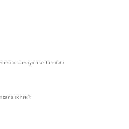
euniendo la mayor cantidad de
nzar a sonreír.