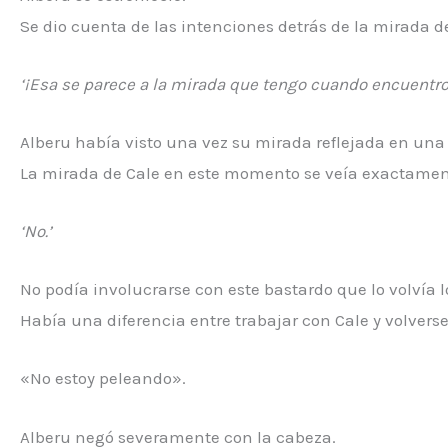
Se dio cuenta de las intenciones detrás de la mirada d
‘¡Esa se parece a la mirada que tengo cuando encuentro 
Alberu había visto una vez su mirada reflejada en un
La mirada de Cale en este momento se veía exactamen
‘No.’
No podía involucrarse con este bastardo que lo volvía l
Había una diferencia entre trabajar con Cale y volverse
«No estoy peleando».
Alberu negó severamente con la cabeza.