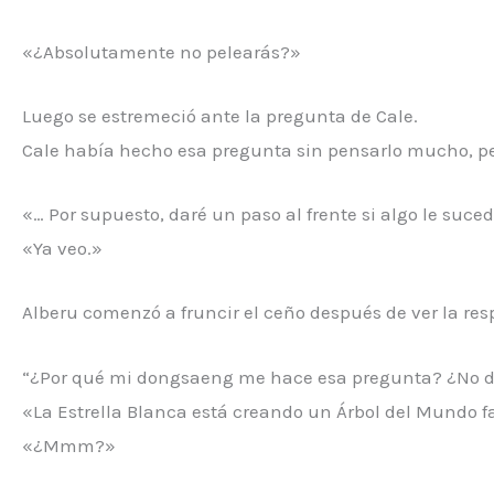
«¿Absolutamente no pelearás?»
Luego se estremeció ante la pregunta de Cale.
Cale había hecho esa pregunta sin pensarlo mucho, per
«… Por supuesto, daré un paso al frente si algo le suce
«Ya veo.»
Alberu comenzó a fruncir el ceño después de ver la res
“¿Por qué mi dongsaeng me hace esa pregunta? ¿No d
«La Estrella Blanca está creando un Árbol del Mundo f
«¿Mmm?»