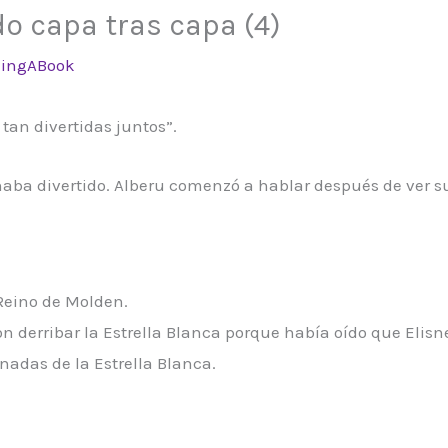
o capa tras capa (4)
ingABook
tan divertidas juntos”.
naba divertido. Alberu comenzó a hablar después de ver s
 Reino de Molden.
n derribar la Estrella Blanca porque había oído que Elisn
inadas de la Estrella Blanca.