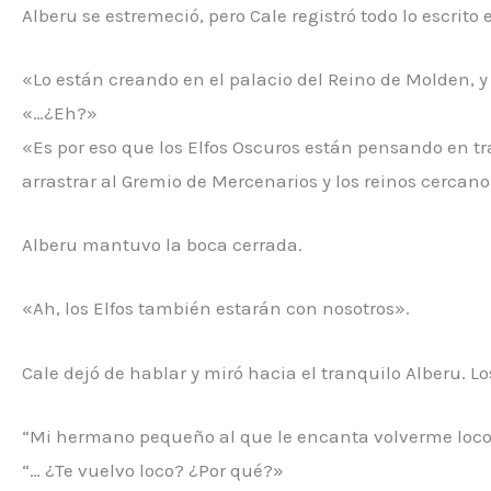
Alberu se estremeció, pero Cale registró todo lo escrit
«Lo están creando en el palacio del Reino de Molden, y 
«…¿Eh?»
«Es por eso que los Elfos Oscuros están pensando en 
arrastrar al Gremio de Mercenarios y los reinos cercan
Alberu mantuvo la boca cerrada.
«Ah, los Elfos también estarán con nosotros».
Cale dejó de hablar y miró hacia el tranquilo Alberu. Lo
“Mi hermano pequeño al que le encanta volverme loco
“… ¿Te vuelvo loco? ¿Por qué?»