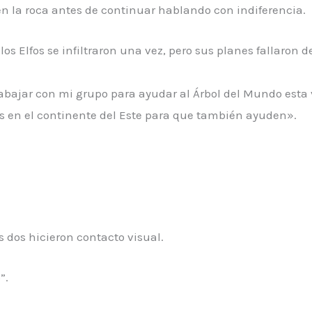
o en la roca antes de continuar hablando con indiferencia.
los Elfos se infiltraron una vez, pero sus planes fallaron
trabajar con mi grupo para ayudar al Árbol del Mundo est
os en el continente del Este para que también ayuden».
s dos hicieron contacto visual.
”.