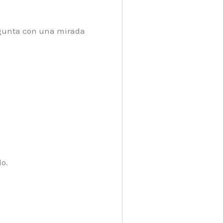
egunta con una mirada
do.