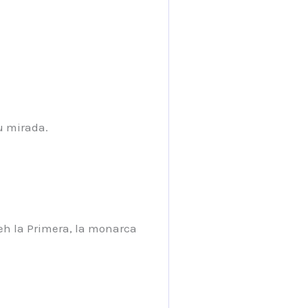
u mirada.
eh la Primera, la monarca