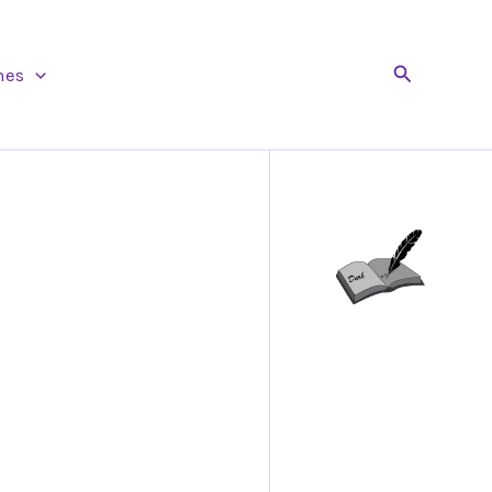
Buscar
nes