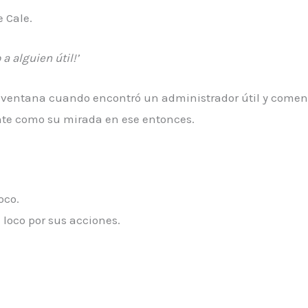
e Cale.
a alguien útil!’
a ventana cuando encontró un administrador útil y comenz
te como su mirada en ese entonces.
oco.
 loco por sus acciones.