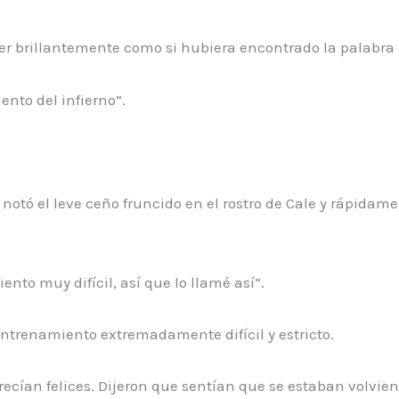
er brillantemente como si hubiera encontrado la palabra 
nto del infierno”.
 notó el leve ceño fruncido en el rostro de Cale y rápid
ento muy difícil, así que lo llamé así”.
entrenamiento extremadamente difícil y estricto.
ecían felices. Dijeron que sentían que se estaban volvien