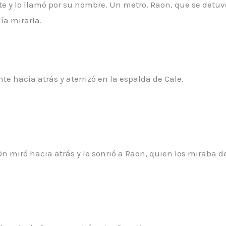
te y lo llamó por su nombre. Un metro. Raon, que se det
ía mirarla.
e hacia atrás y aterrizó en la espalda de Cale.
n miró hacia atrás y le sonrió a Raon, quien los miraba de