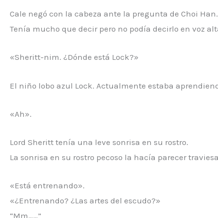
Cale negó con la cabeza ante la pregunta de Choi Han.
Tenía mucho que decir pero no podía decirlo en voz alt
«Sheritt-nim. ¿Dónde está Lock?»
El niño lobo azul Lock. Actualmente estaba aprendiend
«Ah».
Lord Sheritt tenía una leve sonrisa en su rostro.
La sonrisa en su rostro pecoso la hacía parecer travies
«Está entrenando».
«¿Entrenando? ¿Las artes del escudo?»
“Mm……”