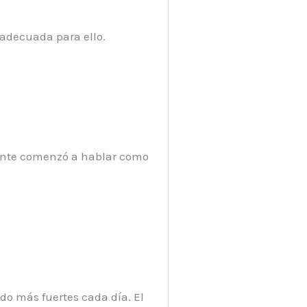
adecuada para ello.
amente comenzó a hablar como
do más fuertes cada día. El