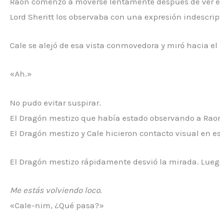
Raon comenzó a moverse lentamente después de ver el 
Lord Sheritt los observaba con una expresión indescrip
Cale se alejó de esa vista conmovedora y miró hacia el
«Ah.»
No pudo evitar suspirar.
El Dragón mestizo que había estado observando a Raon a
El Dragón mestizo y Cale hicieron contacto visual en 
El Dragón mestizo rápidamente desvió la mirada. Luego 
Me estás volviendo loco.
«Cale-nim, ¿Qué pasa?»