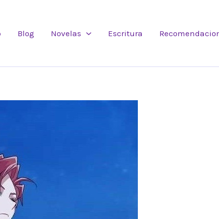
o
Blog
Novelas
Escritura
Recomendacio