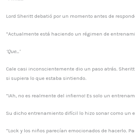
Lord Sheritt debatió por un momento antes de respond
“Actualmente está haciendo un régimen de entrenamie
‘Que…’
Cale casi inconscientemente dio un paso atrás. Sheritt
si supiera lo que estaba sintiendo.
“¡Ah, no es realmente del infierno! Es solo un entrenami
Su dicho entrenamiento difícil lo hizo sonar como un 
“Lock y los niños parecían emocionados de hacerlo. Par