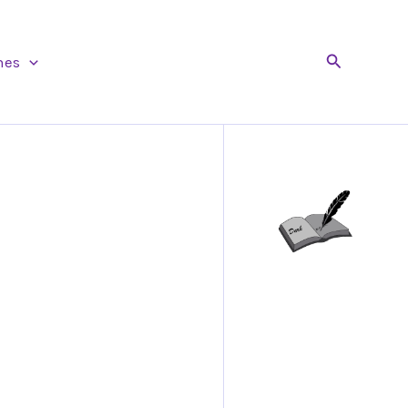
Buscar
nes