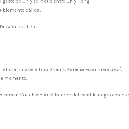
gesto de On y se metió entre On y Hong.
tiblemente cálida.
 Dragón mestizo.
hora miraba a Lord Sheritt. Parecía estar fuera de sí.
ese momento.
comenzó a observar el interior del castillo negro con pu