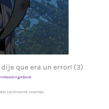
dije que era un error! (3)
ImReadingABook
 del continente oriental.