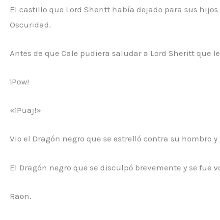
El castillo que Lord Sheritt había dejado para sus hij
Oscuridad.
Antes de que Cale pudiera saludar a Lord Sheritt que 
¡Pow!
«¡Puaj!»
Vio el Dragón negro que se estrelló contra su hombro y
El Dragón negro que se disculpó brevemente y se fue 
Raon.