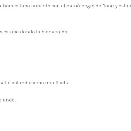
os ahora estaba cubierto con el maná negro de Raon y esta
les estaba dando la bienvenida…
 salió volando como una flecha.
volando…