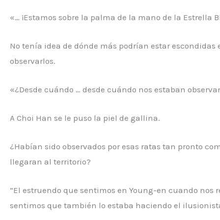
«… ¡Estamos sobre la palma de la mano de la Estrella 
No tenía idea de dónde más podrían estar escondidas 
observarlos.
«¿Desde cuándo … desde cuándo nos estaban observ
A Choi Han se le puso la piel de gallina.
¿Habían sido observados por esas ratas tan pronto com
llegaran al territorio?
“El estruendo que sentimos en Young-en cuando nos re
sentimos que también lo estaba haciendo el ilusionis