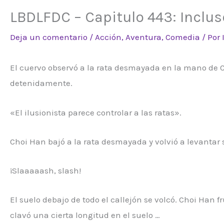
LBDLFDC – Capitulo 443: Inclus
Deja un comentario
/
Acción
,
Aventura
,
Comedia
/ Por
El cuervo observó a la rata desmayada en la mano de Ch
detenidamente.
«El ilusionista parece controlar a las ratas».
Choi Han bajó a la rata desmayada y volvió a levantar
¡Slaaaaash, slash!
El suelo debajo de todo el callejón se volcó. Choi Han
clavó una cierta longitud en el suelo …