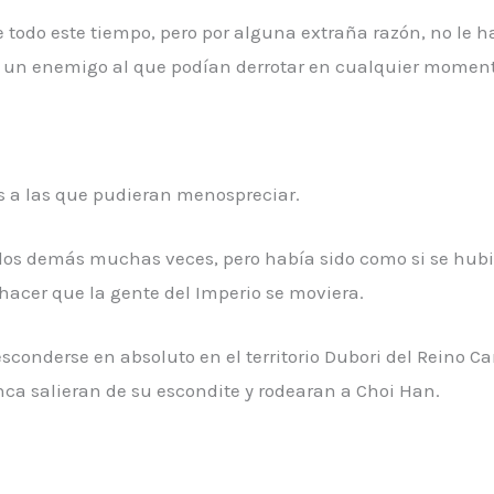
e todo este tiempo, pero por alguna extraña razón, no le h
era un enemigo al que podían derrotar en cualquier momen
s a las que pudieran menospreciar.
y los demás muchas veces, pero había sido como si se hub
 hacer que la gente del Imperio se moviera.
sconderse en absoluto en el territorio Dubori del Reino Car
lanca salieran de su escondite y rodearan a Choi Han.