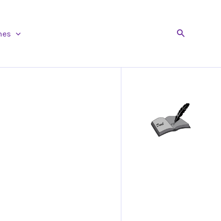
Buscar
nes