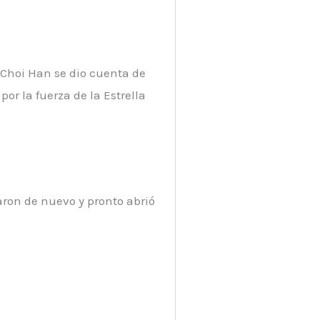
 Choi Han se dio cuenta de
or la fuerza de la Estrella
aron de nuevo y pronto abrió