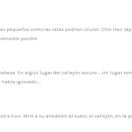
s pequeños como las ratas podrían cruzar. Choi Han rápi
sensible posible.
 cabeza. En algún lugar del callejón oscuro … Un lugar so
, había ignorado …
a huir. Miró a su alrededor al suelo, el callejón, en la pa