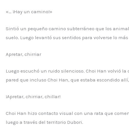
«… ¡Hay un camino!»
Sintió un pequeño camino subterráneo que los animale
suelo. Luego levantó sus sentidos para volverse lo más 
Apretar, chirriar
Luego escuchó un ruido silencioso. Choi Han volvió la
pared que incluso Choi Han, que estaba escondido allí
¡Apretar, chirriar, chillar!
Choi Han hizo contacto visual con una rata que comenzó 
luego a través del territorio Dubori.