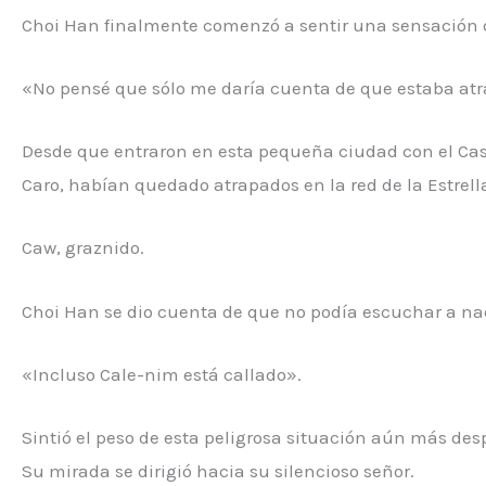
Choi Han finalmente comenzó a sentir una sensación d
«No pensé que sólo me daría cuenta de que estaba atr
Desde que entraron en esta pequeña ciudad con el Castil
Caro, habían quedado atrapados en la red de la Estrel
Caw, graznido.
Choi Han se dio cuenta de que no podía escuchar a nad
«Incluso Cale-nim está callado».
Sintió el peso de esta peligrosa situación aún más de
Su mirada se dirigió hacia su silencioso señor.