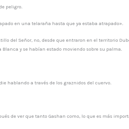
e peligro.
apado en una telaraña hasta que ya estaba atrapado».
lo del Señor, no, desde que entraron en el territorio Dubo
la Blanca y se habían estado moviendo sobre su palma.
ie hablando a través de los graznidos del cuervo.
spués de ver que tanto Gashan como, lo que es más importa