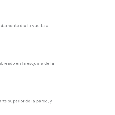
damente dio la vuelta al
mbreado en la esquina de la
rte superior de la pared, y