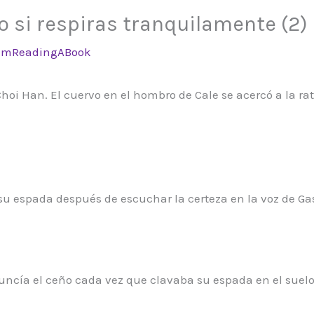
o si respiras tranquilamente (2)
ImReadingABook
oi Han. El cuervo en el hombro de Cale se acercó a la rat
 su espada después de escuchar la certeza en la voz de G
 fruncía el ceño cada vez que clavaba su espada en el suel