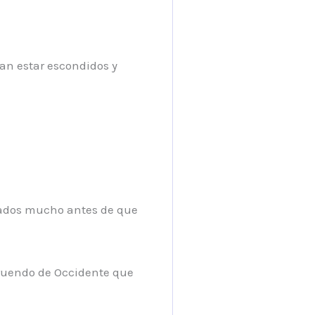
an estar escondidos y
rvados mucho antes de que
truendo de Occidente que