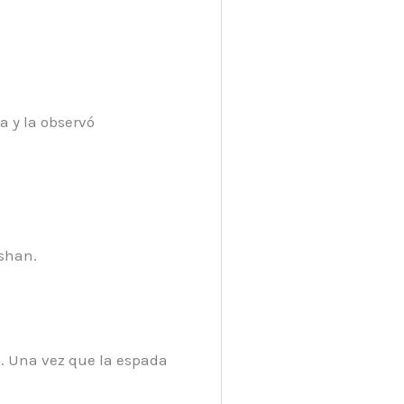
a y la observó
ashan.
o. Una vez que la espada