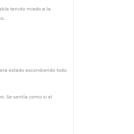
abía tenido miedo a la
to.
iera estado escondiendo todo
o. Se sentía como si el