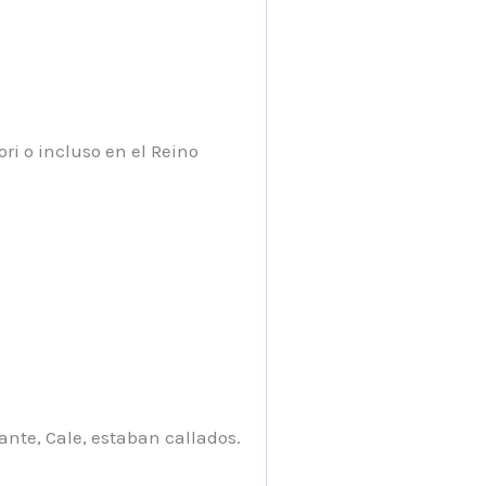
ri o incluso en el Reino
nte, Cale, estaban callados.