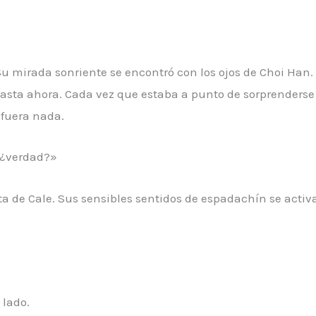
u mirada sonriente se encontró con los ojos de Choi Han.
asta ahora. Cada vez que estaba a punto de sorprenderse p
 fuera nada.
 ¿verdad?»
a de Cale. Sus sensibles sentidos de espadachín se activ
 lado.