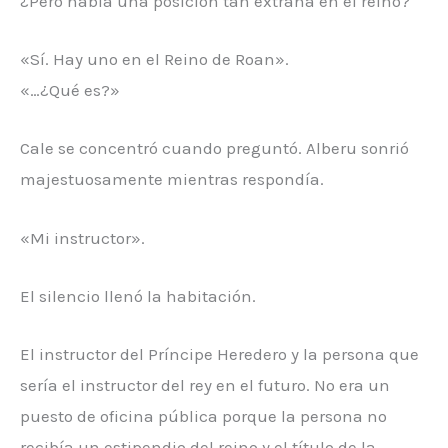
¿Pero había una posición tan extraña en el reino?
«Sí. Hay uno en el Reino de Roan».
«…¿Qué es?»
Cale se concentró cuando preguntó. Alberu sonrió
majestuosamente mientras respondía.
«Mi instructor».
El silencio llenó la habitación.
El instructor del Príncipe Heredero y la persona que
sería el instructor del rey en el futuro. No era un
puesto de oficina pública porque la persona no
recibía un estipendio del reino y el título de la