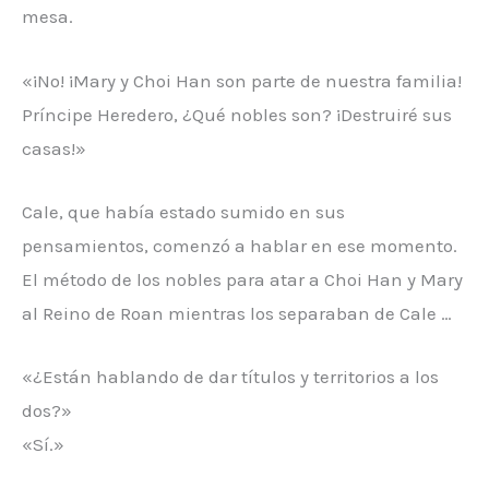
mesa.
«¡No! ¡Mary y Choi Han son parte de nuestra familia!
Príncipe Heredero, ¿Qué nobles son? ¡Destruiré sus
casas!»
Cale, que había estado sumido en sus
pensamientos, comenzó a hablar en ese momento.
El método de los nobles para atar a Choi Han y Mary
al Reino de Roan mientras los separaban de Cale …
«¿Están hablando de dar títulos y territorios a los
dos?»
«Sí.»