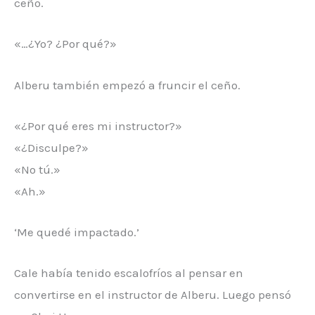
ceño.
«…¿Yo? ¿Por qué?»
Alberu también empezó a fruncir el ceño.
«¿Por qué eres mi instructor?»
«¿Disculpe?»
«No tú.»
«Ah.»
‘Me quedé impactado.’
Cale había tenido escalofríos al pensar en
convertirse en el instructor de Alberu. Luego pensó