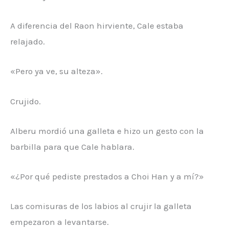
A diferencia del Raon hirviente, Cale estaba
relajado.
«Pero ya ve, su alteza».
Crujido.
Alberu mordió una galleta e hizo un gesto con la
barbilla para que Cale hablara.
«¿Por qué pediste prestados a Choi Han y a mí?»
Las comisuras de los labios al crujir la galleta
empezaron a levantarse.