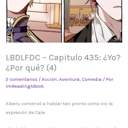
LBDLFDC – Capitulo 435: ¿Yo?
¿Por qué? (4)
2 comentarios
/
Acción
,
Aventura
,
Comedia
/ Por
ImReadingABook
Alberu comenzó a hablar tan pronto como vio la
expresión de Cale.