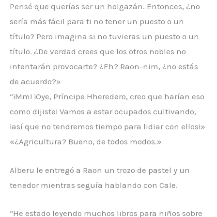
Pensé que querías ser un holgazán. Entonces, ¿no
sería más fácil para ti no tener un puesto o un
título? Pero imagina si no tuvieras un puesto o un
título. ¿De verdad crees que los otros nobles no
intentarán provocarte? ¿Eh? Raon-nim, ¿no estás
de acuerdo?»
“¡Mm! ¡Oye, Príncipe Hheredero, creo que harían eso
como dijiste! Vamos a estar ocupados cultivando,
¡así que no tendremos tiempo para lidiar con ellos!»
«¿Agricultura? Bueno, de todos modos.»
Alberu le entregó a Raon un trozo de pastel y un
tenedor mientras seguía hablando con Cale.
“He estado leyendo muchos libros para niños sobre