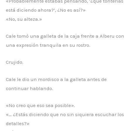
«Probablemente estabas pensando, ‘¿qué tonterías
está diciendo ahora?’, ¿No es así?»
«No, su alteza.»
Cale tomó una galleta de la caja frente a Alberu con
una expresión tranquila en su rostro.
Crujido.
Cale le dio un mordisco a la galleta antes de
continuar hablando.
«No creo que eso sea posible».
«… ¿Estás diciendo que no sin siquiera escuchar los
detalles?»