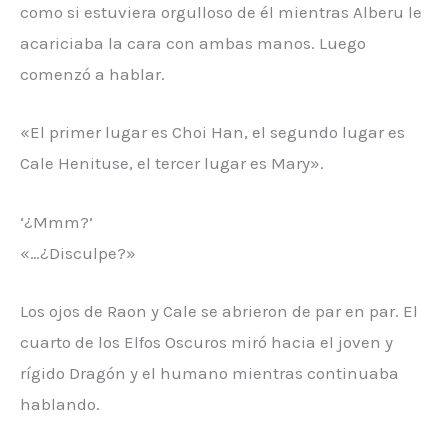
como si estuviera orgulloso de él mientras Alberu le
acariciaba la cara con ambas manos. Luego
comenzó a hablar.
«El primer lugar es Choi Han, el segundo lugar es
Cale Henituse, el tercer lugar es Mary».
‘¿Mmm?’
«…¿Disculpe?»
Los ojos de Raon y Cale se abrieron de par en par. El
cuarto de los Elfos Oscuros miró hacia el joven y
rígido Dragón y el humano mientras continuaba
hablando.