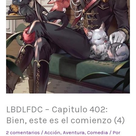
LBDLFDC – Capitulo 402:
Bien, este es el comienzo (4)
2 comentarios
/
Acción
,
Aventura
,
Comedia
/ Por