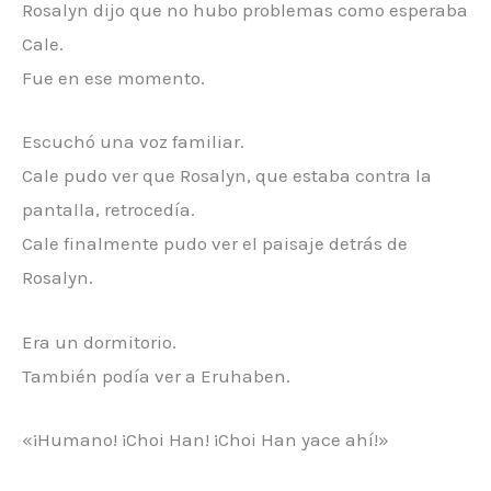
Rosalyn dijo que no hubo problemas como esperaba
Cale.
Fue en ese momento.
Escuchó una voz familiar.
Cale pudo ver que Rosalyn, que estaba contra la
pantalla, retrocedía.
Cale finalmente pudo ver el paisaje detrás de
Rosalyn.
Era un dormitorio.
También podía ver a Eruhaben.
«¡Humano! ¡Choi Han! ¡Choi Han yace ahí!»