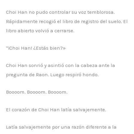
Choi Han no pudo controlar su voz temblorosa.
Rápidamente recogió el libro de registro del suelo. El
libro abierto volvió a cerrarse.
“¡Choi Han! ¿Estás bien?»
Choi Han sonrió y asintió con la cabeza ante la
pregunta de Raon. Luego respiró hondo.
Boooom. Boooom. Boooom.
El corazón de Choi Han latía salvajemente.
Latía salvajemente por una razón diferente a la