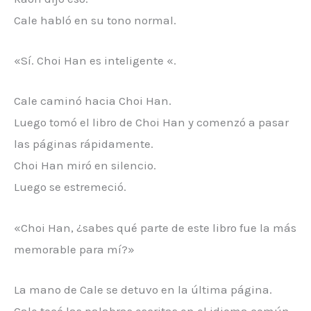
Cale habló en su tono normal.
«Sí. Choi Han es inteligente «.
Cale caminó hacia Choi Han.
Luego tomó el libro de Choi Han y comenzó a pasar
las páginas rápidamente.
Choi Han miró en silencio.
Luego se estremeció.
«Choi Han, ¿sabes qué parte de este libro fue la más
memorable para mí?»
La mano de Cale se detuvo en la última página.
Cale tocó las palabras escritas en el idioma común