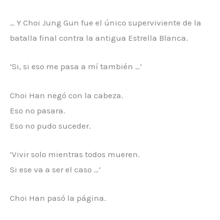
… Y Choi Jung Gun fue el único superviviente de la
batalla final contra la antigua Estrella Blanca.
‘Si, si eso me pasa a mí también …’
Choi Han negó con la cabeza.
Eso no pasara.
Eso no pudo suceder.
‘Vivir solo mientras todos mueren.
Si ese va a ser el caso …’
Choi Han pasó la página.