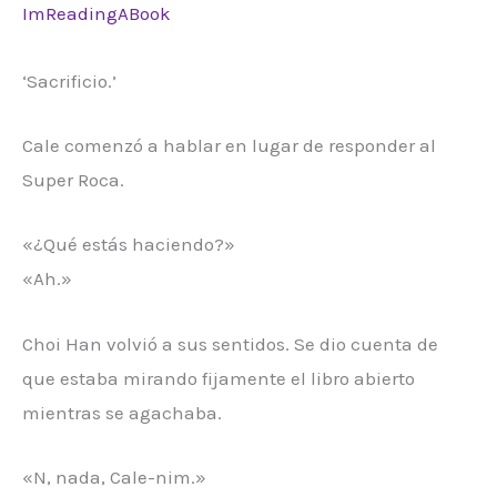
ImReadingABook
‘Sacrificio.’
Cale comenzó a hablar en lugar de responder al
Super Roca.
«¿Qué estás haciendo?»
«Ah.»
Choi Han volvió a sus sentidos. Se dio cuenta de
que estaba mirando fijamente el libro abierto
mientras se agachaba.
«N, nada, Cale-nim.»