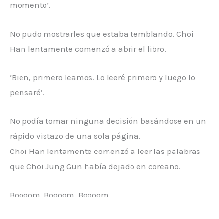
momento’.
No pudo mostrarles que estaba temblando. Choi
Han lentamente comenzó a abrir el libro.
‘Bien, primero leamos. Lo leeré primero y luego lo
pensaré’.
No podía tomar ninguna decisión basándose en un
rápido vistazo de una sola página.
Choi Han lentamente comenzó a leer las palabras
que Choi Jung Gun había dejado en coreano.
Boooom. Boooom. Boooom.