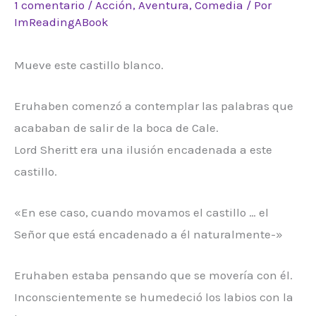
1 comentario
/
Acción
,
Aventura
,
Comedia
/ Por
ImReadingABook
Mueve este castillo blanco.
Eruhaben comenzó a contemplar las palabras que
acababan de salir de la boca de Cale.
Lord Sheritt era una ilusión encadenada a este
castillo.
«En ese caso, cuando movamos el castillo … el
Señor que está encadenado a él naturalmente-»
Eruhaben estaba pensando que se movería con él.
Inconscientemente se humedeció los labios con la