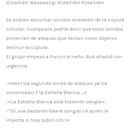
¡Estallido! ¡Baaaaang! ¡Estallido! ¡Estallido!
Se podían escuchar sonidos alrededor de la cúpula
circular. Cualquiera podría decir que estos sonidos
provenían de ataques que tenían como objetivo
destruir la cúpula.
El grupo empezó a fruncir el ceño. Bud añadió con
urgencia.
-«¡Ven! ¡La segunda ronda de ataques ya ha
comenzado! Y la Estrella Blanca …»
-«La Estrella Blanca está tosiendo sangre».
-“¡Sí, ese bastardo toserá sangre! ¿A quién le
importa si tose todo? ¿Eh?»