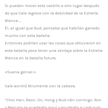
Si pueden mover este castillo a otro lugar después
de que Cale regrese con la debilidad de la Estrella
Blanca …
Él, al igual que Bud, pensaba que habrían ganado
mucho con esta batalla.
Entonces podrían usar las cosas que obtuvieron en
esta batalla para tener una ventaja sobre la Estrella
Blanca en la batalla futura.
«Suena genial.»
Cale asintió felizmente con la cabeza.
“Choi Han, Raon, On, Hong y Bud irán conmigo. Ron
y Beacrox se quedarán aquí y ayudarán a Lord-nim ​​