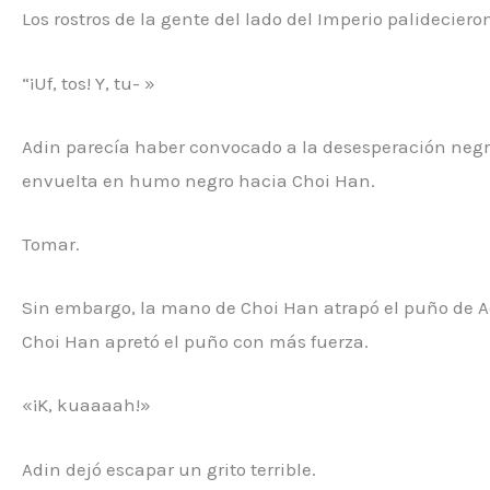
Los rostros de la gente del lado del Imperio palidecier
“¡Uf, tos! Y, tu- »
Adin parecía haber convocado a la desesperación ne
envuelta en humo negro hacia Choi Han.
Tomar.
Sin embargo, la mano de Choi Han atrapó el puño de A
Choi Han apretó el puño con más fuerza.
«¡K, kuaaaah!»
Adin dejó escapar un grito terrible.