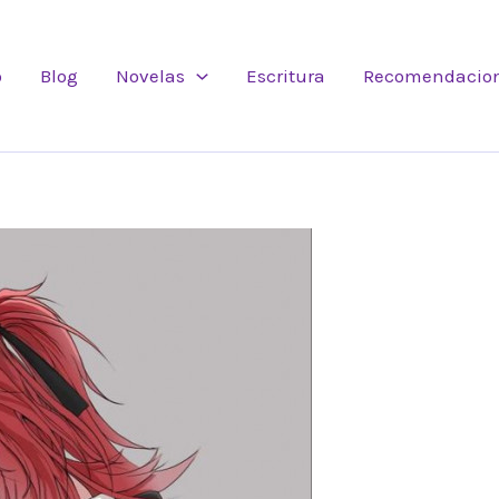
o
Blog
Novelas
Escritura
Recomendacio