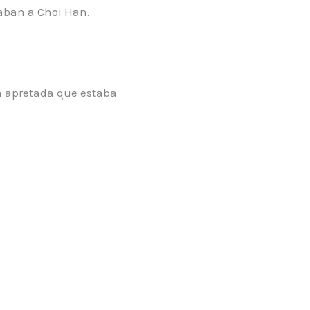
eaban a Choi Han.
 apretada que estaba