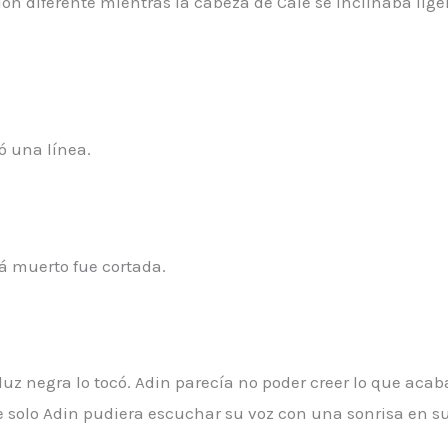
ón diferente mientras la cabeza de Cale se inclinaba lig
ó una línea.
á muerto fue cortada.
uz negra lo tocó. Adin parecía no poder creer lo que acab
solo Adin pudiera escuchar su voz con una sonrisa en su