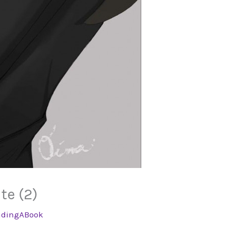
te (2)
dingABook