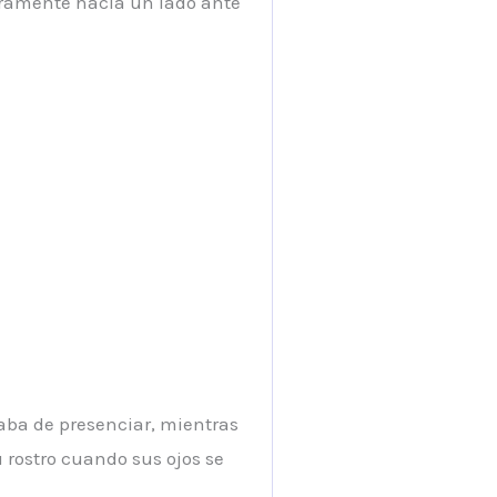
eramente hacia un lado ante
aba de presenciar, mientras
 rostro cuando sus ojos se