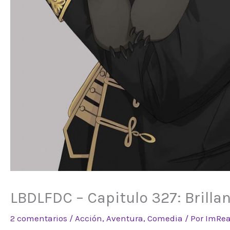
LBDLFDC – Capitulo 327: Brillan
2 comentarios
/
Acción
,
Aventura
,
Comedia
/ Por
ImRea