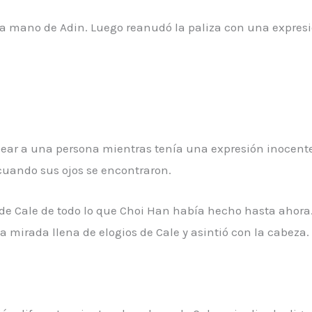
la mano de Adin. Luego reanudó la paliza con una expresi
ear a una persona mientras tenía una expresión inocente
cuando sus ojos se encontraron.
 de Cale de todo lo que Choi Han había hecho hasta ahora
mirada llena de elogios de Cale y asintió con la cabeza.