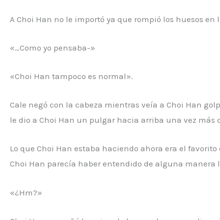
A Choi Han no le importó ya que rompió los huesos en 
«…Como yo pensaba-»
«Choi Han tampoco es normal».
Cale negó con la cabeza mientras veía a Choi Han golp
le dio a Choi Han un pulgar hacia arriba una vez más 
Lo que Choi Han estaba haciendo ahora era el favorito
Choi Han parecía haber entendido de alguna manera la 
«¿Hm?»