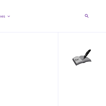
Buscar
nes