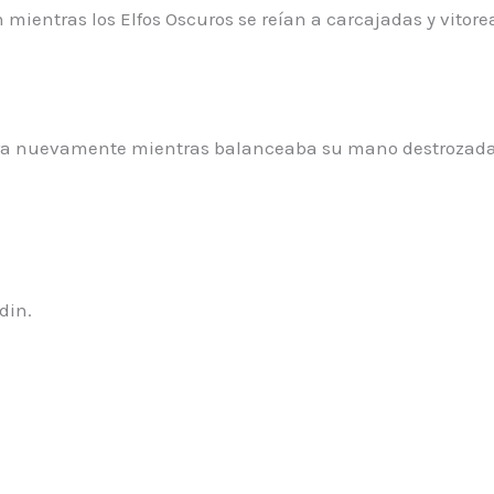
on mientras los Elfos Oscuros se reían a carcajadas y vitor
gra nuevamente mientras balanceaba su mano destrozada
din.