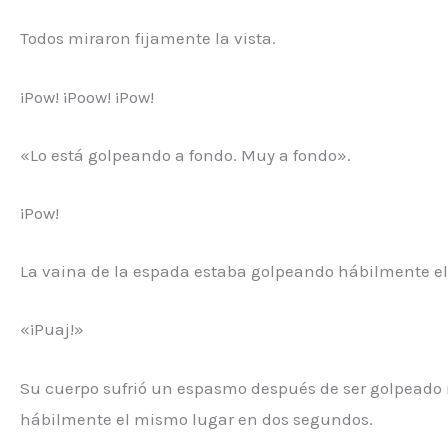
Todos miraron fijamente la vista.
¡Pow! ¡Poow! ¡Pow!
«Lo está golpeando a fondo. Muy a fondo».
¡Pow!
La vaina de la espada estaba golpeando hábilmente el
«¡Puaj!»
Su cuerpo sufrió un espasmo después de ser golpeado 
hábilmente el mismo lugar en dos segundos.