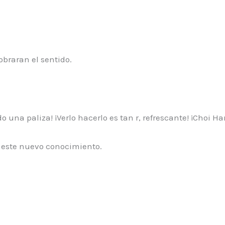
obraran el sentido.
na paliza! ¡Verlo hacerlo es tan r, refrescante! ¡Choi Ha
 este nuevo conocimiento.