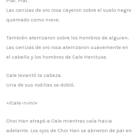
Plaf. Plaf.
Las cenizas de oro rosa cayeron sobre el suelo negro
quemado como nieve.
También aterrizaron sobre los hombros de alguien.
Las cenizas de oro rosa aterrizaron suavemente en
el cabello y los hombros de Cale Henituse.
Cale levantó la cabeza.
Una de sus rodillas se dobló.
«¡Cale-nim!»
Choi Han atrapó a Cale mientras caía hacia
adelante. Los ojos de Choi Han se abrieron de par en