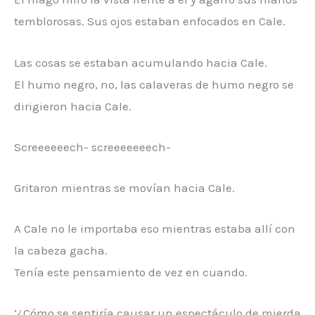
temblorosas. Sus ojos estaban enfocados en Cale.
Las cosas se estaban acumulando hacia Cale.
El humo negro, no, las calaveras de humo negro se
dirigieron hacia Cale.
Screeeeeech- screeeeeeech-
Gritaron mientras se movían hacia Cale.
A Cale no le importaba eso mientras estaba allí con
la cabeza gacha.
Tenía este pensamiento de vez en cuando.
‘¿Cómo se sentiría causar un espectáculo de mierda