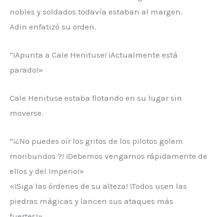
nobles y soldados todavía estaban al margen.
Adin enfatizó su orden.
“¡Apunta a Cale Henituse! ¡Actualmente está
parado!»
Cale Henituse estaba flotando en su lugar sin
moverse.
“¡¿No puedes oír los gritos de los pilotos golem
moribundos ?! ¡Debemos vengarnos rápidamente de
ellos y del Imperio!»
«¡Siga las órdenes de su alteza! ¡Todos usen las
piedras mágicas y lancen sus ataques más
fuertes!»