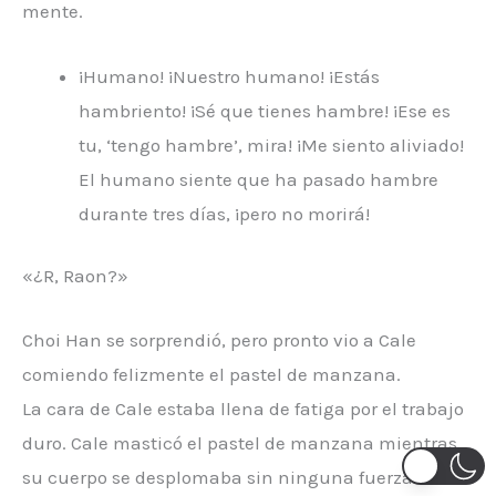
mente.
¡Humano! ¡Nuestro humano! ¡Estás
hambriento! ¡Sé que tienes hambre! ¡Ese es
tu, ‘tengo hambre’, mira! ¡Me siento aliviado!
El humano siente que ha pasado hambre
durante tres días, ¡pero no morirá!
«¿R, Raon?»
Choi Han se sorprendió, pero pronto vio a Cale
comiendo felizmente el pastel de manzana.
La cara de Cale estaba llena de fatiga por el trabajo
duro. Cale masticó el pastel de manzana mientras
su cuerpo se desplomaba sin ninguna fuerza antes