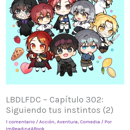
LBDLFDC – Capítulo 302:
Siguiendo tus instintos (2)
1 comentario
/
Acción
,
Aventura
,
Comedia
/ Por
ImReadingABook