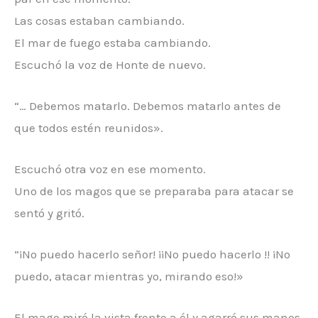
Las cosas estaban cambiando.
El mar de fuego estaba cambiando.
Escuchó la voz de Honte de nuevo.
“… Debemos matarlo. Debemos matarlo antes de
que todos estén reunidos».
Escuchó otra voz en ese momento.
Uno de los magos que se preparaba para atacar se
sentó y gritó.
“¡No puedo hacerlo señor! ¡¡No puedo hacerlo !! ¡No
puedo, atacar mientras yo, mirando eso!»
El mago miró la vista frente a él y agarró sus manos