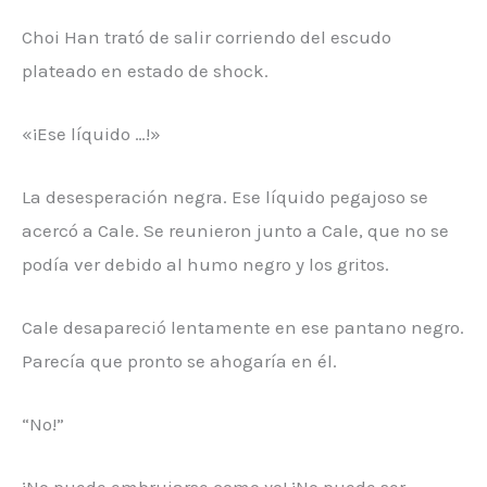
Choi Han trató de salir corriendo del escudo
plateado en estado de shock.
«¡Ese líquido …!»
La desesperación negra. Ese líquido pegajoso se
acercó a Cale. Se reunieron junto a Cale, que no se
podía ver debido al humo negro y los gritos.
Cale desapareció lentamente en ese pantano negro.
Parecía que pronto se ahogaría en él.
“No!”