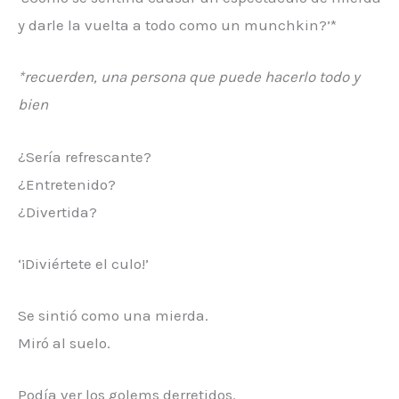
y darle la vuelta a todo como un munchkin?’*
*recuerden, una persona que puede hacerlo todo y
bien
¿Sería refrescante?
¿Entretenido?
¿Divertida?
‘¡Diviértete el culo!’
Se sintió como una mierda.
Miró al suelo.
Podía ver los golems derretidos.