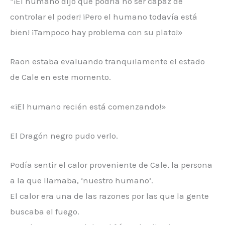
“¡El humano dijo que podría no ser capaz de
controlar el poder! ¡Pero el humano todavía está
bien! ¡Tampoco hay problema con su plato!»
Raon estaba evaluando tranquilamente el estado
de Cale en este momento.
«¡El humano recién está comenzando!»
El Dragón negro pudo verlo.
Podía sentir el calor proveniente de Cale, la persona
a la que llamaba, ‘nuestro humano’.
El calor era una de las razones por las que la gente
buscaba el fuego.