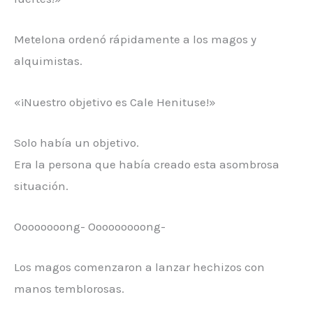
Metelona ordenó rápidamente a los magos y
alquimistas.
«¡Nuestro objetivo es Cale Henituse!»
Solo había un objetivo.
Era la persona que había creado esta asombrosa
situación.
Oooooooong- Ooooooooong-
Los magos comenzaron a lanzar hechizos con
manos temblorosas.