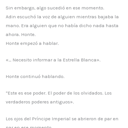
Sin embargo, algo sucedió en ese momento.
Adin escuchó la voz de alguien mientras bajaba la
mano. Era alguien que no había dicho nada hasta
ahora. Honte.
Honte empezó a hablar.
«… Necesito informar a la Estrella Blanca».
Honte continuó hablando.
“Este es ese poder. El poder de los olvidados. Los
verdaderos poderes antiguos».
Los ojos del Príncipe Imperial se abrieron de par en
par en ese momento.