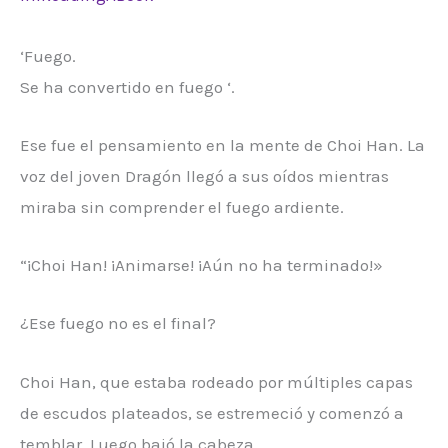
‘Fuego.
Se ha convertido en fuego ‘.
Ese fue el pensamiento en la mente de Choi Han. La
voz del joven Dragón llegó a sus oídos mientras
miraba sin comprender el fuego ardiente.
“¡Choi Han! ¡Animarse! ¡Aún no ha terminado!»
¿Ese fuego no es el final?
Choi Han, que estaba rodeado por múltiples capas
de escudos plateados, se estremeció y comenzó a
temblar. Luego bajó la cabeza.