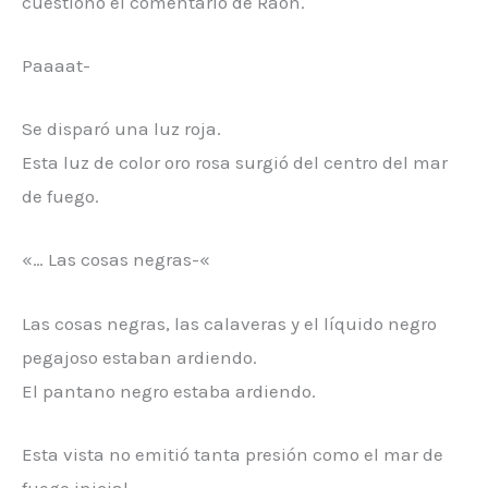
cuestionó el comentario de Raon.
Paaaat-
Se disparó una luz roja.
Esta luz de color oro rosa surgió del centro del mar
de fuego.
«… Las cosas negras-«
Las cosas negras, las calaveras y el líquido negro
pegajoso estaban ardiendo.
El pantano negro estaba ardiendo.
Esta vista no emitió tanta presión como el mar de
fuego inicial.