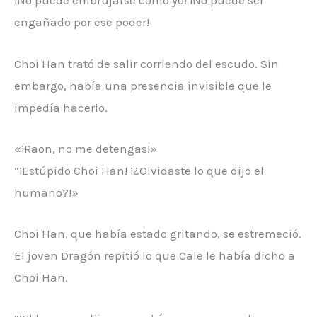
¡No puede embrujarse como yo! ¡No puede ser
engañado por ese poder!
Choi Han trató de salir corriendo del escudo. Sin
embargo, había una presencia invisible que le
impedía hacerlo.
«¡Raon, no me detengas!»
“¡Estúpido Choi Han! ¡¿Olvidaste lo que dijo el
humano?!»
Choi Han, que había estado gritando, se estremeció.
El joven Dragón repitió lo que Cale le había dicho a
Choi Han.