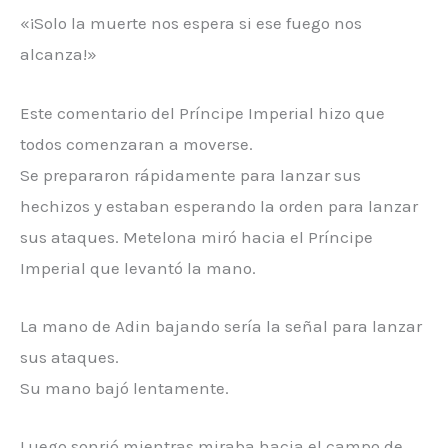
«¡Solo la muerte nos espera si ese fuego nos
alcanza!»
Este comentario del Príncipe Imperial hizo que
todos comenzaran a moverse.
Se prepararon rápidamente para lanzar sus
hechizos y estaban esperando la orden para lanzar
sus ataques. Metelona miró hacia el Príncipe
Imperial que levantó la mano.
La mano de Adin bajando sería la señal para lanzar
sus ataques.
Su mano bajó lentamente.
Luego sonrió mientras miraba hacia el campo de