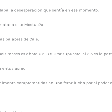
rdaba la desesperación que sentía en ese momento.
matar a este Mostue?»
as palabras de Cale.
 seis meses es ahora 6.5: 3.5. ¡Por supuesto, el 3.5 es la pa
on entusiasmo.
ualmente comprometidas en una feroz lucha por el poder e