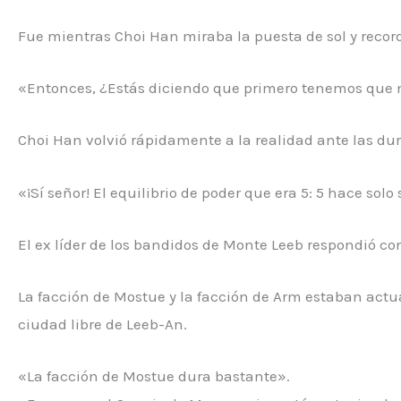
Fue mientras Choi Han miraba la puesta de sol y reco
«Entonces, ¿Estás diciendo que primero tenemos que 
Choi Han volvió rápidamente a la realidad ante las dur
«¡Sí señor! El equilibrio de poder que era 5: 5 hace solo
El ex líder de los bandidos de Monte Leeb respondió c
La facción de Mostue y la facción de Arm estaban act
ciudad libre de Leeb-An.
«La facción de Mostue dura bastante».