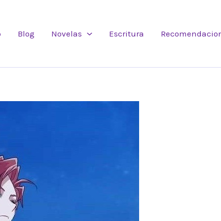
o
Blog
Novelas
Escritura
Recomendacio