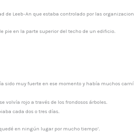
dad de Leeb-An que estaba controlado por las organizacio
pie en la parte superior del techo de un edificio.
bía sido muy fuerte en ese momento y había muchos carní
se volvía rojo a través de los frondosos árboles.
iaba cada dos o tres días.
quedé en ningún lugar por mucho tiempo’.