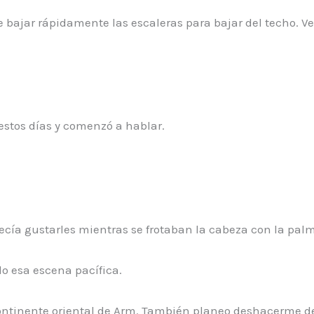
 bajar rápidamente las escaleras para bajar del techo. Ver
stos días y comenzó a hablar.
ecía gustarles mientras se frotaban la cabeza con la palm
o esa escena pacífica.
ntinente oriental de Arm. También planeo deshacerme del