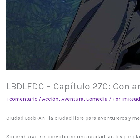
LBDLFDC – Capítulo 270: Con a
1 comentario
/
Acción
,
Aventura
,
Comedia
/ Por
ImRead
Ciudad Leeb-An , la ciudad libre para aventureros y me
Sin embargo,
se convirtió en una ciudad sin ley por pla