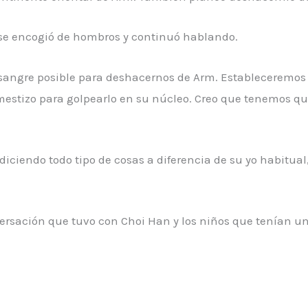
 se encogió de hombros y continuó hablando.
angre posible para deshacernos de Arm. Estableceremos 
mestizo para golpearlo en su núcleo. Creo que tenemos q
ciendo todo tipo de cosas a diferencia de su yo habitual
nversación que tuvo con Choi Han y los niños que tenían 