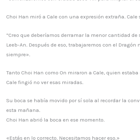
Choi Han miró a Cale con una expresión extraña. Cale
“Creo que deberíamos derramar la menor cantidad de s
Leeb-An. Después de eso, trabajaremos con el Dragón 
siempre».
Tanto Choi Han como On miraron a Cale, quien estaba di
Cale fingió no ver esas miradas.
Su boca se había movido por sí sola al recordar la co
esta mañana.
Choi Han abrió la boca en ese momento.
«Estás en lo correcto. Necesitamos hacer eso.»