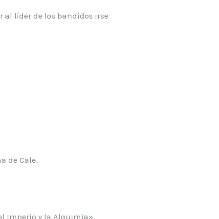
 al líder de los bandidos irse
a de Cale.
 Imperio y la Alquimia».