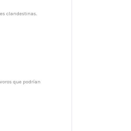
nes clandestinas.
voros que podrían