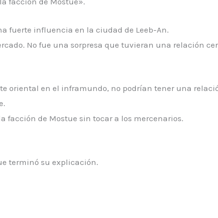
la facción de Mostue».
 fuerte influencia en la ciudad de Leeb-An.
mercado. No fue una sorpresa que tuvieran una relación c
nte oriental en el inframundo, no podrían tener una relac
e.
a facción de Mostue sin tocar a los mercenarios.
ue terminó su explicación.