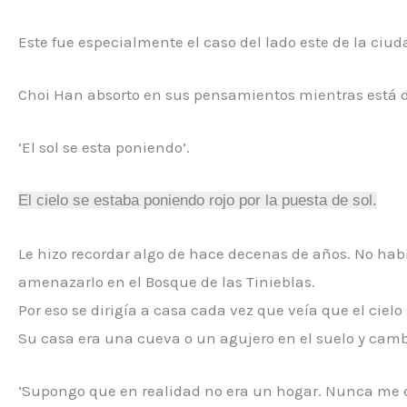
E
ste fue especialmente el caso del lado este de la ciu
Choi Han
absorto en sus pensamientos mientras está de 
‘El sol se esta poniendo’.
El cielo se estaba poniendo rojo por la puesta de sol.
Le hizo recordar algo de hace decenas de años. No ha
amenazarlo en el Bosque de las Tinieblas.
Por eso se dirigía a casa cada vez que veía que el cielo 
Su casa era una cueva o un agujero en el suelo y camb
‘Supongo que en realidad no era un hogar. Nunca me 