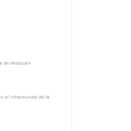
rte de Mostue!»
n el inframundo de la