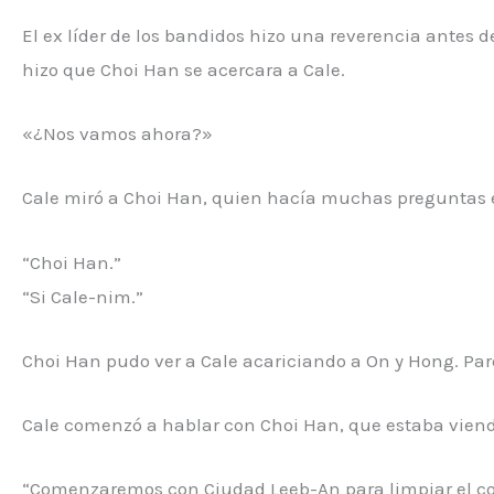
El ex líder de los bandidos hizo una reverencia antes de
hizo que Choi Han se acercara a Cale.
«¿Nos vamos ahora?»
Cale miró a Choi Han, quien hacía muchas preguntas e
“Choi Han.”
“Si Cale-nim.”
Choi Han pudo ver a Cale acariciando a On y Hong. Par
Cale comenzó a hablar con Choi Han, que estaba viend
“Comenzaremos con Ciudad Leeb-An para limpiar el co