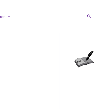
Buscar
nes