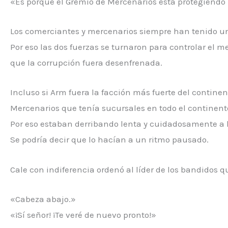
«Es porque el Gremio de Mercenarios está protegiendo 
Los comerciantes y mercenarios siempre han tenido una
Por eso las dos fuerzas se turnaron para controlar el 
que la corrupción fuera desenfrenada.
Incluso si Arm fuera la facción más fuerte del contine
Mercenarios que tenía sucursales en todo el continent
Por eso estaban derribando lenta y cuidadosamente a l
Se podría decir que lo hacían a un ritmo pausado.
Cale con indiferencia ordenó al líder de los bandidos q
«Cabeza abajo.»
«¡Sí señor! ¡Te veré de nuevo pronto!»