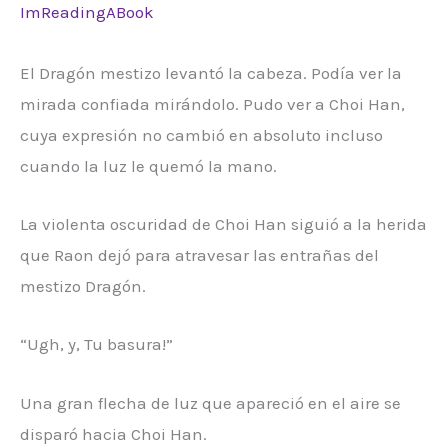
ImReadingABook
El Dragón mestizo levantó la cabeza. Podía ver la
mirada confiada mirándolo. Pudo ver a Choi Han,
cuya expresión no cambió en absoluto incluso
cuando la luz le quemó la mano.
La violenta oscuridad de Choi Han siguió a la herida
que Raon dejó para atravesar las entrañas del
mestizo Dragón.
“Ugh, y, Tu basura!”
Una gran flecha de luz que apareció en el aire se
disparó hacia Choi Han.