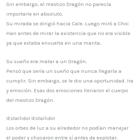
Sin embargo, al mestizo Dragón no parecía
importarle en absoluto.
Su mirada se dirigió hacia Cale. Luego miró a Choi
Han antes de mirar la existencia que no era visible
ya que estaba envuelta en una manta.
Su sueño era matar a un Dragón.
Pensó que sería un sueño que nunca llegaría a
cumplir. Sin embargo, se le dio una oportunidad. Ira
y emoción. Esas dos emociones llenaron el cuerpo
del mestizo Dragón.
¡Estallido! ¡Estallido!
Los orbes de luz a su alrededor no podían manejar
el poder y chocaron entre sí antes de explotar.