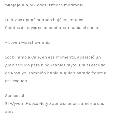
“¡Kajajajajaja! ¡Todos ustedes morirán!»
La luz se apagó cuando bajó las manos.
Cientos de rayos se precipitaban hacia el suelo.
«¡Joven Maestro-nim!»
Lock llamó a Cale, en ese momento, apareció un
gran escudo para bloquear los rayos. Era el escudo
de Rosalyn. También había alguien parado frente a
ese escudo.
Screeeech-
El Wyvern Hueso Negro abrió silenciosamente sus
alas.