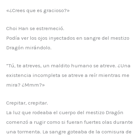
«¿Crees que es gracioso?»
Choi Han se estremeció.
Podía ver los ojos inyectados en sangre del mestizo
Dragón mirándolo.
“Tú, te atreves, un maldito humano se atreve. ¿Una
existencia incompleta se atreve a reír mientras me
mira? ¿Mmm?»
Crepitar, crepitar.
La luz que rodeaba el cuerpo del mestizo Dragón
comenzó a rugir como si fueran fuertes olas durante
una tormenta. La sangre goteaba de la comisura de