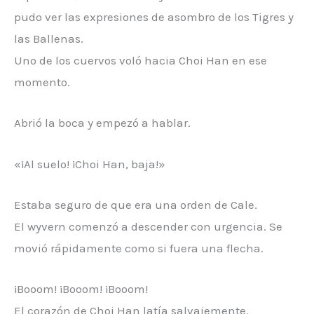
pudo ver las expresiones de asombro de los Tigres y
las Ballenas.
Uno de los cuervos voló hacia Choi Han en ese
momento.
Abrió la boca y empezó a hablar.
«¡Al suelo! ¡Choi Han, baja!»
Estaba seguro de que era una orden de Cale.
El wyvern comenzó a descender con urgencia. Se
movió rápidamente como si fuera una flecha.
¡Booom! ¡Booom! ¡Booom!
El corazón de Choi Han latía salvajemente.